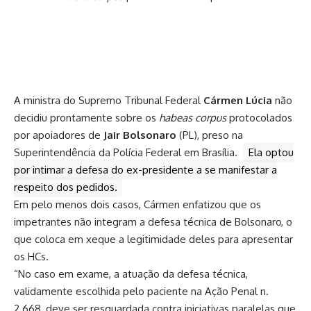
A ministra do Supremo Tribunal Federal
Cármen Lúcia
não
decidiu prontamente sobre os
habeas corpus
protocolados
por apoiadores de
Jair Bolsonaro
(PL), preso na
Superintendência da Polícia Federal em Brasília.
Ela optou
por intimar a defesa do ex-presidente a se manifestar a
respeito dos pedidos.
Em pelo menos dois casos, Cármen enfatizou que os
impetrantes não integram a defesa técnica de Bolsonaro, o
que coloca em xeque a legitimidade deles para apresentar
os HCs.
“No caso em exame, a atuação da defesa técnica,
validamente escolhida pelo paciente na Ação Penal n.
2.668, deve ser resguardada contra iniciativas paralelas que