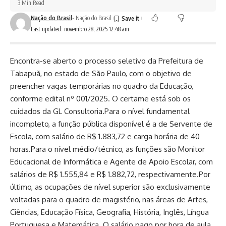
3 Min Read
Nação do Brasil
- Nação do Brasil
Last updated: novembro 28, 2025 12:48 am
Encontra-se aberto o processo seletivo da Prefeitura de
Tabapuã, no estado de São Paulo, com o objetivo de
preencher vagas temporárias no quadro da Educação,
conforme edital nº 001/2025. O certame está sob os
cuidados da GL Consultoria.Para o nível fundamental
incompleto, a função pública disponível é a de Servente de
Escola, com salário de R$ 1.883,72 e carga horária de 40
horas.Para o nível médio/técnico, as funções são Monitor
Educacional de Informática e Agente de Apoio Escolar, com
salários de R$ 1.555,84 e R$ 1.882,72, respectivamente.Por
último, as ocupações de nível superior são exclusivamente
voltadas para o quadro de magistério, nas áreas de Artes,
Ciências, Educação Física, Geografia, História, Inglês, Língua
Portuguesa e Matemática. O salário pago por hora de aula