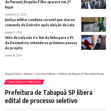
do Paraná; Requião Filho aparece em 2º
lugar
novembro 27, 2025
Justiça militar condena coronel que atacou
comando do Exército após eleição de Lula
janeiro 9, 2026
Veto de Lula não é o fim da linha para o PL
da Dosimetria; entenda os próximos passos
do projeto
janeiro 8, 2026
Nação do Brasil
>
Notícias
>
Concursos Públicos
>
Prefeitura de Tabapuã SP libera edital de processo seletivo
CONCURSOS PÚBLICOS
Prefeitura de Tabapuã SP libera
edital de processo seletivo