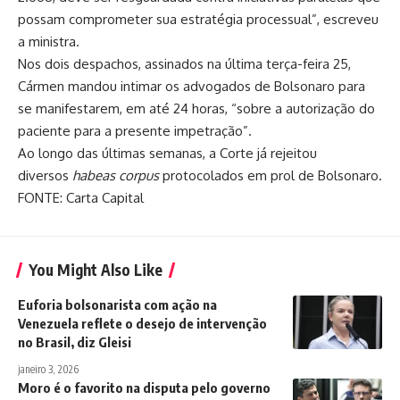
possam comprometer sua estratégia processual”, escreveu
a ministra.
Nos dois despachos, assinados na última terça-feira 25,
Cármen mandou intimar os advogados de Bolsonaro para
se manifestarem, em até 24 horas, “sobre a autorização do
paciente para a presente impetração”.
Ao longo das últimas semanas, a Corte já rejeitou
diversos
habeas corpus
protocolados em prol de Bolsonaro.
FONTE: Carta Capital
You Might Also Like
Euforia bolsonarista com ação na
Venezuela reflete o desejo de intervenção
no Brasil, diz Gleisi
janeiro 3, 2026
Moro é o favorito na disputa pelo governo