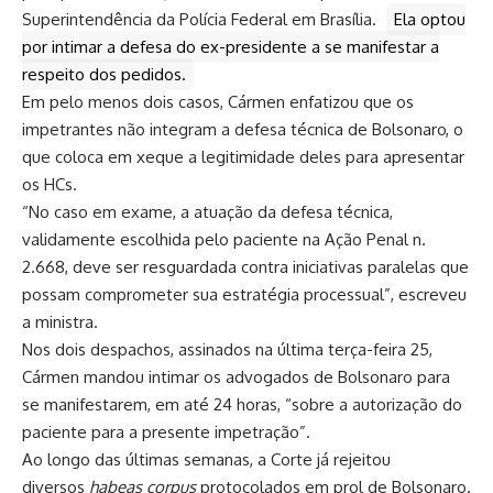
Superintendência da Polícia Federal em Brasília.
Ela optou
por intimar a defesa do ex-presidente a se manifestar a
respeito dos pedidos.
Em pelo menos dois casos, Cármen enfatizou que os
impetrantes não integram a defesa técnica de Bolsonaro, o
que coloca em xeque a legitimidade deles para apresentar
os HCs.
“No caso em exame, a atuação da defesa técnica,
validamente escolhida pelo paciente na Ação Penal n.
2.668, deve ser resguardada contra iniciativas paralelas que
possam comprometer sua estratégia processual”, escreveu
a ministra.
Nos dois despachos, assinados na última terça-feira 25,
Cármen mandou intimar os advogados de Bolsonaro para
se manifestarem, em até 24 horas, “sobre a autorização do
paciente para a presente impetração”.
Ao longo das últimas semanas, a Corte já rejeitou
diversos
habeas corpus
protocolados em prol de Bolsonaro.