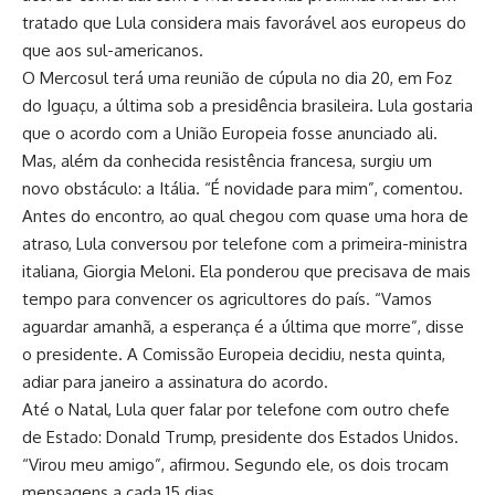
tratado que Lula considera mais favorável aos europeus do
que aos sul-americanos.
O Mercosul terá uma reunião de cúpula no dia 20, em Foz
do Iguaçu, a última sob a presidência brasileira. Lula gostaria
que o acordo com a União Europeia fosse anunciado ali.
Mas, além da conhecida resistência francesa, surgiu um
novo obstáculo: a Itália. “É novidade para mim”, comentou.
Antes do encontro, ao qual chegou com quase uma hora de
atraso, Lula conversou por telefone com a primeira-ministra
italiana, Giorgia Meloni. Ela ponderou que precisava de mais
tempo para convencer os agricultores do país. “Vamos
aguardar amanhã, a esperança é a última que morre”, disse
o presidente. A Comissão Europeia decidiu, nesta quinta,
adiar para janeiro a assinatura do acordo.
Até o Natal, Lula quer falar por telefone com outro chefe
de Estado: Donald Trump, presidente dos Estados Unidos.
“Virou meu amigo”, afirmou. Segundo ele, os dois trocam
mensagens a cada 15 dias.