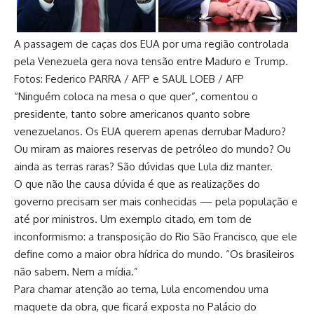
A passagem de caças dos EUA por uma região controlada
pela Venezuela gera nova tensão entre Maduro e Trump.
Fotos: Federico PARRA / AFP e SAUL LOEB / AFP
“Ninguém coloca na mesa o que quer”, comentou o
presidente, tanto sobre americanos quanto sobre
venezuelanos. Os EUA querem apenas derrubar Maduro?
Ou miram as maiores reservas de petróleo do mundo? Ou
ainda as terras raras? São dúvidas que Lula diz manter.
O que não lhe causa dúvida é que as realizações do
governo precisam ser mais conhecidas — pela população e
até por ministros. Um exemplo citado, em tom de
inconformismo: a transposição do Rio São Francisco, que ele
define como a maior obra hídrica do mundo. “Os brasileiros
não sabem. Nem a mídia.”
Para chamar atenção ao tema, Lula encomendou uma
maquete da obra, que ficará exposta no Palácio do