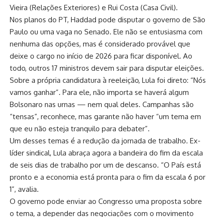
Vieira (Relações Exteriores) e Rui Costa (Casa Civil).
Nos planos do PT, Haddad pode disputar o governo de São
Paulo ou uma vaga no Senado. Ele não se entusiasma com
nenhuma das opções, mas é considerado provável que
deixe o cargo no início de 2026 para ficar disponível. Ao
todo, outros 17 ministros devem sair para disputar eleições.
Sobre a própria candidatura à reeleição, Lula foi direto: “Nós
vamos ganhar”. Para ele, não importa se haverá algum
Bolsonaro nas urnas — nem qual deles. Campanhas são
“tensas”, reconhece, mas garante não haver “um tema em
que eu não esteja tranquilo para debater”.
Um desses temas é a redução da jornada de trabalho. Ex-
líder sindical, Lula abraça agora a bandeira do fim da escala
de seis dias de trabalho por um de descanso. “O País está
pronto e a economia está pronta para o fim da escala 6 por
1”, avalia.
O governo pode enviar ao Congresso uma proposta sobre
o tema, a depender das negociações com o movimento