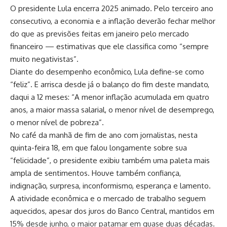
O presidente Lula encerra 2025 animado. Pelo terceiro ano
consecutivo, a economia e a inflação deverão fechar melhor
do que as previsões feitas em janeiro pelo mercado
financeiro — estimativas que ele classifica como “sempre
muito negativistas”.
Diante do desempenho econômico, Lula define-se como
“feliz”. E arrisca desde já o balanço do fim deste mandato,
daqui a 12 meses: “A menor inflação acumulada em quatro
anos, a maior massa salarial, o menor nível de desemprego,
o menor nível de pobreza”.
No café da manhã de fim de ano com jornalistas, nesta
quinta-feira 18, em que falou longamente sobre sua
“felicidade”, o presidente exibiu também uma paleta mais
ampla de sentimentos. Houve também confiança,
indignação, surpresa, inconformismo, esperança e lamento.
A atividade econômica e o mercado de trabalho seguem
aquecidos, apesar dos juros do Banco Central, mantidos em
15% desde junho, o maior patamar em quase duas décadas.