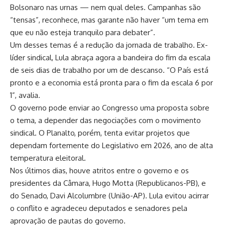
Bolsonaro nas urnas — nem qual deles. Campanhas são
“tensas”, reconhece, mas garante não haver “um tema em
que eu não esteja tranquilo para debater”.
Um desses temas é a redução da jornada de trabalho. Ex-
líder sindical, Lula abraça agora a bandeira do fim da escala
de seis dias de trabalho por um de descanso. “O País está
pronto e a economia está pronta para o fim da escala 6 por
1”, avalia.
O governo pode enviar ao Congresso uma proposta sobre
o tema, a depender das negociações com o movimento
sindical. O Planalto, porém, tenta evitar projetos que
dependam fortemente do Legislativo em 2026, ano de alta
temperatura eleitoral.
Nos últimos dias, houve atritos entre o governo e os
presidentes da Câmara, Hugo Motta (Republicanos-PB), e
do Senado, Davi Alcolumbre (União-AP). Lula evitou acirrar
o conflito e agradeceu deputados e senadores pela
aprovação de pautas do governo.