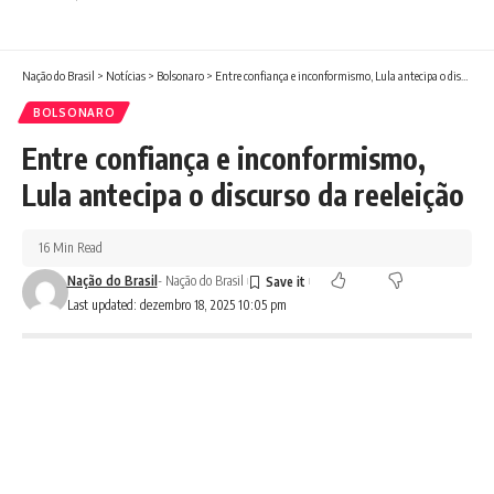
Nação do Brasil
>
Notícias
>
Bolsonaro
>
Entre confiança e inconformismo, Lula antecipa o discurso da reeleição
BOLSONARO
Entre confiança e inconformismo,
Lula antecipa o discurso da reeleição
16 Min Read
Nação do Brasil
- Nação do Brasil
Last updated: dezembro 18, 2025 10:05 pm