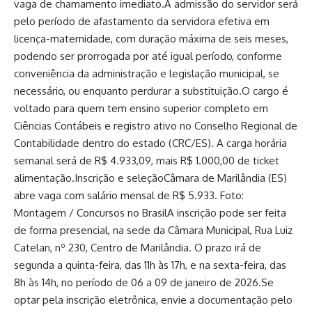
vaga de chamamento imediato.A admissão do servidor será
pelo período de afastamento da servidora efetiva em
licença-maternidade, com duração máxima de seis meses,
podendo ser prorrogada por até igual período, conforme
conveniência da administração e legislação municipal, se
necessário, ou enquanto perdurar a substituição.O cargo é
voltado para quem tem ensino superior completo em
Ciências Contábeis e registro ativo no Conselho Regional de
Contabilidade dentro do estado (CRC/ES). A carga horária
semanal será de R$ 4.933,09, mais R$ 1.000,00 de ticket
alimentação.Inscrição e seleçãoCâmara de Marilândia (ES)
abre vaga com salário mensal de R$ 5.933. Foto:
Montagem / Concursos no BrasilA inscrição pode ser feita
de forma presencial, na sede da Câmara Municipal, Rua Luiz
Catelan, nº 230, Centro de Marilândia. O prazo irá de
segunda a quinta-feira, das 11h às 17h, e na sexta-feira, das
8h às 14h, no período de 06 a 09 de janeiro de 2026.Se
optar pela inscrição eletrônica, envie a documentação pelo