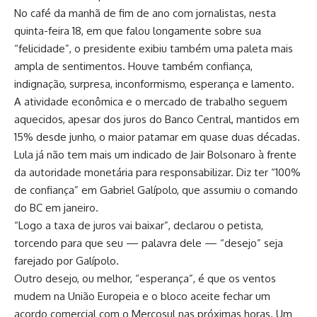
No café da manhã de fim de ano com jornalistas, nesta
quinta-feira 18, em que falou longamente sobre sua
“felicidade”, o presidente exibiu também uma paleta mais
ampla de sentimentos. Houve também confiança,
indignação, surpresa, inconformismo, esperança e lamento.
A atividade econômica e o mercado de trabalho seguem
aquecidos, apesar dos juros do Banco Central, mantidos em
15% desde junho, o maior patamar em quase duas décadas.
Lula já não tem mais um indicado de Jair Bolsonaro à frente
da autoridade monetária para responsabilizar. Diz ter “100%
de confiança” em Gabriel Galípolo, que assumiu o comando
do BC em janeiro.
“Logo a taxa de juros vai baixar”, declarou o petista,
torcendo para que seu — palavra dele — “desejo” seja
farejado por Galípolo.
Outro desejo, ou melhor, “esperança”, é que os ventos
mudem na União Europeia e o bloco aceite fechar um
acordo comercial com o Mercosul nas próximas horas. Um