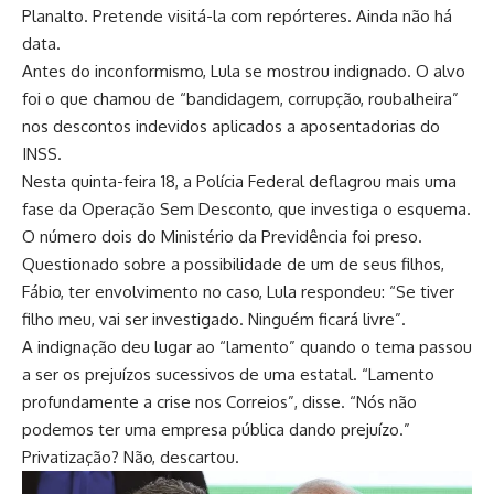
Planalto. Pretende visitá-la com repórteres. Ainda não há
data.
Antes do inconformismo, Lula se mostrou indignado. O alvo
foi o que chamou de “bandidagem, corrupção, roubalheira”
nos descontos indevidos aplicados a aposentadorias do
INSS.
Nesta quinta-feira 18, a Polícia Federal deflagrou mais uma
fase da Operação Sem Desconto, que investiga o esquema.
O número dois do Ministério da Previdência foi preso.
Questionado sobre a possibilidade de um de seus filhos,
Fábio, ter envolvimento no caso, Lula respondeu: “Se tiver
filho meu, vai ser investigado. Ninguém ficará livre”.
A indignação deu lugar ao “lamento” quando o tema passou
a ser os prejuízos sucessivos de uma estatal. “Lamento
profundamente a crise nos Correios”, disse. “Nós não
podemos ter uma empresa pública dando prejuízo.”
Privatização? Não, descartou.