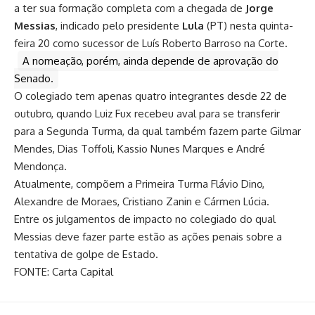
a ter sua formação completa com a chegada de
Jorge
Messias
, indicado pelo presidente
Lula
(PT) nesta quinta-
feira 20 como sucessor de Luís Roberto Barroso na Corte.
A nomeação, porém, ainda depende de aprovação do
Senado.
O colegiado tem apenas quatro integrantes desde 22 de
outubro, quando Luiz Fux recebeu aval para se transferir
para a Segunda Turma, da qual também fazem parte Gilmar
Mendes, Dias Toffoli, Kassio Nunes Marques e André
Mendonça.
Atualmente, compõem a Primeira Turma Flávio Dino,
Alexandre de Moraes, Cristiano Zanin e Cármen Lúcia.
Entre os julgamentos de impacto no colegiado do qual
Messias deve fazer parte estão as ações penais sobre a
tentativa de golpe de Estado.
FONTE: Carta Capital