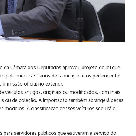
da Câmara dos Deputados aprovou projeto de lei que
om pelo menos 30 anos de fabricação e os pertencentes
r missão oficial no exterior.
 de veículos antigos, originais ou modificados, com mais
turais ou de coleção. A importação também abrangerá peças
s modelos. A classificação desses veículos seguirá o
s para servidores públicos que estiveram a serviço do