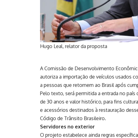
Hugo Leal, relator da proposta
A Comissão de Desenvolvimento Econômico 
autoriza a importação de veículos usados c
a pessoas que retornem ao Brasil após cumpri
Pelo texto, será permitida a entrada no país
de 30 anos e valor histórico, para fins cul
e acessórios destinados à restauração desse
Código de Trânsito Brasileiro
.
Servidores no exterior
O projeto estabelece ainda regras específica