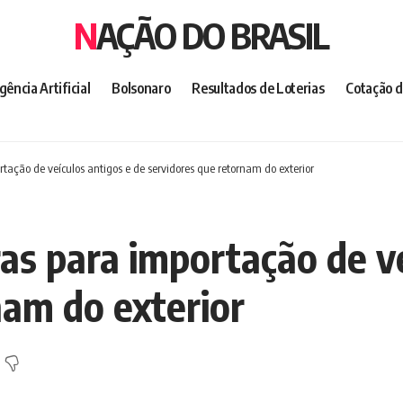
NAÇÃO DO BRASIL
igência Artificial
Bolsonaro
Resultados de Loterias
Cotação d
tação de veículos antigos e de servidores que retornam do exterior
as para importação de ve
nam do exterior