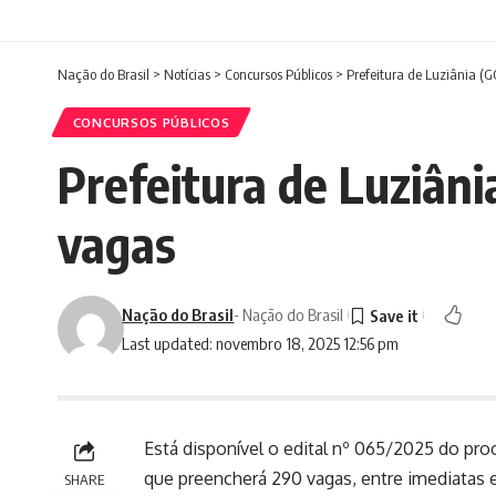
Nação do Brasil
>
Notícias
>
Concursos Públicos
>
Prefeitura de Luziânia (G
CONCURSOS PÚBLICOS
Prefeitura de Luziâni
vagas
Nação do Brasil
- Nação do Brasil
Last updated: novembro 18, 2025 12:56 pm
Está disponível o edital nº 065/2025 do proc
que preencherá 290 vagas, entre imediatas e
SHARE