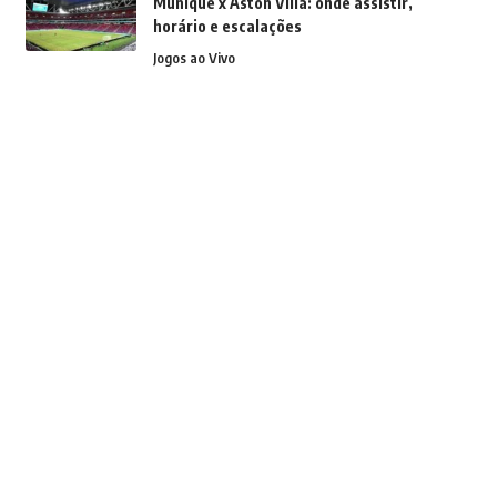
Munique x Aston Villa: onde assistir,
horário e escalações
Jogos ao Vivo