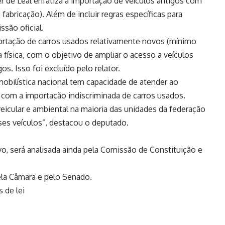
r de Leal enfatiza a importação de veículos antigos com
 fabricação). Além de incluir regras específicas para
ssão oficial.
mportação de carros usados relativamente novos (mínimo
 física, com o objetivo de ampliar o acesso a veículos
. Isso foi excluído pelo relator.
obilística nacional tem capacidade de atender ao
com a importação indiscriminada de carros usados.
icular e ambiental na maioria das unidades da federação
ses veículos”, destacou o deputado.
vo
, será analisada ainda pela Comissão de Constituição e
pela Câmara e pelo Senado.
 de lei