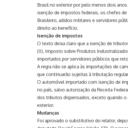
Brasil no exterior por pelo menos dois ano
isenção de impostos federais, os chefes de 
Brasileiro, adidos militares e servidores p
direito ao benefício.
Isenção de impostos
O texto deixa claro que a isenção de tribut
(
II
), Imposto sobre Produtos Industrializados
importados por servidores públicos que ret
A regra não se aplica às importações de carr
que continuarão sujeitas à tributação regular
O automóvel importado com isenção de impo
no país, salvo autorização da Receita Federa
dos tributos dispensados, exceto quando o 
exterior.
Mudanças
Foi aprovado o substitutivo do relator, dep