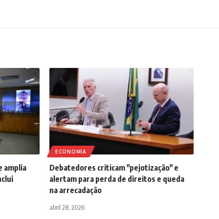
ECONOMIA
e amplia
Debatedores criticam "pejotização" e
clui
alertam para perda de direitos e queda
na arrecadação
abril 28, 2026