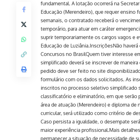
fundamental. A lotação ocorrerá na Secretar
Educação (Merendeiro), que requer ensino f
semanais, o contratado receberá o vencimen
temporário, para atuar em caráter emergenci
suprir temporariamente os cargos vagos e e
Educação de Luziânia.InscriçõesNão haverá 
Concursos no BrasilQuem tiver interesse em
simplificado deverá se inscrever de maneira
pedido deve ser feito no site disponibiliza
formulário com os dados solicitados. As in
inscritos no processo seletivo simplificado 
classificatório e eliminatório, em que serã
área de atuação (Merendeiro) e diploma de 
curricular, será utilizado como critério de 
Caso persista a igualdade, o desempate se
maior experiência profissional.Mais detalhe
permanecer a situação de necessidade de su