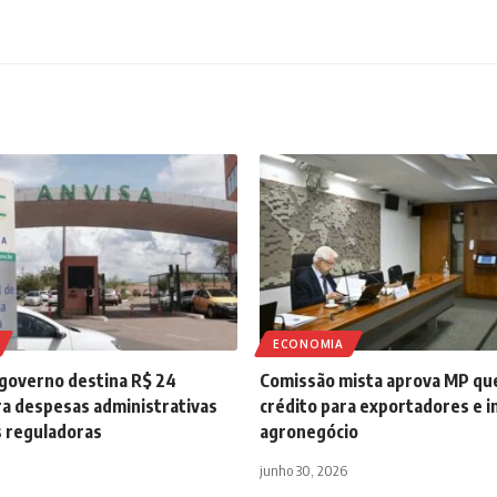
ECONOMIA
 governo destina R$ 24
Comissão mista aprova MP qu
ra despesas administrativas
crédito para exportadores e in
s reguladoras
agronegócio
junho 30, 2026