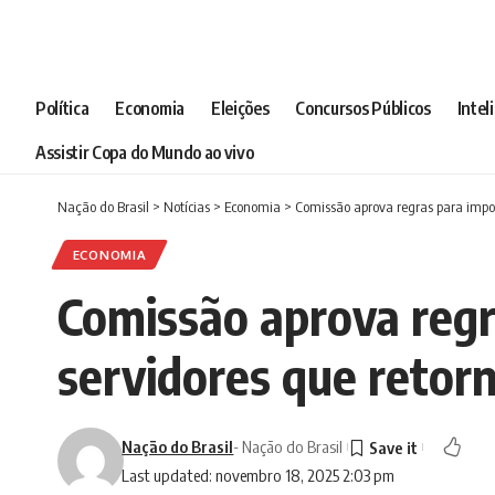
Política
Economia
Eleições
Concursos Públicos
Intel
Assistir Copa do Mundo ao vivo
Nação do Brasil
>
Notícias
>
Economia
>
Comissão aprova regras para impor
ECONOMIA
Comissão aprova regr
servidores que retor
Nação do Brasil
- Nação do Brasil
Last updated: novembro 18, 2025 2:03 pm