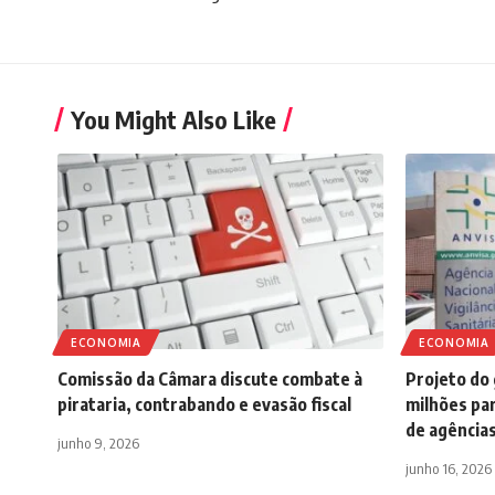
You Might Also Like
ECONOMIA
ECONOMIA
Comissão da Câmara discute combate à
Projeto do
pirataria, contrabando e evasão fiscal
milhões pa
de agência
junho 9, 2026
junho 16, 2026