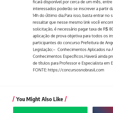
ficará disponível por cerca de um mês, ent
interessados poderão se inscrever a partir 
14h do último dia.Para isso, basta entrar no 
ressaltar que nesse mesmo link você encontr
solicitação, é necessário pagar taxa de R$ 
aplicação de prova objetiva para todos os in
participantes do concurso Prefeitura de An
Legislação;– Conhecimentos Aplicados na Á
Conhecimentos Específicos.Haverá ainda pro
de títulos para Professor e Especialista em 
FONTE: https://concursosnobrasil.com
You Might Also Like