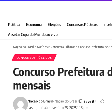
Política
Economia
Eleições
Concursos Públicos
Intel
Assistir Copa do Mundo ao vivo
Nação do Brasil
>
Notícias
>
Concursos Públicos
>
Concurso Prefeitura de An
CONCURSOS PÚBLICOS
Concurso Prefeitura d
mensais
Nação do Brasil
- Nação do Brasil
Last updated: novembro 25, 2025 1:18 pm