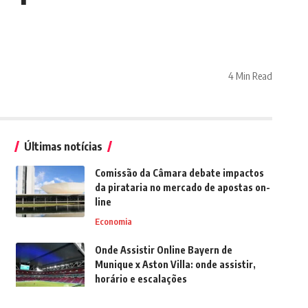
4 Min Read
Últimas notícias
Comissão da Câmara debate impactos
da pirataria no mercado de apostas on-
line
Economia
Onde Assistir Online Bayern de
Munique x Aston Villa: onde assistir,
horário e escalações
Jogos ao Vivo