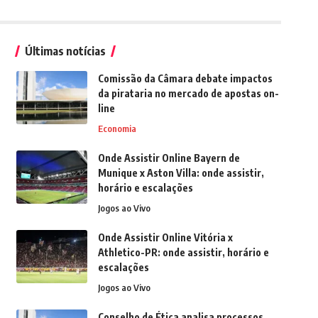
Últimas notícias
Comissão da Câmara debate impactos
da pirataria no mercado de apostas on-
line
Economia
Onde Assistir Online Bayern de
Munique x Aston Villa: onde assistir,
horário e escalações
Jogos ao Vivo
Onde Assistir Online Vitória x
Athletico-PR: onde assistir, horário e
escalações
Jogos ao Vivo
Conselho de Ética analisa processos