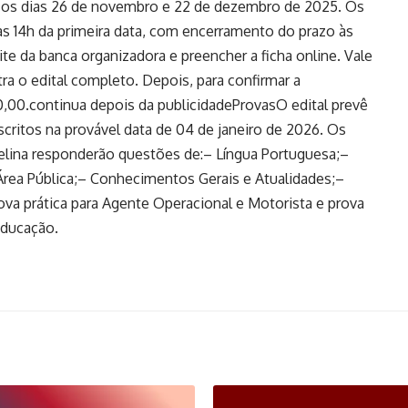
re os dias 26 de novembro e 22 de dezembro de 2025. Os
das 14h da primeira data, com encerramento do prazo às
site da banca organizadora e preencher a ficha online. Vale
a o edital completo. Depois, para confirmar a
80,00.continua depois da publicidadeProvasO edital prevê
scritos na provável data de 04 de janeiro de 2026. Os
gelina responderão questões de:– Língua Portuguesa;–
rea Pública;– Conhecimentos Gerais e Atualidades;–
va prática para Agente Operacional e Motorista e prova
Educação.