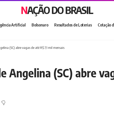
NAÇÃO DO BRASIL
igência Artificial
Bolsonaro
Resultados de Loterias
Cotação d
gelina (SC) abre vagas de até R$ 7,1 mil mensais
e Angelina (SC) abre vag