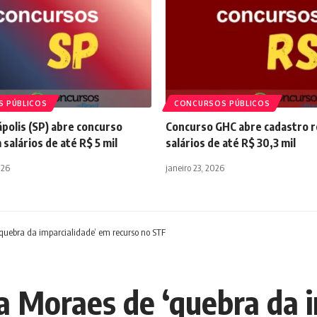
 PÚBLICOS
CONCURSOS PÚBLICOS
polis (SP) abre concurso
Concurso GHC abre cadastro 
 salários de até R$ 5 mil
salários de até R$ 30,3 mil
026
janeiro 23, 2026
quebra da imparcialidade’ em recurso no STF
 Moraes de ‘quebra da i