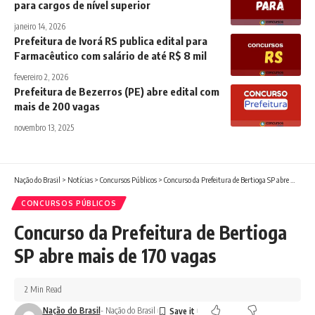
para cargos de nível superior
janeiro 14, 2026
Prefeitura de Ivorá RS publica edital para
Farmacêutico com salário de até R$ 8 mil
fevereiro 2, 2026
Prefeitura de Bezerros (PE) abre edital com
mais de 200 vagas
novembro 13, 2025
Nação do Brasil
>
Notícias
>
Concursos Públicos
>
Concurso da Prefeitura de Bertioga SP abre mais de 170 vagas
CONCURSOS PÚBLICOS
Concurso da Prefeitura de Bertioga
SP abre mais de 170 vagas
2 Min Read
Nação do Brasil
- Nação do Brasil