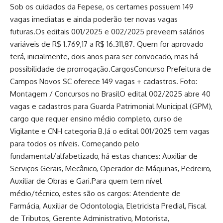
Sob os cuidados da Fepese, os certames possuem 149
vagas imediatas e ainda poderão ter novas vagas
futuras.Os editais 001/2025 e 002/2025 preveem salários
variáveis de R$ 1.769,17 a R$ 16.311,87. Quem for aprovado
terá, inicialmente, dois anos para ser convocado, mas há
possibilidade de prorrogação.CargosConcurso Prefeitura de
Campos Novos SC oferece 149 vagas + cadastros. Foto:
Montagem / Concursos no BrasilO edital 002/2025 abre 40
vagas e cadastros para Guarda Patrimonial Municipal (GPM),
cargo que requer ensino médio completo, curso de
Vigilante e CNH categoria B.Já o edital 001/2025 tem vagas
para todos os níveis. Começando pelo
fundamental/alfabetizado, há estas chances: Auxiliar de
Serviços Gerais, Mecânico, Operador de Máquinas, Pedreiro,
Auxiliar de Obras e Gari.Para quem tem nível
médio/técnico, estes são os cargos: Atendente de
Farmácia, Auxiliar de Odontologia, Eletricista Predial, Fiscal
de Tributos, Gerente Administrativo, Motorista,