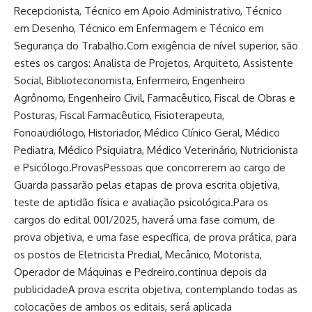
Recepcionista, Técnico em Apoio Administrativo, Técnico
em Desenho, Técnico em Enfermagem e Técnico em
Segurança do Trabalho.Com exigência de nível superior, são
estes os cargos: Analista de Projetos, Arquiteto, Assistente
Social, Biblioteconomista, Enfermeiro, Engenheiro
Agrônomo, Engenheiro Civil, Farmacêutico, Fiscal de Obras e
Posturas, Fiscal Farmacêutico, Fisioterapeuta,
Fonoaudiólogo, Historiador, Médico Clínico Geral, Médico
Pediatra, Médico Psiquiatra, Médico Veterinário, Nutricionista
e Psicólogo.ProvasPessoas que concorrerem ao cargo de
Guarda passarão pelas etapas de prova escrita objetiva,
teste de aptidão física e avaliação psicológica.Para os
cargos do edital 001/2025, haverá uma fase comum, de
prova objetiva, e uma fase específica, de prova prática, para
os postos de Eletricista Predial, Mecânico, Motorista,
Operador de Máquinas e Pedreiro.continua depois da
publicidadeA prova escrita objetiva, contemplando todas as
colocações de ambos os editais, será aplicada