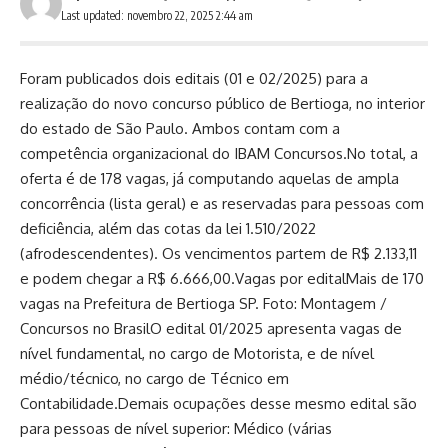
Last updated: novembro 22, 2025 2:44 am
Foram publicados dois editais (01 e 02/2025) para a
realização do novo concurso público de Bertioga, no interior
do estado de São Paulo. Ambos contam com a
competência organizacional do IBAM Concursos.No total, a
oferta é de 178 vagas, já computando aquelas de ampla
concorrência (lista geral) e as reservadas para pessoas com
deficiência, além das cotas da lei 1.510/2022
(afrodescendentes). Os vencimentos partem de R$ 2.133,11
e podem chegar a R$ 6.666,00.Vagas por editalMais de 170
vagas na Prefeitura de Bertioga SP. Foto: Montagem /
Concursos no BrasilO edital 01/2025 apresenta vagas de
nível fundamental, no cargo de Motorista, e de nível
médio/técnico, no cargo de Técnico em
Contabilidade.Demais ocupações desse mesmo edital são
para pessoas de nível superior: Médico (várias