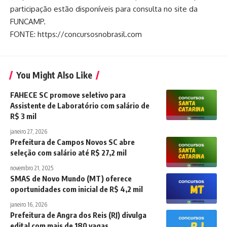
participação estão disponíveis para consulta no site da
FUNCAMP.
FONTE: https://concursosnobrasil.com
You Might Also Like
FAHECE SC promove seletivo para
Assistente de Laboratório com salário de
R$ 3 mil
janeiro 27, 2026
Prefeitura de Campos Novos SC abre
seleção com salário até R$ 27,2 mil
novembro 21, 2025
SMAS de Novo Mundo (MT) oferece
oportunidades com inicial de R$ 4,2 mil
janeiro 16, 2026
Prefeitura de Angra dos Reis (RJ) divulga
edital com mais de 180 vagas