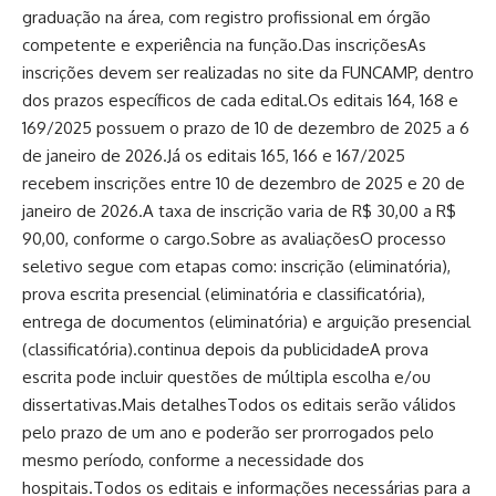
graduação na área, com registro profissional em órgão
competente e experiência na função.Das inscriçõesAs
inscrições devem ser realizadas no site da FUNCAMP, dentro
dos prazos específicos de cada edital.Os editais 164, 168 e
169/2025 possuem o prazo de 10 de dezembro de 2025 a 6
de janeiro de 2026.Já os editais 165, 166 e 167/2025
recebem inscrições entre 10 de dezembro de 2025 e 20 de
janeiro de 2026.A taxa de inscrição varia de R$ 30,00 a R$
90,00, conforme o cargo.Sobre as avaliaçõesO processo
seletivo segue com etapas como: inscrição (eliminatória),
prova escrita presencial (eliminatória e classificatória),
entrega de documentos (eliminatória) e arguição presencial
(classificatória).continua depois da publicidadeA prova
escrita pode incluir questões de múltipla escolha e/ou
dissertativas.Mais detalhesTodos os editais serão válidos
pelo prazo de um ano e poderão ser prorrogados pelo
mesmo período, conforme a necessidade dos
hospitais.Todos os editais e informações necessárias para a