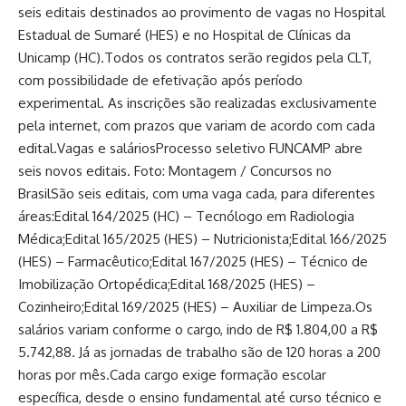
seis editais destinados ao provimento de vagas no Hospital
Estadual de Sumaré (HES) e no Hospital de Clínicas da
Unicamp (HC).Todos os contratos serão regidos pela CLT,
com possibilidade de efetivação após período
experimental. As inscrições são realizadas exclusivamente
pela internet, com prazos que variam de acordo com cada
edital.Vagas e saláriosProcesso seletivo FUNCAMP abre
seis novos editais. Foto: Montagem / Concursos no
BrasilSão seis editais, com uma vaga cada, para diferentes
áreas:Edital 164/2025 (HC) – Tecnólogo em Radiologia
Médica;Edital 165/2025 (HES) – Nutricionista;Edital 166/2025
(HES) – Farmacêutico;Edital 167/2025 (HES) – Técnico de
Imobilização Ortopédica;Edital 168/2025 (HES) –
Cozinheiro;Edital 169/2025 (HES) – Auxiliar de Limpeza.Os
salários variam conforme o cargo, indo de R$ 1.804,00 a R$
5.742,88. Já as jornadas de trabalho são de 120 horas a 200
horas por mês.Cada cargo exige formação escolar
específica, desde o ensino fundamental até curso técnico e