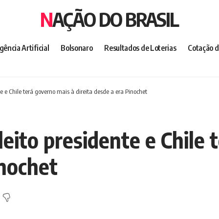
NAÇÃO DO BRASIL
igência Artificial
Bolsonaro
Resultados de Loterias
Cotação d
te e Chile terá governo mais à direita desde a era Pinochet
leito presidente e Chile 
inochet