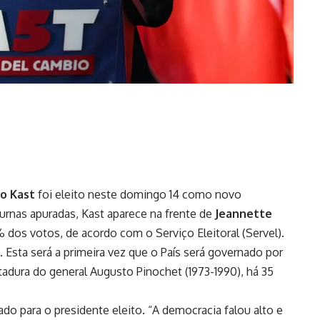
o Kast
foi eleito neste domingo 14 como novo
urnas apuradas, Kast aparece na frente de
Jeannette
% dos votos, de acordo com o Serviço Eleitoral (Servel).
Esta será a primeira vez que o País será governado por
tadura do general Augusto Pinochet (1973-1990), há 35
gado para o presidente eleito. “A democracia falou alto e