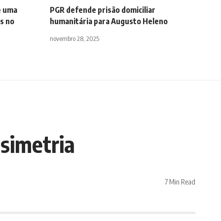
e uma
PGR defende prisão domiciliar
s no
humanitária para Augusto Heleno
novembro 28, 2025
simetria
7 Min Read