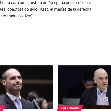
 lidera com uma mistura de “simpatia pessoal” e um
ález, coautora do livro “Kast, el mesías de la derecha
 em tradução livre).
O
BOLSONARO