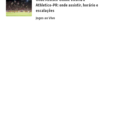
Athletico-PR: onde assistir, horário e
escalações
Jogos ao Vivo