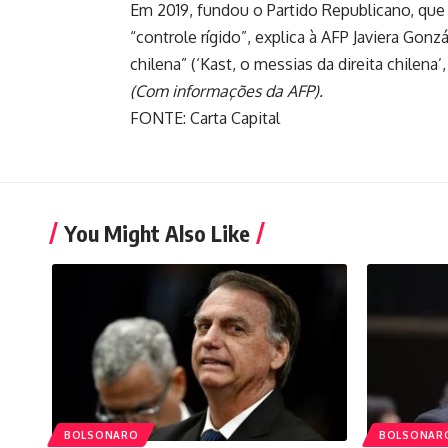
Em 2019, fundou o Partido Republicano, que
“controle rígido”, explica à AFP Javiera Gonz
chilena” (‘Kast, o messias da direita chilena’,
(Com informações da AFP).
FONTE: Carta Capital
You Might Also Like
BOLSONARO
BOLSONAR