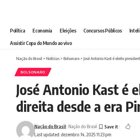
Política
Economia
Eleições
Concursos Públicos
Intel
Assistir Copa do Mundo ao vivo
Nação do Brasil
>
Notícias
>
Bolsonaro
>
José Antonio Kast é eleito presiden
BOLSONARO
José Antonio Kast é e
direita desde a era P
Nação do Brasil
- Nação do Brasil
Last updated: dezembro 14, 2025 11:23 pm