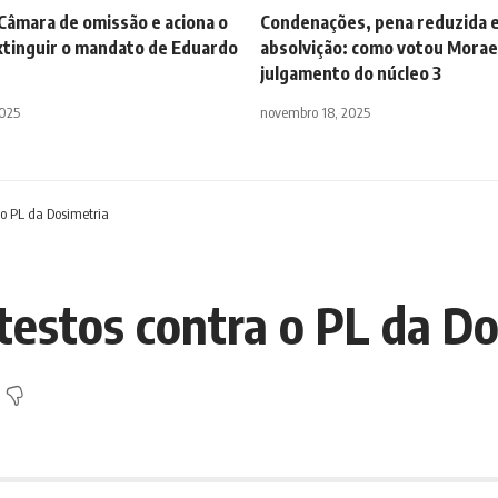
Câmara de omissão e aciona o
Condenações, pena reduzida 
xtinguir o mandato de Eduardo
absolvição: como votou Morae
julgamento do núcleo 3
2025
novembro 18, 2025
 o PL da Dosimetria
testos contra o PL da Do