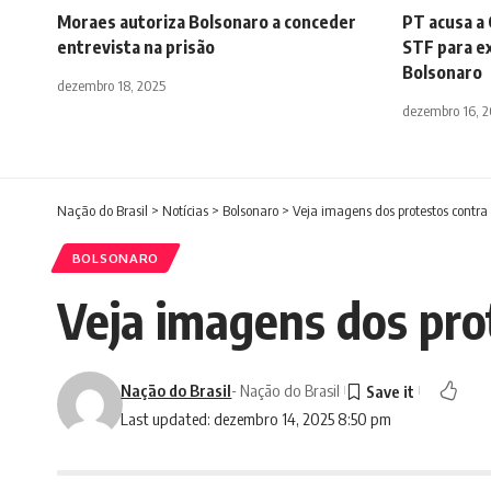
Moraes autoriza Bolsonaro a conceder
PT acusa a 
entrevista na prisão
STF para e
Bolsonaro
dezembro 18, 2025
dezembro 16, 
Nação do Brasil
>
Notícias
>
Bolsonaro
>
Veja imagens dos protestos contra
BOLSONARO
Veja imagens dos pro
Nação do Brasil
- Nação do Brasil
Last updated: dezembro 14, 2025 8:50 pm