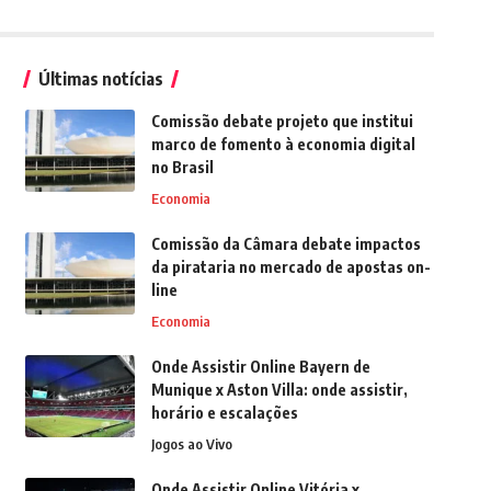
Últimas notícias
Comissão debate projeto que institui
marco de fomento à economia digital
no Brasil
Economia
Comissão da Câmara debate impactos
da pirataria no mercado de apostas on-
line
Economia
Onde Assistir Online Bayern de
Munique x Aston Villa: onde assistir,
horário e escalações
Jogos ao Vivo
Onde Assistir Online Vitória x