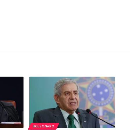
BOLSONARO