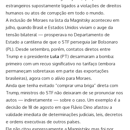
estrangeiros supostamente ligados a violações de direitos
humanos ou atos de corrupção em todo o mundo.
A inclusão de Moraes na lista da Magnitsky aconteceu em
julho, quando Brasil e Estados Unidos viviam o auge da
tensão bilateral — prosperava no Departamento de
Estado a cantilena de que o STF perseguia Jair Bolsonaro
(PL). Desde setembro, porém, contatos diretos entre
Trump e o presidente
Lula
(PT) desarmaram a bomba:
primeiro com um recuo significativo no tarifaço (embora
permaneçam sobretaxas em parte das exportações
brasileiras), agora com o alívio para Moraes.
Ainda que tenha evitado “comprar uma briga” direta com
Trump, ministros do STF não deixaram de se pronunciar nos
autos — indiretamente — sobre o caso. Um exemplo é a
decisão de 18 de agosto em que Flávio Dino afastou a
validade imediata de determinações judiciais, leis, decretos
e ordens executivas de outros países.
Ele não citou expressamente a Magnistsky, mas foi por