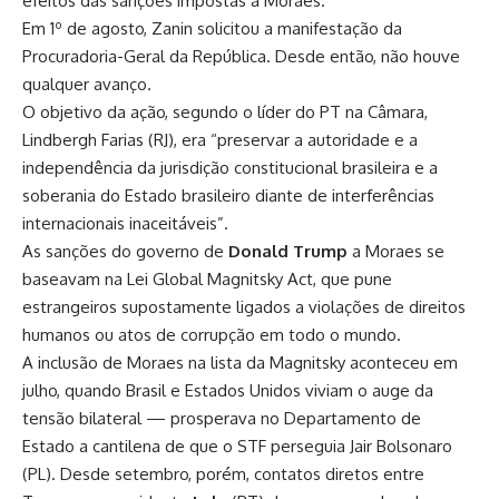
efeitos das sanções impostas a Moraes.
Em 1º de agosto, Zanin solicitou a manifestação da
Procuradoria-Geral da República. Desde então, não houve
qualquer avanço.
O objetivo da ação, segundo o líder do PT na Câmara,
Lindbergh Farias (RJ), era “preservar a autoridade e a
independência da jurisdição constitucional brasileira e a
soberania do Estado brasileiro diante de interferências
internacionais inaceitáveis”.
As sanções do governo de
Donald Trump
a Moraes se
baseavam na Lei Global Magnitsky Act, que pune
estrangeiros supostamente ligados a violações de direitos
humanos ou atos de corrupção em todo o mundo.
A inclusão de Moraes na lista da Magnitsky aconteceu em
julho, quando Brasil e Estados Unidos viviam o auge da
tensão bilateral — prosperava no Departamento de
Estado a cantilena de que o STF perseguia Jair Bolsonaro
(PL). Desde setembro, porém, contatos diretos entre