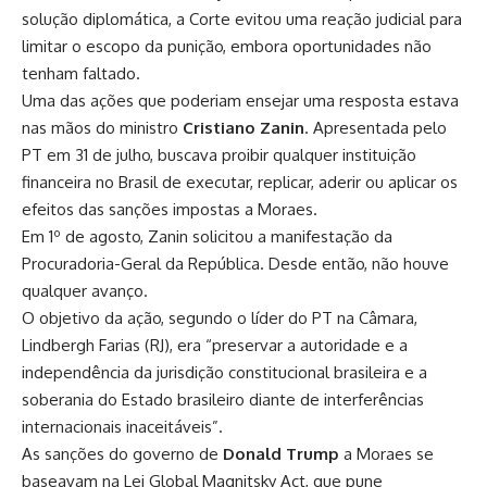
solução diplomática, a Corte evitou uma reação judicial para
limitar o escopo da punição, embora oportunidades não
tenham faltado.
Uma das ações que poderiam ensejar uma resposta estava
nas mãos do ministro
Cristiano Zanin
. Apresentada pelo
PT em 31 de julho, buscava
proibir qualquer instituição
financeira no Brasil de executar, replicar, aderir ou aplicar os
efeitos das sanções impostas a Moraes.
Em 1º de agosto, Zanin solicitou a manifestação da
Procuradoria-Geral da República. Desde então, não houve
qualquer avanço.
O objetivo da ação, segundo o líder do PT na Câmara,
Lindbergh Farias (RJ), era “preservar a autoridade e a
independência da jurisdição constitucional brasileira e a
soberania do Estado brasileiro diante de interferências
internacionais inaceitáveis”.
As sanções do governo de
Donald Trump
a Moraes se
baseavam na Lei Global Magnitsky Act, que pune