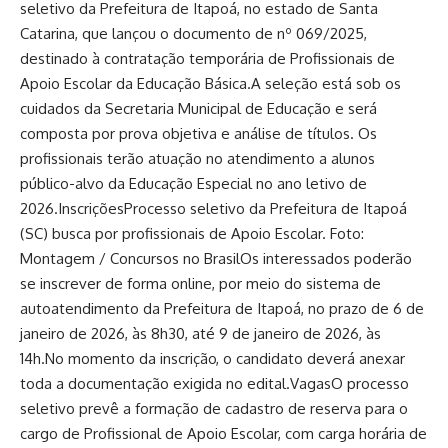
seletivo da Prefeitura de Itapoá, no estado de Santa
Catarina, que lançou o documento de nº 069/2025,
destinado à contratação temporária de Profissionais de
Apoio Escolar da Educação Básica.A seleção está sob os
cuidados da Secretaria Municipal de Educação e será
composta por prova objetiva e análise de títulos. Os
profissionais terão atuação no atendimento a alunos
público-alvo da Educação Especial no ano letivo de
2026.InscriçõesProcesso seletivo da Prefeitura de Itapoá
(SC) busca por profissionais de Apoio Escolar. Foto:
Montagem / Concursos no BrasilOs interessados poderão
se inscrever de forma online, por meio do sistema de
autoatendimento da Prefeitura de Itapoá, no prazo de 6 de
janeiro de 2026, às 8h30, até 9 de janeiro de 2026, às
14h.No momento da inscrição, o candidato deverá anexar
toda a documentação exigida no edital.VagasO processo
seletivo prevê a formação de cadastro de reserva para o
cargo de Profissional de Apoio Escolar, com carga horária de