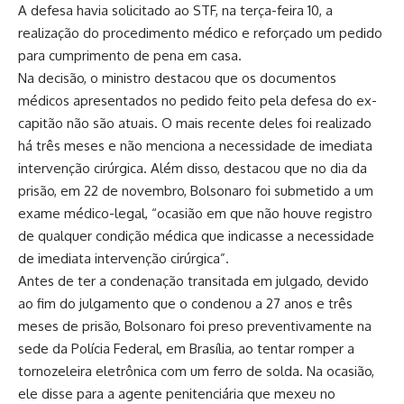
A defesa havia solicitado ao STF, na terça-feira 10, a
realização do procedimento médico e reforçado um pedido
para cumprimento de pena em casa.
Na decisão, o ministro destacou que os documentos
médicos apresentados no pedido feito pela defesa do ex-
capitão não são atuais. O mais recente deles foi realizado
há três meses e não menciona a necessidade de imediata
intervenção cirúrgica. Além disso, destacou que no dia da
prisão, em 22 de novembro, Bolsonaro foi submetido a um
exame médico-legal, “ocasião em que não houve registro
de qualquer condição médica que indicasse a necessidade
de imediata intervenção cirúrgica”.
Antes de ter a condenação transitada em julgado, devido
ao fim do julgamento que o condenou a 27 anos e três
meses de prisão, Bolsonaro foi preso preventivamente na
sede da Polícia Federal, em Brasília, ao tentar romper a
tornozeleira eletrônica com um ferro de solda. Na ocasião,
ele disse para a agente penitenciária que mexeu no