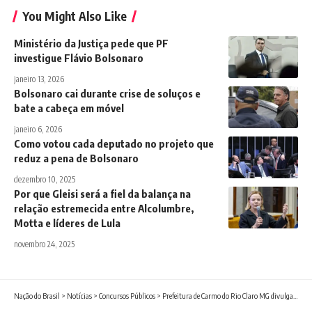
You Might Also Like
Ministério da Justiça pede que PF
investigue Flávio Bolsonaro
janeiro 13, 2026
Bolsonaro cai durante crise de soluços e
bate a cabeça em móvel
janeiro 6, 2026
Como votou cada deputado no projeto que
reduz a pena de Bolsonaro
dezembro 10, 2025
Por que Gleisi será a fiel da balança na
relação estremecida entre Alcolumbre,
Motta e líderes de Lula
novembro 24, 2025
Nação do Brasil
>
Notícias
>
Concursos Públicos
>
Prefeitura de Carmo do Rio Claro MG divulga edital de seletivo