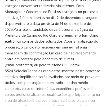
inscrições devem ser realizadas via internet. Foto:
Montagem / Concursos no BrasilAs inscrições no processo
seletivo já foram abertas no dia 9 de dezembro e seguem
disponíveis até a data prevista de 14 de dezembro de
2025.Para isso, o candidato deverá acessar a página da
Prefeitura de Carmo do Rio Claro e preencher o formulário
eletrônico com os dados solicitados. Após a finalização do
processo, o candidato receberá em seu e-mail uma
mensagem de confirmação.Em caso de não recebimento,
entre em contato pelo endereço de e-mail
[email protected] ou pelo telefone (35) 99956-
5524.SeleçãoTodos os candidatos inscritos neste processo
seletivo simplificado serão avaliados por meio de prova de
títulos, com pontuação de itens sobre ensino médio
completo, curso de informática, experiência profissional e
cursos profissionalizantes: qualificação/aperfeiçoamento na
área de atuação.Já a prova prática está prevista para ser