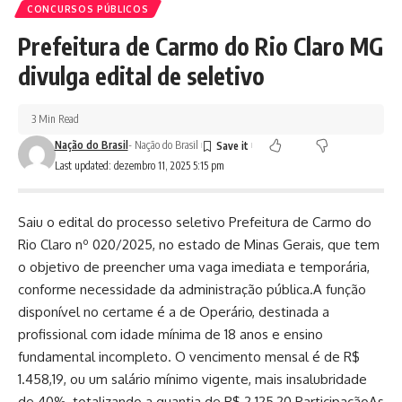
CONCURSOS PÚBLICOS
Prefeitura de Carmo do Rio Claro MG
divulga edital de seletivo
3 Min Read
Nação do Brasil
- Nação do Brasil
Last updated: dezembro 11, 2025 5:15 pm
Saiu o edital do processo seletivo Prefeitura de Carmo do
Rio Claro nº 020/2025, no estado de Minas Gerais, que tem
o objetivo de preencher uma vaga imediata e temporária,
conforme necessidade da administração pública.A função
disponível no certame é a de Operário, destinada a
profissional com idade mínima de 18 anos e ensino
fundamental incompleto. O vencimento mensal é de R$
1.458,19, ou um salário mínimo vigente, mais insalubridade
de 40%, totalizando a quantia de R$ 2.125,20.ParticipaçãoAs