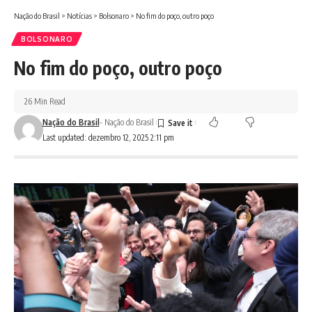
Nação do Brasil
>
Notícias
>
Bolsonaro
>
No fim do poço, outro poço
BOLSONARO
No fim do poço, outro poço
26 Min Read
Nação do Brasil
- Nação do Brasil
Last updated: dezembro 12, 2025 2:11 pm