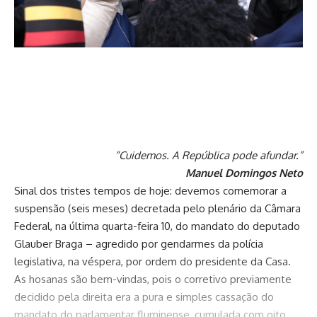
“Cuidemos. A República pode afundar.”
Manuel Domingos Neto
Sinal dos tristes tempos de hoje: devemos comemorar a
suspensão (seis meses) decretada pelo plenário da Câmara
Federal, na última quarta-feira 10, do mandato do deputado
Glauber Braga – agredido por gendarmes da polícia
legislativa, na véspera, por ordem do presidente da Casa.
As hosanas são bem-vindas, pois o corretivo previamente
decidido pela direita era a pura e simples cassação do
mandato do parlamentar fluminense, cumulada com oito