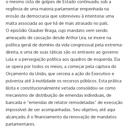
o mesmo ciclo de golpes de Estado continuado, sob a
regência de uma maioria parlamentar empenhada na
erosão da democracia que sobreviveu à intentona: uma
malta associada ao que há de mais atrasado no país.
O episódio Glauber Braga, cujo mandato vem sendo
ameaçado de cassação desde Arthur Lira, se insere na
política geral de domínio da vida congressual pela extrema-
direita, e uma de suas táticas são os entraves ao governo
Lula e a perseguição política aos quadros de esquerda. Ela
se opera por todos os meios, a começar pela captura do
Orçamento da União, que cerceia a ação do Executivo e
pulveriza até à inutilidade os recursos públicos. Esta prática
ilícita e constitucionalmente vetada consolidou-se como
mecanismo de distribuição de emendas individuais, de
bancada e “emendas de relator remodeladas” de execução
impossível de ser acompanhadas. Seu objetivo, até aqui
alcançado, é o financiamento da renovação de mandatos
parlamentares.