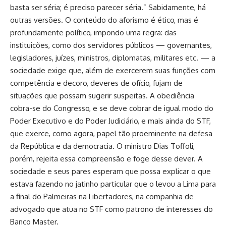
basta ser séria; é preciso parecer séria.” Sabidamente, há
outras versões. O conteúdo do aforismo é ético, mas é
profundamente político, impondo uma regra: das
instituições, como dos servidores públicos — governantes,
legisladores, juízes, ministros, diplomatas, militares etc. — a
sociedade exige que, além de exercerem suas funções com
competência e decoro, deveres de ofício, fujam de
situações que possam sugerir suspeitas. A obediência
cobra-se do Congresso, e se deve cobrar de igual modo do
Poder Executivo e do Poder Judiciário, e mais ainda do STF,
que exerce, como agora, papel tão proeminente na defesa
da República e da democracia. O ministro Dias Toffoli,
porém, rejeita essa compreensão e foge desse dever. A
sociedade e seus pares esperam que possa explicar o que
estava fazendo no jatinho particular que o levou a Lima para
a final do Palmeiras na Libertadores, na companhia de
advogado que atua no STF como patrono de interesses do
Banco Master.