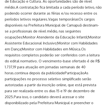
de Educação e Cultura. As oportunidades são de nível
médio.A contratação fica limitada a cada período letivo, não
podendo ocorrer durante as férias e/ou recesso entre os
períodos letivos regulares.Vagas temporáriasOs cargos
disponíveis na Prefeitura Municipal de Camapuã destinam-
se a profissionais de nível médio, nas seguintes
ocupações:Monitor Atendente da Educação Infantil;Monitor
Assistente Educacional Inclusivo;Monitor com Habilidades
em Dança;Monitor com Habilidades em Música.Os
requisitos completos poderão ser conferidos com a leitura
do edital normativo. O vencimento-base ofertado é de R$
1.737,19 para atuação em jornadas semanais de 40
horas.continua depois da publicidadeParticipaçãoAs
participações no processo seletivo simplificado serão
autorizadas a partir da inscrição online, que está prevista
para ser realizada entre os dias 15 e 19 de dezembro de
2025.Para isso, o candidato deverá acessar o site
disponibilizado pela Prefeitura Municipal e preencher o