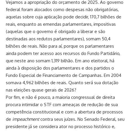
Vejamos a apropriação do orçamento de 2025. Ao governo
federal foram alocados como despesas não obrigatórias,
aquelas sobre cuja aplicação pode decidir, 170,7 bilhões de
reais, enquanto as emendas parlamentares, impositivas
(aquelas que o governo é obrigado a liberar e são
destinadas aos redutos parlamentares), somam 50,4
bilhões de reais. Não para aí, porque os parlamentares
ainda podem ter acesso aos recursos do Fundo Partidário,
que neste ano somam 1,319 bilhão. Em ano eleitoral, há
ainda à disposição dos parlamentares e dos partidos o
Fundo Especial de Financiamento de Campanhas. Em 2004
somava 4,962 bilhões de reais. Quanto será sua dotação
nas eleições quase gerais de 2026?
Por fim, e não é pouco, a maioria congressual de direita
procura intimidar o STF com ameaças de redução de sua
competência constitucional e com a abertura de processos
de
impeachment
contra seus juízes. No Senado Federal, seu
presidente já se considera ator no processo histórico e,