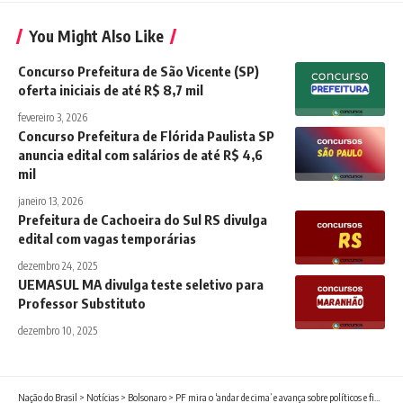
You Might Also Like
Concurso Prefeitura de São Vicente (SP)
oferta iniciais de até R$ 8,7 mil
fevereiro 3, 2026
Concurso Prefeitura de Flórida Paulista SP
anuncia edital com salários de até R$ 4,6
mil
janeiro 13, 2026
Prefeitura de Cachoeira do Sul RS divulga
edital com vagas temporárias
dezembro 24, 2025
UEMASUL MA divulga teste seletivo para
Professor Substituto
dezembro 10, 2025
Nação do Brasil
>
Notícias
>
Bolsonaro
>
PF mira o ‘andar de cima’ e avança sobre políticos e financiadores do crime