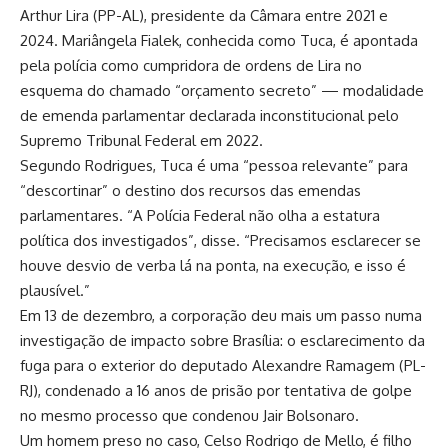
Arthur Lira (PP-AL), presidente da Câmara entre 2021 e
2024. Mariângela Fialek, conhecida como Tuca, é apontada
pela polícia como cumpridora de ordens de Lira no
esquema do chamado “orçamento secreto” — modalidade
de emenda parlamentar declarada inconstitucional pelo
Supremo Tribunal Federal em 2022.
Segundo Rodrigues, Tuca é uma “pessoa relevante” para
“descortinar” o destino dos recursos das emendas
parlamentares. “A Polícia Federal não olha a estatura
política dos investigados”, disse. “Precisamos esclarecer se
houve desvio de verba lá na ponta, na execução, e isso é
plausível.”
Em 13 de dezembro, a corporação deu mais um passo numa
investigação de impacto sobre Brasília: o esclarecimento da
fuga para o exterior do deputado Alexandre Ramagem (PL-
RJ), condenado a 16 anos de prisão por tentativa de golpe
no mesmo processo que condenou Jair Bolsonaro.
Um homem preso no caso, Celso Rodrigo de Mello, é filho