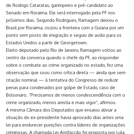
de Rodrigo Cataratas, garimpeiro e pré-candidato ao
Senado em Roraima. Ele será interrogado pela PF nos
próximos dias. Segundo Rodrigues, Ramagem deixou o
Brasil por Roraima, cruzou a fronteira com a Guiana por um
ponto sem posto de imigração e seguiu de avião para os
Estados Unidos a partir de Georgetown.
Eleito deputado pelo Rio de Janeiro, Ramagem voltou ao
centro da conversa quando o chefe da PF, ao responder
sobre o combate ao crime organizado no estado, fez uma
observação que soou como crítica direta — ainda que sem
citação nominal — à tentativa do Congresso de reduzir
penas para condenados por golpe de Estado, caso de
Bolsonaro. “Precisamos de menos condescendência com o
crime organizado, menos anistia e mais vigor”, afirmou.
A mesma Câmara dos Deputados que ensaiou aliviar a
situação do ex-presidente havia aprovado dias antes uma
lei para endurecer punições contra líderes de organizações
criminosas. A chamada Lei Antifacção foi proposta por Lula,