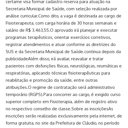
certame visa formar cadastro reserva para atuação na
Secretaria Municipal de Saúde, com seleção realizada por
análise curricular.Como dito, a vaga é destinada ao cargo de
Fisioterapeuta, com carga horária de 30 horas semanais e
salário de R$ 3.463,55.O aprovado irá planejar e executar
programas terapêuticos, orientar exercícios corretivos,
registrar atendimentos e atuar conforme as diretrizes do
SUS e da Secretaria Municipal de Saúde.continua depois da
publicidadeAlém disso, irá avaliar, reavaliar e tratar
pacientes com disfunções físicas, neurológicas, reumáticas e
respiratórias, aplicando técnicas fisioterapêuticas para
reabilitação e promoção da saúde, entre outras
atribuições.O regime de contratação será administrativo
temporário (RGPS).Para concorrer ao cargo, é exigido curso
superior completo em Fisioterapia, além de registro ativo
no respectivo conselho de classe.Sobre as inscriçõesAs
inscrições serão realizadas exclusivamente pela internet, de
forma gratuita, no site da Prefeitura de Cláudio, no período