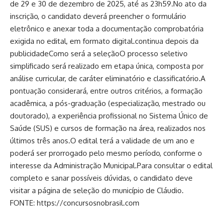
de 29 e 30 de dezembro de 2025, até as 23h59.No ato da
inscrição, o candidato deverá preencher o formulário
eletrônico e anexar toda a documentação comprobatória
exigida no edital, em formato digital.continua depois da
publicidadeComo será a seleçãoO processo seletivo
simplificado será realizado em etapa única, composta por
análise curricular, de caráter eliminatório e classificatório.A
pontuação considerará, entre outros critérios, a formação
acadêmica, a pós-graduação (especialização, mestrado ou
doutorado), a experiência profissional no Sistema Único de
Saúde (SUS) e cursos de formação na área, realizados nos
últimos três anos.O edital terá a validade de um ano e
poderá ser prorrogado pelo mesmo período, conforme o
interesse da Administração Municipal.Para consultar o edital
completo e sanar possíveis dúvidas, o candidato deve
visitar a página de seleção do município de Cláudio.
FONTE: https://concursosnobrasil.com