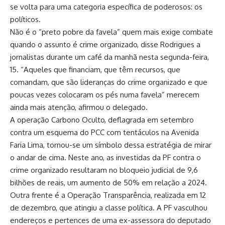
se volta para uma categoria específica de poderosos: os
políticos.
Não é o “preto pobre da favela” quem mais exige combate
quando o assunto é crime organizado, disse Rodrigues a
jornalistas durante um café da manhã nesta segunda-feira,
15. “Aqueles que financiam, que têm recursos, que
comandam, que são lideranças do crime organizado e que
poucas vezes colocaram os pés numa favela” merecem
ainda mais atenção, afirmou o delegado.
A operação Carbono Oculto, deflagrada em setembro
contra um esquema do PCC com tentáculos na Avenida
Faria Lima, tornou-se um símbolo dessa estratégia de mirar
o andar de cima. Neste ano, as investidas da PF contra o
crime organizado resultaram no bloqueio judicial de 9,6
bilhões de reais, um aumento de 50% em relação a 2024.
Outra frente é a Operação Transparência, realizada em 12
de dezembro, que atingiu a classe política. A PF vasculhou
endereços e pertences de uma ex-assessora do deputado