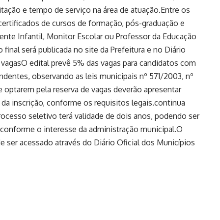
itação e tempo de serviço na área de atuação.Entre os
certificados de cursos de formação, pós-graduação e
nte Infantil, Monitor Escolar ou Professor da Educação
 final será publicada no site da Prefeitura e no Diário
e vagasO edital prevê 5% das vagas para candidatos com
ndentes, observando as leis municipais nº 571/2003, nº
 optarem pela reserva de vagas deverão apresentar
inscrição, conforme os requisitos legais.continua
ocesso seletivo terá validade de dois anos, podendo ser
, conforme o interesse da administração municipal.O
 ser acessado através do Diário Oficial dos Municípios