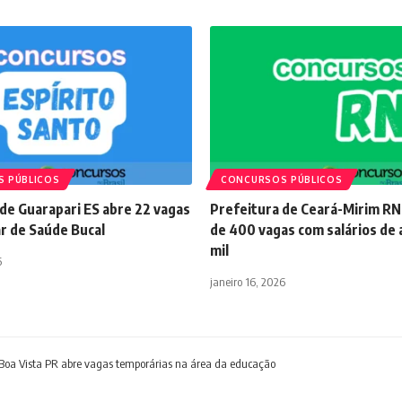
 PÚBLICOS
CONCURSOS PÚBLICOS
de Guarapari ES abre 22 vagas
Prefeitura de Ceará-Mirim RN
ar de Saúde Bucal
de 400 vagas com salários de 
mil
6
janeiro 16, 2026
a Boa Vista PR abre vagas temporárias na área da educação