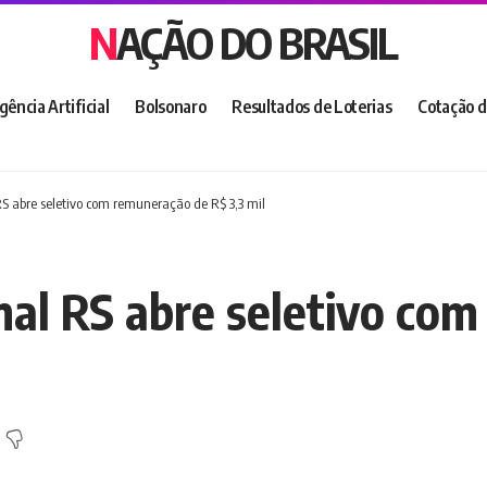
NAÇÃO DO BRASIL
igência Artificial
Bolsonaro
Resultados de Loterias
Cotação d
RS abre seletivo com remuneração de R$ 3,3 mil
umal RS abre seletivo co