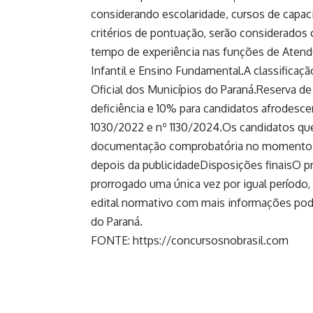
considerando escolaridade, cursos de capac
critérios de pontuação, serão considerados 
tempo de experiência nas funções de Atende
Infantil e Ensino Fundamental.A classificação
Oficial dos Municípios do Paraná.Reserva d
deficiência e 10% para candidatos afrodesce
1030/2022 e nº 1130/2024.Os candidatos que
documentação comprobatória no momento da 
depois da publicidadeDisposições finaisO pr
prorrogado uma única vez por igual período
edital normativo com mais informações pode
do Paraná.
FONTE: https://concursosnobrasil.com