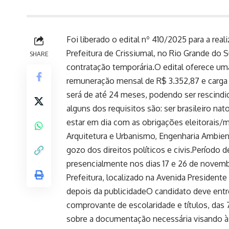
Foi liberado o edital nº 410/2025 para a rea
Prefeitura de Crissiumal, no Rio Grande do S
SHARE
contratação temporária.O edital oferece um
remuneração mensal de R$ 3.352,87 e carga 
será de até 24 meses, podendo ser rescindid
alguns dos requisitos são: ser brasileiro nat
estar em dia com as obrigações eleitorais/mi
Arquitetura e Urbanismo, Engenharia Ambienta
gozo dos direitos políticos e civis.Período 
presencialmente nos dias 17 e 26 de novem
Prefeitura, localizado na Avenida Presidente
depois da publicidadeO candidato deve ent
comprovante de escolaridade e títulos, das 
sobre a documentação necessária visando à 