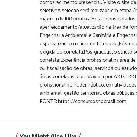
comparecimento presencial. Visite o site da
seletivoA seleção será realizada em etapa ú
máxima de 100 pontos. Serão considerados 
aperfeiçoamento/atualização na área de form
Engenharia Ambiental e Sanitária e Engenhar
especialização na área de formação;Pós-gra
exigida ou correlata;Pós-graduação stricto
correlata;Experiência profissional na área 
ou fiscalização de obras, serviços ou estud
áreas correlatas, comprovada por ARTs, RR
profissional no Poder Público, em atividade
ambiental, gestão territorial, obras pública
FONTE: https://concursosnobrasil.com
You Might Also Like