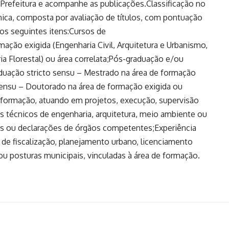
 Prefeitura e acompanhe as publicações.Classificação no
nica, composta por avaliação de títulos, com pontuação
os seguintes itens:Cursos de
ação exigida (Engenharia Civil, Arquitetura e Urbanismo,
ia Florestal) ou área correlata;Pós-graduação e/ou
duação stricto sensu – Mestrado na área de formação
 sensu – Doutorado na área de formação exigida ou
de formação, atuando em projetos, execução, supervisão
os técnicos de engenharia, arquitetura, meio ambiente ou
Ts ou declarações de órgãos competentes;Experiência
s de fiscalização, planejamento urbano, licenciamento
s ou posturas municipais, vinculadas à área de formação.