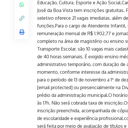
Educação, Cultura, Esporte e Ação Social.C
José da Boa Vista tem inscrições gratuitas
seletivo oferece 21 vagas imediatas, além de
funções.Para o cargo de Atendente Infantil, 
remuneração mensal de R$ 1.902,77 e jornad
completo na área de magistério ou ensino s
Transporte Escolar, são 10 vagas mais cadast
de 40 horas semanais. É exigido ensino mé
administrativo temporário, com duração de 
momento, conforme interesse da administraç
para o período de 13 de novembro a 1º de de
[email protected] ou presencialmente na Di
prédio da administração municipal.O horário
às 17h. Não será cobrada taxa de inscrição.O
inscrição preenchida, acompanhada de cópi
de escolaridade e experiência profissional.
será feita por meio de avaliação de títulos e 