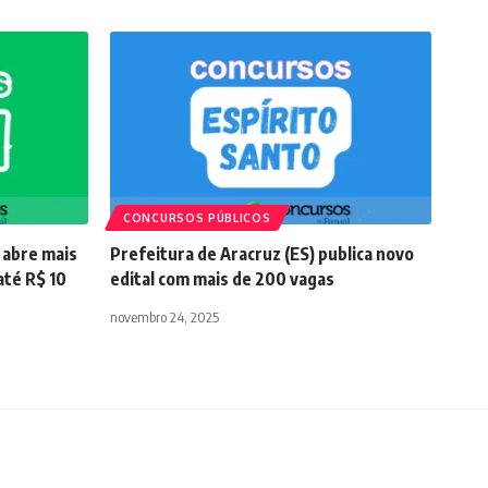
CONCURSOS PÚBLICOS
 abre mais
Prefeitura de Aracruz (ES) publica novo
até R$ 10
edital com mais de 200 vagas
novembro 24, 2025