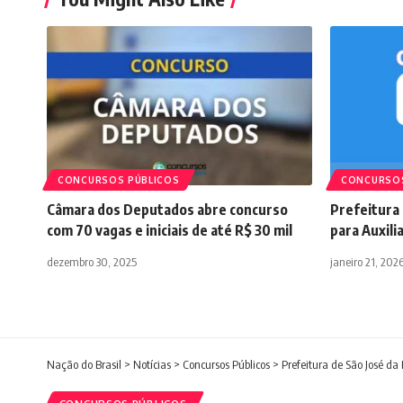
CONCURSOS PÚBLICOS
CONCURSOS
Câmara dos Deputados abre concurso
Prefeitura 
com 70 vagas e iniciais de até R$ 30 mil
para Auxili
dezembro 30, 2025
janeiro 21, 202
Nação do Brasil
>
Notícias
>
Concursos Públicos
>
Prefeitura de São José d