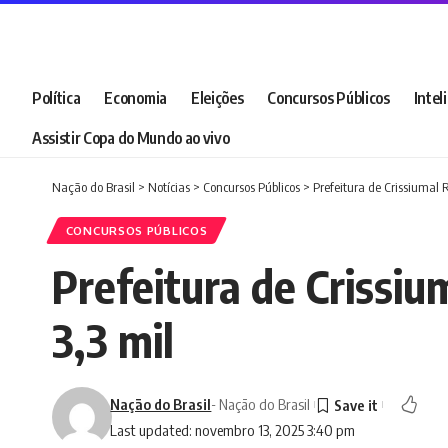
Política
Economia
Eleições
Concursos Públicos
Intel
Assistir Copa do Mundo ao vivo
Nação do Brasil
>
Notícias
>
Concursos Públicos
>
Prefeitura de Crissiumal 
CONCURSOS PÚBLICOS
Prefeitura de Crissi
3,3 mil
Nação do Brasil
- Nação do Brasil
Last updated: novembro 13, 2025 3:40 pm