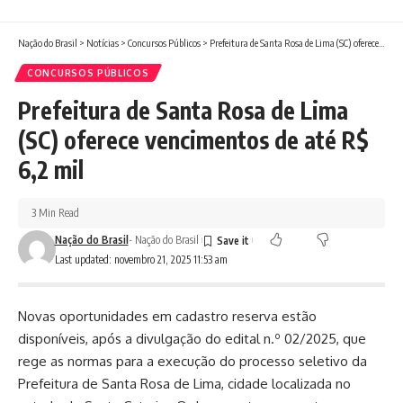
Nação do Brasil
>
Notícias
>
Concursos Públicos
>
Prefeitura de Santa Rosa de Lima (SC) oferece vencimentos de até R$ 6,2 mil
CONCURSOS PÚBLICOS
Prefeitura de Santa Rosa de Lima
(SC) oferece vencimentos de até R$
6,2 mil
3 Min Read
Nação do Brasil
- Nação do Brasil
Last updated: novembro 21, 2025 11:53 am
Novas oportunidades em cadastro reserva estão
disponíveis, após a divulgação do edital n.º 02/2025, que
rege as normas para a execução do processo seletivo da
Prefeitura de Santa Rosa de Lima, cidade localizada no