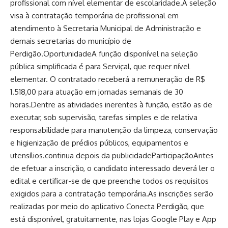
profissional com nível elementar de escolaridade.A seleção
visa à contratação temporária de profissional em
atendimento à Secretaria Municipal de Administração e
demais secretarias do município de
Perdigão.OportunidadeA função disponível na seleção
pública simplificada é para Serviçal, que requer nível
elementar. O contratado receberá a remuneração de R$
1.518,00 para atuação em jornadas semanais de 30
horas.Dentre as atividades inerentes à função, estão as de
executar, sob supervisão, tarefas simples e de relativa
responsabilidade para manutenção da limpeza, conservação
e higienização de prédios públicos, equipamentos e
utensílios.continua depois da publicidadeParticipaçãoAntes
de efetuar a inscrição, o candidato interessado deverá ler o
edital e certificar-se de que preenche todos os requisitos
exigidos para a contratação temporária.As inscrições serão
realizadas por meio do aplicativo Conecta Perdigão, que
está disponível, gratuitamente, nas lojas Google Play e App