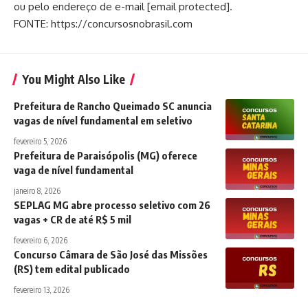
ou pelo endereço de e-mail [email protected].
FONTE: https://concursosnobrasil.com
You Might Also Like
Prefeitura de Rancho Queimado SC anuncia
vagas de nível fundamental em seletivo
fevereiro 5, 2026
Prefeitura de Paraisópolis (MG) oferece
vaga de nível fundamental
janeiro 8, 2026
SEPLAG MG abre processo seletivo com 26
vagas + CR de até R$ 5 mil
fevereiro 6, 2026
Concurso Câmara de São José das Missões
(RS) tem edital publicado
fevereiro 13, 2026