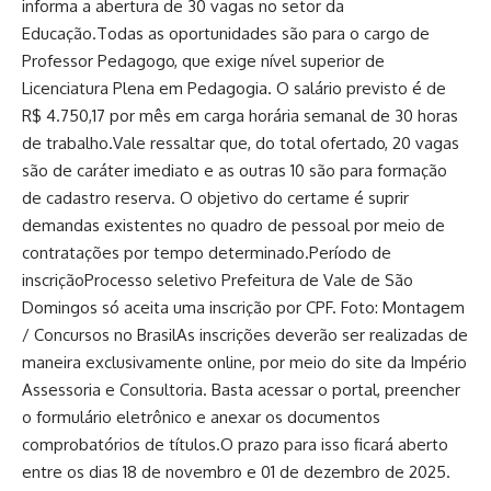
informa a abertura de 30 vagas no setor da
Educação.Todas as oportunidades são para o cargo de
Professor Pedagogo, que exige nível superior de
Licenciatura Plena em Pedagogia. O salário previsto é de
R$ 4.750,17 por mês em carga horária semanal de 30 horas
de trabalho.Vale ressaltar que, do total ofertado, 20 vagas
são de caráter imediato e as outras 10 são para formação
de cadastro reserva. O objetivo do certame é suprir
demandas existentes no quadro de pessoal por meio de
contratações por tempo determinado.Período de
inscriçãoProcesso seletivo Prefeitura de Vale de São
Domingos só aceita uma inscrição por CPF. Foto: Montagem
/ Concursos no BrasilAs inscrições deverão ser realizadas de
maneira exclusivamente online, por meio do site da Império
Assessoria e Consultoria. Basta acessar o portal, preencher
o formulário eletrônico e anexar os documentos
comprobatórios de títulos.O prazo para isso ficará aberto
entre os dias 18 de novembro e 01 de dezembro de 2025.