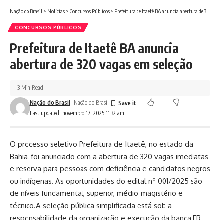
Nação do Brasil
>
Notícias
>
Concursos Públicos
>
Prefeitura de Itaetê BA anuncia abertura de 320 vagas em seleção
CONCURSOS PÚBLICOS
Prefeitura de Itaetê BA anuncia
abertura de 320 vagas em seleção
3 Min Read
Nação do Brasil
- Nação do Brasil
Last updated: novembro 17, 2025 11:32 am
O processo seletivo Prefeitura de Itaetê, no estado da
Bahia, foi anunciado com a abertura de 320 vagas imediatas
e reserva para pessoas com deficiência e candidatos negros
ou indígenas. As oportunidades do edital nº 001/2025 são
de níveis fundamental, superior, médio, magistério e
técnico.A seleção pública simplificada está sob a
responsabilidade da organização e execução da banca FR