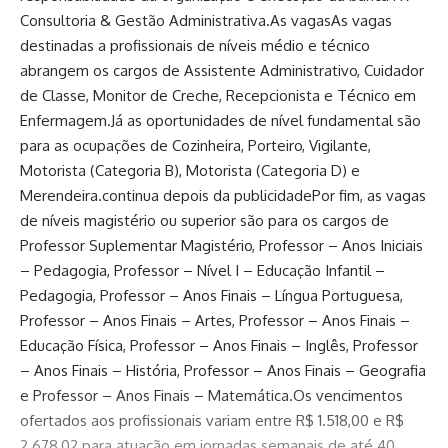
Consultoria & Gestão Administrativa.As vagasAs vagas
destinadas a profissionais de níveis médio e técnico
abrangem os cargos de Assistente Administrativo, Cuidador
de Classe, Monitor de Creche, Recepcionista e Técnico em
Enfermagem.Já as oportunidades de nível fundamental são
para as ocupações de Cozinheira, Porteiro, Vigilante,
Motorista (Categoria B), Motorista (Categoria D) e
Merendeira.continua depois da publicidadePor fim, as vagas
de níveis magistério ou superior são para os cargos de
Professor Suplementar Magistério, Professor – Anos Iniciais
– Pedagogia, Professor – Nível I – Educação Infantil –
Pedagogia, Professor – Anos Finais – Língua Portuguesa,
Professor – Anos Finais – Artes, Professor – Anos Finais –
Educação Física, Professor – Anos Finais – Inglês, Professor
– Anos Finais – História, Professor – Anos Finais – Geografia
e Professor – Anos Finais – Matemática.Os vencimentos
ofertados aos profissionais variam entre R$ 1.518,00 e R$
2.678,02 para atuação em jornadas semanais de até 40