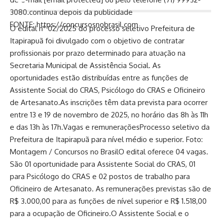
3080.continua depois da publicidade
FONTE: https://concursosnobrasil.com
O edital n° 02/2025 do processo seletivo Prefeitura de
Itapirapuã foi divulgado com o objetivo de contratar
profissionais por prazo determinado para atuação na
Secretaria Municipal de Assistência Social. As
oportunidades estão distribuídas entre as funções de
Assistente Social do CRAS, Psicólogo do CRAS e Oficineiro
de Artesanato.As inscrições têm data prevista para ocorrer
entre 13 e 19 de novembro de 2025, no horário das 8h às 11h
e das 13h às 17h.Vagas e remuneraçõesProcesso seletivo da
Prefeitura de Itapirapuã para nível médio e superior. Foto:
Montagem / Concursos no BrasilO edital oferece 04 vagas.
São 01 oportunidade para Assistente Social do CRAS, 01
para Psicólogo do CRAS e 02 postos de trabalho para
Oficineiro de Artesanato. As remunerações previstas são de
R$ 3.000,00 para as funções de nível superior e R$ 1.518,00
para a ocupação de Oficineiro.O Assistente Social e o