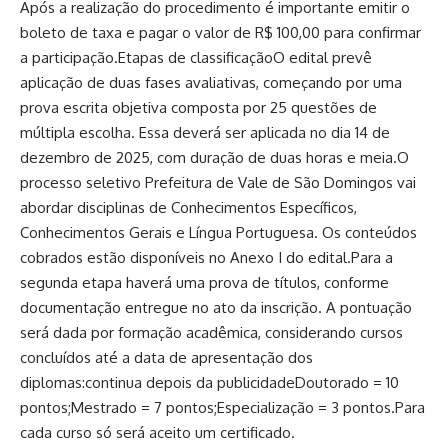
Após a realização do procedimento é importante emitir o
boleto de taxa e pagar o valor de R$ 100,00 para confirmar
a participação.Etapas de classificaçãoO edital prevê
aplicação de duas fases avaliativas, começando por uma
prova escrita objetiva composta por 25 questões de
múltipla escolha. Essa deverá ser aplicada no dia 14 de
dezembro de 2025, com duração de duas horas e meia.O
processo seletivo Prefeitura de Vale de São Domingos vai
abordar disciplinas de Conhecimentos Específicos,
Conhecimentos Gerais e Língua Portuguesa. Os conteúdos
cobrados estão disponíveis no Anexo I do edital.Para a
segunda etapa haverá uma prova de títulos, conforme
documentação entregue no ato da inscrição. A pontuação
será dada por formação acadêmica, considerando cursos
concluídos até a data de apresentação dos
diplomas:continua depois da publicidadeDoutorado = 10
pontos;Mestrado = 7 pontos;Especialização = 3 pontos.Para
cada curso só será aceito um certificado.