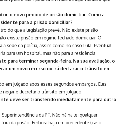
itou o novo pedido de prisão domiciliar. Como a
sidente para a prisão domiciliar?
tro do que a legislação prevê. Não existe prisão
ão existe prisão em regime fechado domiciliar. O
 a sede da polícia, assim como no caso Lula. Eventual
ia para um hospital, mas não para a residência.
sto para terminar segunda-feira. Na sua avaliação, o
ar um novo recurso ou irá declarar o trânsito em
tado em julgado após esses segundos embargos. Eles
negar e decretar o trânsito em julgado.
dente deve ser transferido imediatamente para outro
 Superintendência da PF. Não há na lei qualquer
 fora da prisão. Embora haja um precedente (caso