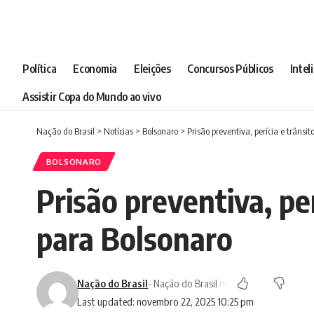
Política
Economia
Eleições
Concursos Públicos
Intel
Assistir Copa do Mundo ao vivo
Nação do Brasil
>
Notícias
>
Bolsonaro
>
Prisão preventiva, perícia e trâns
BOLSONARO
Prisão preventiva, pe
para Bolsonaro
Nação do Brasil
- Nação do Brasil
Last updated: novembro 22, 2025 10:25 pm