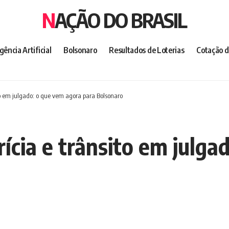
NAÇÃO DO BRASIL
igência Artificial
Bolsonaro
Resultados de Loterias
Cotação d
ito em julgado: o que vem agora para Bolsonaro
rícia e trânsito em julg