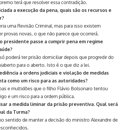
premo terá que resolver essa contradição.
iciada a execução da pena, quais são os recursos e
r?
eria uma Revisão Criminal, mas para isso existem
ter provas novas, o que não parece que ocorrerá.
o presidente passe a cumprir pena em regime
saúde?
 só poderá ter prisão domiciliar depois que progredir do
berto para o aberto. Isto é o que diz a lei.
diência a ordens judiciais e violação de medidas
enta como um risco para as autoridades?
as e multidões que o filho Flávio Bolsonaro tentou
go e um risco para a ordem pública.
sar a medida liminar da prisão preventiva. Qual será
ual da Turma?
no sentido de manter a decisão do ministro Alexandre de
esconhecidos.