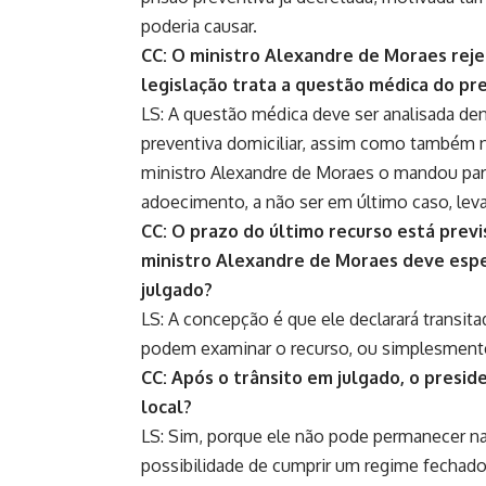
poderia causar.
CC: O ministro Alexandre de Moraes reje
legislação trata a questão médica do pre
LS: A questão médica deve ser analisada den
preventiva domiciliar, assim como também n
ministro Alexandre de Moraes o mandou para
adoecimento, a não ser em último caso, levar
CC: O prazo do último recurso está previ
ministro Alexandre de Moraes deve esper
julgado?
LS: A concepção é que ele declarará transi
podem examinar o recurso, ou simplesmente 
CC: Após o trânsito em julgado, o presi
local?
LS: Sim, porque ele não pode permanecer na
possibilidade de cumprir um regime fechado