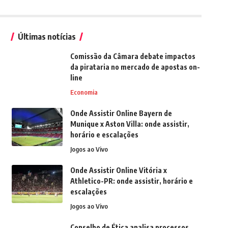
Últimas notícias
Comissão da Câmara debate impactos
da pirataria no mercado de apostas on-
line
Economia
Onde Assistir Online Bayern de
Munique x Aston Villa: onde assistir,
horário e escalações
Jogos ao Vivo
Onde Assistir Online Vitória x
Athletico-PR: onde assistir, horário e
escalações
Jogos ao Vivo
Conselho de Ética analisa processos