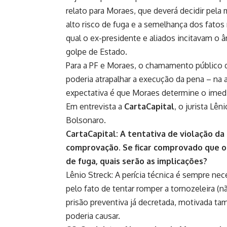
relato para Moraes, que deverá decidir pel
alto risco de fuga e a semelhança dos fato
qual o ex-presidente e aliados incitavam o 
golpe de Estado.
Para a PF e Moraes, o chamamento público de
poderia atrapalhar a execução da pena – na 
expectativa é que Moraes determine o imedia
Em entrevista a
CartaCapital
, o jurista Lê
Bolsonaro.
CartaCapital: A tentativa de violação da 
comprovação. Se ficar comprovado que o 
de fuga, quais serão as implicações?
Lênio Streck: A perícia técnica é sempre ne
pelo fato de tentar romper a tornozeleira (
prisão preventiva já decretada, motivada t
poderia causar.