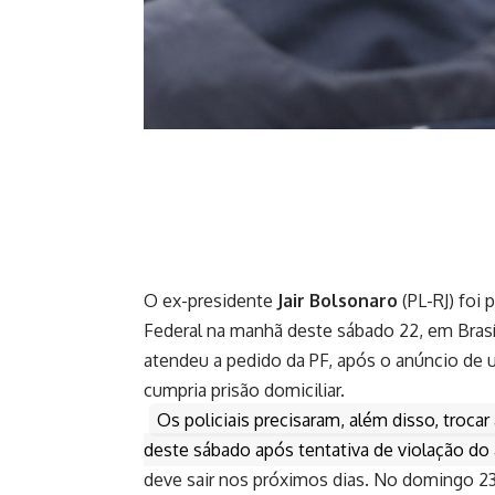
O ex-presidente
Jair Bolsonaro
(PL-RJ) foi 
Federal na manhã deste sábado 22, em Brasí
atendeu a pedido da PF, após o anúncio de u
cumpria prisão domiciliar.
Os policiais precisaram, além disso, troca
deste sábado após tentativa de violação do 
deve sair nos próximos dias. No domingo 23