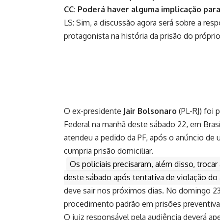
CC: Poderá haver alguma implicação para
LS: Sim, a discussão agora será sobre a resp
protagonista na história da prisão do próprio
O ex-presidente
Jair Bolsonaro
(PL-RJ) foi 
Federal na manhã deste sábado 22, em Brasí
atendeu a pedido da PF, após o anúncio de u
cumpria prisão domiciliar.
Os policiais precisaram, além disso, troca
deste sábado após tentativa de violação do 
deve sair nos próximos dias. No domingo 23
procedimento padrão em prisões preventiva
O juiz responsável pela audiência deverá ap