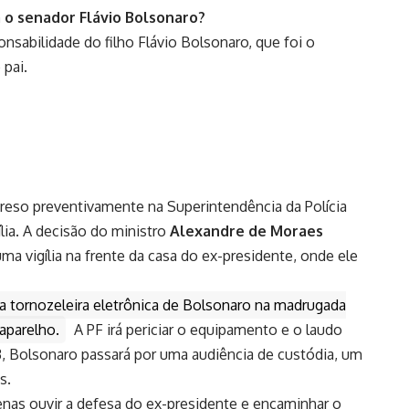
 o senador Flávio Bolsonaro?
onsabilidade do filho Flávio Bolsonaro, que foi o
 pai.
preso preventivamente na Superintendência da Polícia
lia. A decisão do ministro
Alexandre de Moraes
ma vigília na frente da casa do ex-presidente, onde ele
r a tornozeleira eletrônica de Bolsonaro na madrugada
aparelho.
A PF irá periciar o equipamento e o laudo
, Bolsonaro passará por uma audiência de custódia, um
s.
enas ouvir a defesa do ex-presidente e encaminhar o