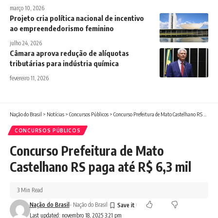
março 10, 2026
Projeto cria política nacional de incentivo
ao empreendedorismo feminino
julho 24, 2026
Câmara aprova redução de alíquotas
tributárias para indústria química
fevereiro 11, 2026
Nação do Brasil
>
Notícias
>
Concursos Públicos
>
Concurso Prefeitura de Mato Castelhano RS paga até R$ 6,3 mil
CONCURSOS PÚBLICOS
Concurso Prefeitura de Mato
Castelhano RS paga até R$ 6,3 mil
3 Min Read
Nação do Brasil
- Nação do Brasil
Last updated: novembro 18, 2025 3:21 pm