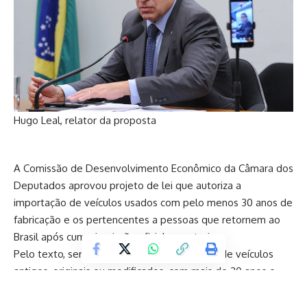
Hugo Leal, relator da proposta
A Comissão de Desenvolvimento Econômico da Câmara dos
Deputados aprovou projeto de lei que autoriza a
importação de veículos usados com pelo menos 30 anos de
fabricação e os pertencentes a pessoas que retornem ao
Brasil após cumprir missão oficial no exterior.
Pelo texto, será permitida a entrada no país de veículos
antigos, originais ou modificados, com mais de 30 anos e
valor histórico, para fins culturais ou de coleção. A
importação também abrangerá peças e acessórios