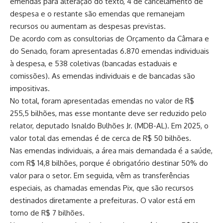
emendas para alteração do texto, 4 de cancelamento de
despesa e o restante são emendas que remanejam
recursos ou aumentam as despesas previstas.
De acordo com as consultorias de Orçamento da Câmara e
do Senado, foram apresentadas 6.870 emendas individuais
à despesa, e 538 coletivas (bancadas estaduais e
comissões). As emendas individuais e de bancadas são
impositivas.
No total, foram apresentadas emendas no valor de R$
255,5 bilhões, mas esse montante deve ser reduzido pelo
relator, deputado Isnaldo Bulhões Jr. (MDB-AL). Em 2025, o
valor total das emendas é de cerca de R$ 50 bilhões.
Nas emendas individuais, a área mais demandada é a saúde,
com R$ 14,8 bilhões, porque é obrigatório destinar 50% do
valor para o setor. Em seguida, vêm as transferências
especiais, as chamadas emendas Pix, que são recursos
destinados diretamente a prefeituras. O valor está em
torno de R$ 7 bilhões.