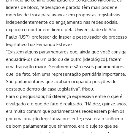
líderes de bloco, federação e partido têm mais poder e
moedas de troca para avançar em propostas legislativas
independentemente do engajamento nas redes sociais,
explicou o doutor em direito pela Universidade de São
Paulo (USP), professor do Insper e pesquisador de processo
legislativo Luiz Fernando Estevez.
“Existem alguns parlamentares que, ainda que você consiga
enquadrá-los de um lado ou de outro [ideológico], fazem
uma transição maior. Geralmente são esses parlamentares
que, de fato, têm uma representação partidária importante.
São parlamentares que acabam ocupando posições de
destaque dentro da casa legislativa”, frisou.
Para o pesquisador, há diferença expressiva entre o que é
divulgado e o que de fato é realizado. “Há dez, quinze anos,
era muito comum que parlamentares recebessem prêmios
por uma atuação legislativa presente; esse era o sinônimo
de bom parlamentar que tínhamos, era o sujeito que se