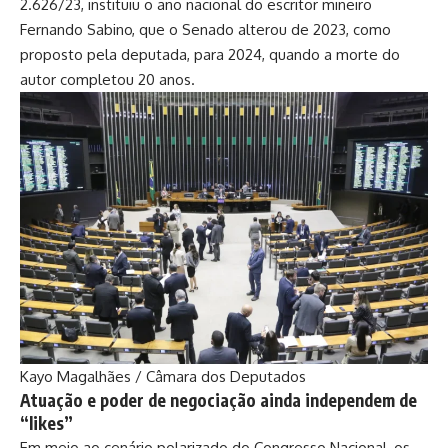
2.626/23, instituiu o ano nacional do escritor mineiro
Fernando Sabino, que o Senado alterou de 2023, como
proposto pela deputada, para 2024, quando a morte do
autor completou 20 anos.
Kayo Magalhães / Câmara dos Deputados
Atuação e poder de negociação ainda independem de
“likes”
Em meio ao cenário polarizado do Congresso Nacional, os