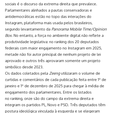
sociais é o discurso da extrema direita que prevalece.
Parlamentares alinhados a pautas conservadoras e
antidemocráticas estão no topo das interações do
Instagram, plataforma mais usada pelos brasileiros,
segundo levantamento da
Panorama Mobile Time/Opinion
Box
. No entanto, a força no ambiente digital não reflete a
produtividade legislativa: no ranking dos 20 deputados
federais com maior engajamento no Instagram em 2025,
metade não foi autor principal de nenhum projeto de lei
aprovado e outros três aprovaram somente um projeto
simbólico desde 2023.
Os dados coletados pela
Zeeng
utilizaram o volume de
curtidas e comentários de cada publicação feita entre 1º de
janeiro e 1º de dezembro de 2025 para chegar à média de
engajamento dos parlamentares. Entre os listados
no ranking, onze são do campo da extrema direita e
integram os partidos PL, Novo e PSD. Três deputados têm
postura ideológica vinculada à esquerda e se elegeram