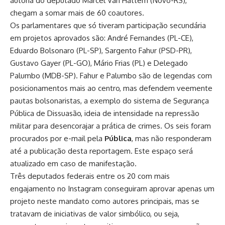
autoria do deputado Marcel Van Hattem (Novo-RS),
chegam a somar mais de 60 coautores.
Os parlamentares que só tiveram participação secundária
em projetos aprovados são: André Fernandes (PL-CE),
Eduardo Bolsonaro (PL-SP), Sargento Fahur (PSD-PR),
Gustavo Gayer (PL-GO), Mário Frias (PL) e Delegado
Palumbo (MDB-SP). Fahur e Palumbo são de legendas com
posicionamentos mais ao centro, mas defendem veemente
pautas bolsonaristas, a exemplo do sistema de Segurança
Pública de Dissuasão, ideia de intensidade na repressão
militar para desencorajar a prática de crimes. Os seis foram
procurados por e-mail pela
Pública
, mas não responderam
até a publicação desta reportagem. Este espaço será
atualizado em caso de manifestação.
Três deputados federais entre os 20 com mais
engajamento no Instagram conseguiram aprovar apenas um
projeto neste mandato como autores principais, mas se
tratavam de iniciativas de valor simbólico, ou seja,