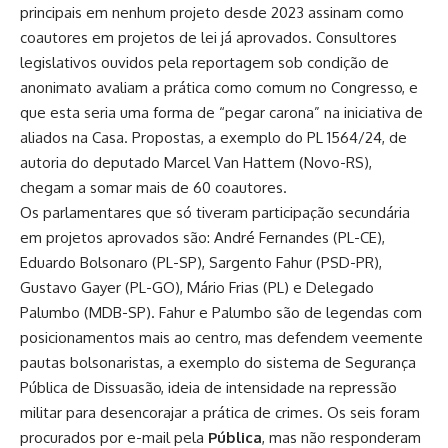
principais em nenhum projeto desde 2023 assinam como
coautores em projetos de lei já aprovados. Consultores
legislativos ouvidos pela reportagem sob condição de
anonimato avaliam a prática como comum no Congresso, e
que esta seria uma forma de “pegar carona” na iniciativa de
aliados na Casa. Propostas, a exemplo do PL 1564/24, de
autoria do deputado Marcel Van Hattem (Novo-RS),
chegam a somar mais de 60 coautores.
Os parlamentares que só tiveram participação secundária
em projetos aprovados são: André Fernandes (PL-CE),
Eduardo Bolsonaro (PL-SP), Sargento Fahur (PSD-PR),
Gustavo Gayer (PL-GO), Mário Frias (PL) e Delegado
Palumbo (MDB-SP). Fahur e Palumbo são de legendas com
posicionamentos mais ao centro, mas defendem veemente
pautas bolsonaristas, a exemplo do sistema de Segurança
Pública de Dissuasão, ideia de intensidade na repressão
militar para desencorajar a prática de crimes. Os seis foram
procurados por e-mail pela
Pública
, mas não responderam