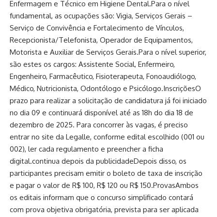
Enfermagem e Técnico em Higiene Dental.Para o nível
fundamental, as ocupações são: Vigia, Serviços Gerais –
Serviço de Convivência e Fortalecimento de Vínculos,
Recepcionista/Telefonista, Operador de Equipamentos,
Motorista e Auxiliar de Serviços Gerais.Para o nível superior,
são estes os cargos: Assistente Social, Enfermeiro,
Engenheiro, Farmacêutico, Fisioterapeuta, Fonoaudiólogo,
Médico, Nutricionista, Odontólogo e Psicólogo.InscriçõesO
prazo para realizar a solicitação de candidatura já foi iniciado
no dia 09 e continuará disponível até as 18h do dia 18 de
dezembro de 2025. Para concorrer às vagas, é preciso
entrar no site da Legalle, conforme edital escolhido (001 ou
002), ler cada regulamento e preencher a ficha
digital.continua depois da publicidadeDepois disso, os
participantes precisam emitir o boleto de taxa de inscrição
e pagar o valor de R$ 100, R$ 120 ou R$ 150.ProvasAmbos
os editais informam que o concurso simplificado contará
com prova objetiva obrigatória, prevista para ser aplicada