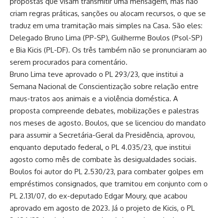
propostas que visam transmitir uma mensagem, mas não
criam regras práticas, sanções ou alocam recursos, o que se
traduz em uma tramitação mais simples na Casa. São eles:
Delegado Bruno Lima (PP-SP), Guilherme Boulos (Psol-SP)
e Bia Kicis (PL-DF). Os três também não se pronunciaram ao
serem procurados para comentário.
Bruno Lima teve aprovado o PL 293/23, que institui a
Semana Nacional de Conscientização sobre relação entre
maus-tratos aos animais e a violência doméstica. A
proposta compreende debates, mobilizações e palestras
nos meses de agosto. Boulos, que se licenciou do mandato
para assumir a Secretária-Geral da Presidência, aprovou,
enquanto deputado federal, o PL 4.035/23, que institui
agosto como mês de combate às desigualdades sociais.
Boulos foi autor do PL 2.530/23, para combater golpes em
empréstimos consignados, que tramitou em conjunto com o
PL 2.131/07, do ex-deputado Edgar Moury, que acabou
aprovado em agosto de 2023. Já o projeto de Kicis, o PL