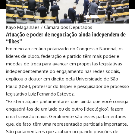
Kayo Magalhães / Câmara dos Deputados
Atuação e poder de negociação ainda independem de
“likes”
Em meio ao cenário polarizado do Congresso Nacional, os
líderes de bloco, federação e partido têm mais poder e
moedas de troca para avançar em propostas legislativas
independentemente do engajamento nas redes sociais,
explicou o doutor em direito pela Universidade de São
Paulo (USP), professor do Insper e pesquisador de processo
legislativo Luiz Fernando Estevez.
“Existem alguns parlamentares que, ainda que você consiga
enquadrá-los de um lado ou de outro [ideológico], fazem
uma transição maior. Geralmente são esses parlamentares
que, de fato, têm uma representação partidária importante.
São parlamentares que acabam ocupando posições de