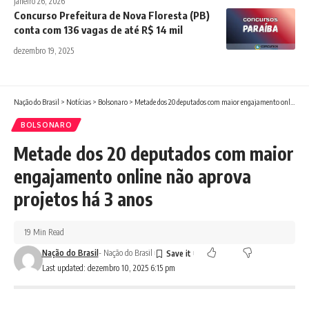
janeiro 26, 2026
Concurso Prefeitura de Nova Floresta (PB)
conta com 136 vagas de até R$ 14 mil
dezembro 19, 2025
Nação do Brasil
>
Notícias
>
Bolsonaro
>
Metade dos 20 deputados com maior engajamento online não aprova projetos há 3 anos
BOLSONARO
Metade dos 20 deputados com maior
engajamento online não aprova
projetos há 3 anos
19 Min Read
Nação do Brasil
- Nação do Brasil
Last updated: dezembro 10, 2025 6:15 pm