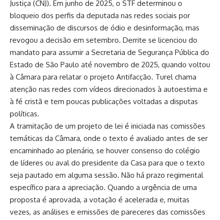
Justiça (CNJ). Em junho de 2025, o STF determinou o
bloqueio dos perfis da deputada nas redes sociais por
disseminação de discursos de ódio e desinformação, mas
revogou a decisão em setembro. Derrite se licenciou do
mandato para assumir a Secretaria de Segurança Pública do
Estado de São Paulo até novembro de 2025, quando voltou
à Câmara para relatar o projeto Antifacção. Turel chama
atenção nas redes com vídeos direcionados à autoestima e
à fé cristã e tem poucas publicações voltadas a disputas
políticas.
A tramitação de um projeto de lei é iniciada nas comissões
temáticas da Câmara, onde o texto é avaliado antes de ser
encaminhado ao plenário, se houver consenso do colégio
de líderes ou aval do presidente da Casa para que o texto
seja pautado em alguma sessão. Não há prazo regimental
específico para a apreciação. Quando a urgência de uma
proposta é aprovada, a votação é acelerada e, muitas
vezes, as análises e emissões de pareceres das comissões