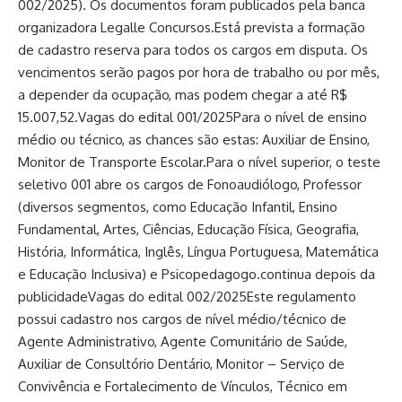
002/2025). Os documentos foram publicados pela banca
organizadora Legalle Concursos.Está prevista a formação
de cadastro reserva para todos os cargos em disputa. Os
vencimentos serão pagos por hora de trabalho ou por mês,
a depender da ocupação, mas podem chegar a até R$
15.007,52.Vagas do edital 001/2025Para o nível de ensino
médio ou técnico, as chances são estas: Auxiliar de Ensino,
Monitor de Transporte Escolar.Para o nível superior, o teste
seletivo 001 abre os cargos de Fonoaudiólogo, Professor
(diversos segmentos, como Educação Infantil, Ensino
Fundamental, Artes, Ciências, Educação Física, Geografia,
História, Informática, Inglês, Língua Portuguesa, Matemática
e Educação Inclusiva) e Psicopedagogo.continua depois da
publicidadeVagas do edital 002/2025Este regulamento
possui cadastro nos cargos de nível médio/técnico de
Agente Administrativo, Agente Comunitário de Saúde,
Auxiliar de Consultório Dentário, Monitor – Serviço de
Convivência e Fortalecimento de Vínculos, Técnico em