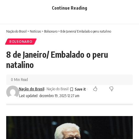
Continue Reading
Nação do Brasil
>
Notícias
>
Bolsonaro
>
8 de Janeiro/ Embalado o peru natalino
BOLSONARO
8 de Janeiro/ Embalado o peru
natalino
0 Min Read
Nação do Brasil
- Nação do Brasil
Last updated: dezembro 19, 2025 12:27 am