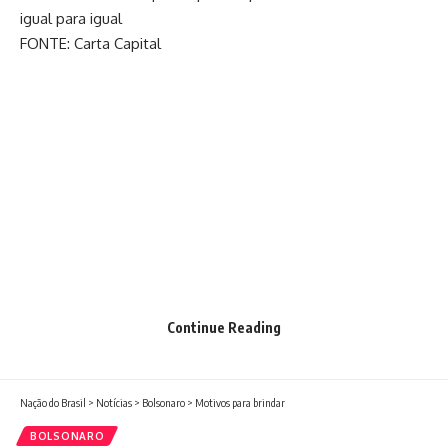
igual para igual
FONTE: Carta Capital
Continue Reading
Nação do Brasil
>
Notícias
>
Bolsonaro
>
Motivos para brindar
BOLSONARO