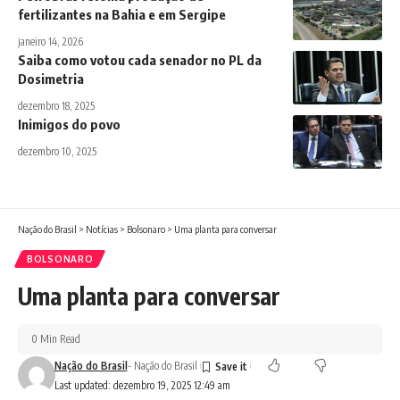
fertilizantes na Bahia e em Sergipe
janeiro 14, 2026
Saiba como votou cada senador no PL da
Dosimetria
dezembro 18, 2025
Inimigos do povo
dezembro 10, 2025
Nação do Brasil
>
Notícias
>
Bolsonaro
>
Uma planta para conversar
BOLSONARO
Uma planta para conversar
0 Min Read
Nação do Brasil
- Nação do Brasil
Last updated: dezembro 19, 2025 12:49 am