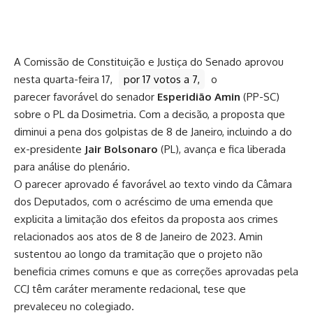
A Comissão de Constituição e Justiça do Senado aprovou
nesta quarta-feira 17,
por 17 votos a 7,
o
parecer
favorável do senador
Esperidião Amin
(PP-SC)
sobre o
PL da Dosimetria
. Com a decisão, a proposta que
diminui a pena dos golpistas de 8 de Janeiro, incluindo a do
ex-presidente
Jair Bolsonaro
(PL), avança e fica liberada
para análise do plenário.
O parecer aprovado é favorável ao texto vindo da Câmara
dos Deputados, com o acréscimo de uma emenda que
explicita a limitação dos efeitos da proposta aos crimes
relacionados aos atos de 8 de Janeiro de 2023. Amin
sustentou ao longo da tramitação que o projeto não
beneficia crimes comuns e que as correções aprovadas pela
CCJ têm caráter meramente redacional, tese que
prevaleceu no colegiado.