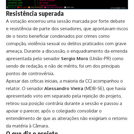
Resistência superada
A votação encerrou uma sessão marcada por forte debate
e resistência de parte dos senadores, que apontavam riscos
de o texto beneficiar condenados por crimes como
corrupção, violência sexual ou delitos praticados com grave
ameaça. Durante a discussão, o enquadramento da emenda
apresentada pelo senador
Sergio Moro
(União-PR) como
sendo de redação, e não de mérito, foi um dos principais
pontos de controvérsia.
Apesar das críticas iniciais, a maioria da CCJ acompanhou o
relator. O senador
Alessandro Vieira
(MDB-SE), que havia
apresentado
voto em separado pela rejeição do projeto
,
retirou sua posição contrária durante a sessão e passou a
apoiar o parecer, após o colegiado consolidar o
entendimento de que as alterações não exigiriam o retorno
da matéria à Câmara.
O que diz o projeto