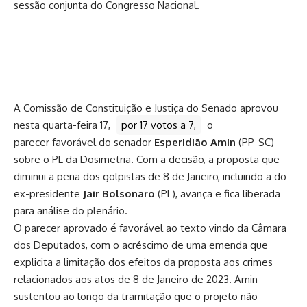
sessão conjunta do Congresso Nacional.
A Comissão de Constituição e Justiça do Senado aprovou
nesta quarta-feira 17,
por 17 votos a 7,
o
parecer
favorável do senador
Esperidião Amin
(PP-SC)
sobre o
PL da Dosimetria
. Com a decisão, a proposta que
diminui a pena dos golpistas de 8 de Janeiro, incluindo a do
ex-presidente
Jair Bolsonaro
(PL), avança e fica liberada
para análise do plenário.
O parecer aprovado é favorável ao texto vindo da Câmara
dos Deputados, com o acréscimo de uma emenda que
explicita a limitação dos efeitos da proposta aos crimes
relacionados aos atos de 8 de Janeiro de 2023. Amin
sustentou ao longo da tramitação que o projeto não