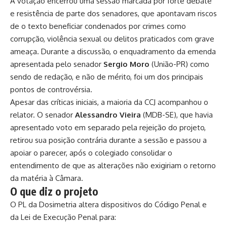
A votação encerrou uma sessão marcada por forte debate
e resistência de parte dos senadores, que apontavam riscos
de o texto beneficiar condenados por crimes como
corrupção, violência sexual ou delitos praticados com grave
ameaça. Durante a discussão, o enquadramento da emenda
apresentada pelo senador
Sergio Moro
(União-PR) como
sendo de redação, e não de mérito, foi um dos principais
pontos de controvérsia.
Apesar das críticas iniciais, a maioria da CCJ acompanhou o
relator. O senador
Alessandro Vieira
(MDB-SE), que havia
apresentado
voto em separado pela rejeição do projeto
,
retirou sua posição contrária durante a sessão e passou a
apoiar o parecer, após o colegiado consolidar o
entendimento de que as alterações não exigiriam o retorno
da matéria à Câmara.
O que diz o projeto
O PL da Dosimetria altera dispositivos do Código Penal e
da Lei de Execução Penal para: