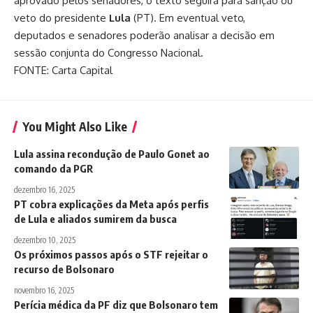
aprovado pelos senadores, o texto seguirá para sanção ou
veto do presidente
Lula
(PT). Em eventual veto,
deputados e senadores poderão analisar a decisão em
sessão conjunta do Congresso Nacional.
FONTE: Carta Capital
You Might Also Like
Lula assina recondução de Paulo Gonet ao
comando da PGR
dezembro 16, 2025
PT cobra explicações da Meta após perfis
de Lula e aliados sumirem da busca
dezembro 10, 2025
Os próximos passos após o STF rejeitar o
recurso de Bolsonaro
novembro 16, 2025
Perícia médica da PF diz que Bolsonaro tem