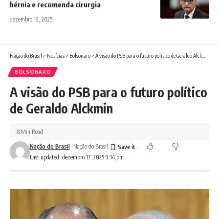
hérnia e recomenda cirurgia
dezembro 19, 2025
Nação do Brasil
>
Notícias
>
Bolsonaro
>
A visão do PSB para o futuro político de Geraldo Alckmin
BOLSONARO
A visão do PSB para o futuro político
de Geraldo Alckmin
8 Min Read
Nação do Brasil
- Nação do Brasil
Last updated: dezembro 17, 2025 9:14 pm