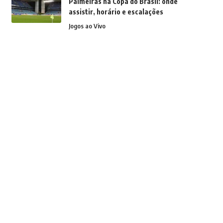
Palmeiras na Copa do Brasil: onde
assistir, horário e escalações
Jogos ao Vivo