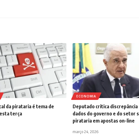
ECONOMIA
cal da pirataria é tema de
Deputado critica discrepância
esta terça
dados do governo e do setor 
pirataria em apostas on-line
março 24, 2026