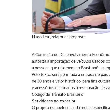
Hugo Leal, relator da proposta
A Comissão de Desenvolvimento Econômico 
autoriza a importação de veículos usados c
a pessoas que retornem ao Brasil após cumpri
Pelo texto, será permitida a entrada no país
de 30 anos e valor histórico, para fins cul
e acessórios destinados à restauração desse
Código de Trânsito Brasileiro
.
Servidores no exterior
O projeto estabelece ainda regras específica