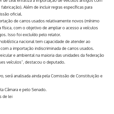
r de Leal enfatiza a importação de veículos antigos com
 fabricação). Além de incluir regras específicas para
ssão oficial.
mportação de carros usados relativamente novos (mínimo
 física, com o objetivo de ampliar o acesso a veículos
. Isso foi excluído pelo relator.
obilística nacional tem capacidade de atender ao
com a importação indiscriminada de carros usados.
icular e ambiental na maioria das unidades da federação
ses veículos”, destacou o deputado.
vo
, será analisada ainda pela Comissão de Constituição e
pela Câmara e pelo Senado.
 de lei