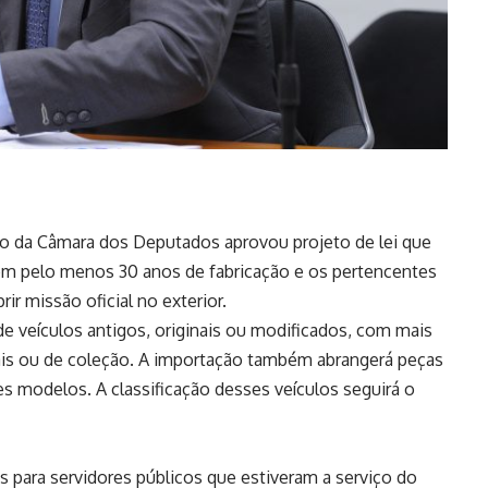
da Câmara dos Deputados aprovou projeto de lei que
om pelo menos 30 anos de fabricação e os pertencentes
r missão oficial no exterior.
 de veículos antigos, originais ou modificados, com mais
turais ou de coleção. A importação também abrangerá peças
s modelos. A classificação desses veículos seguirá o
s para servidores públicos que estiveram a serviço do