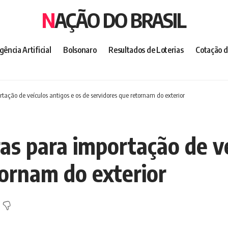
NAÇÃO DO BRASIL
igência Artificial
Bolsonaro
Resultados de Loterias
Cotação d
tação de veículos antigos e os de servidores que retornam do exterior
as para importação de ve
tornam do exterior