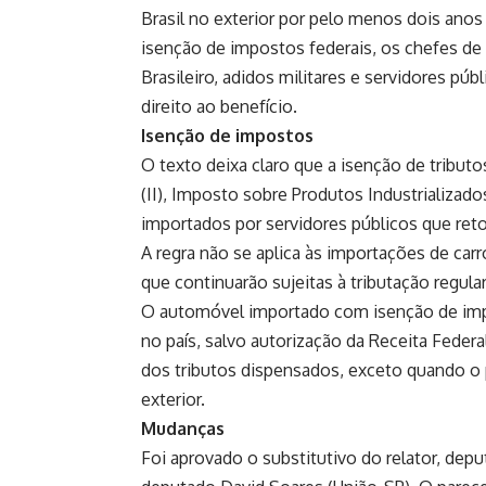
Brasil no exterior por pelo menos dois ano
isenção de impostos federais, os chefes de 
Brasileiro, adidos militares e servidores p
direito ao benefício.
Isenção de impostos
O texto deixa claro que a isenção de tribut
(
II
), Imposto sobre Produtos Industrializados
importados por servidores públicos que ret
A regra não se aplica às importações de carr
que continuarão sujeitas à tributação regular
O automóvel importado com isenção de impo
no país, salvo autorização da Receita Federa
dos tributos dispensados, exceto quando o 
exterior.
Mudanças
Foi aprovado o substitutivo do relator, dep