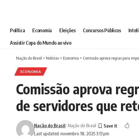
Política
Economia
Eleições
Concursos Públicos
Intel
Assistir Copa do Mundo ao vivo
Nação do Brasil
>
Notícias
>
Economia
>
Comissão aprova regras para impor
ECONOMIA
Comissão aprova regr
de servidores que re
Nação do Brasil
- Nação do Brasil
Last updated: novembro 18, 2025 3:13 pm