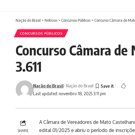
Nação do Brasil
>
Notícias
>
Concursos Públicos
>
Concurso Câmara de Mato 
CONCURSOS PÚBLICOS
Concurso Câmara de M
3.611
Nação do Brasil
- Nação do Brasil
Last updated: novembro 18, 2025 3:11 pm
A Câmara de Vereadores de Mato Castelhano,
edital 01/2025 e abriu o período de inscriç
SHARE