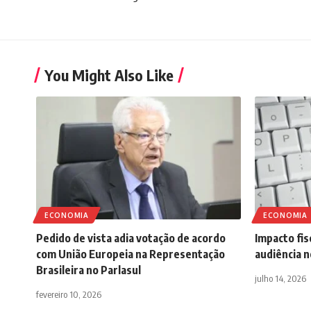
You Might Also Like
ECONOMIA
ECONOMIA
Pedido de vista adia votação de acordo
Impacto fis
com União Europeia na Representação
audiência n
Brasileira no Parlasul
julho 14, 2026
fevereiro 10, 2026