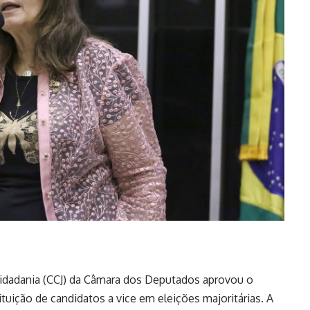
Cidadania (CCJ) da Câmara dos Deputados aprovou o
tuição de candidatos a vice em eleições majoritárias. A