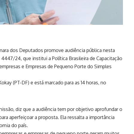
mara dos Deputados promove audiência pública nesta
i 4447/24
, que institui a Política Brasileira de Capacitação
oempresas e Empresas de Pequeno Porte do Simples
 Kokay (PT-DF) e está marcado para as 14 horas, no
missão, diz que a audiência tem por objetivo aprofundar o
ara aperfeiçoar a proposta. Ela ressalta a importância
mia do país.
roempresas e empresas de pequeno porte geram muitos