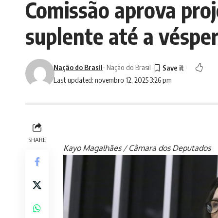
Comissão aprova proje
suplente até a vésper
Nação do Brasil
- Nação do Brasil
Last updated: novembro 12, 2025 3:26 pm
SHARE
Kayo Magalhães / Câmara dos Deputados