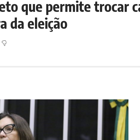
to que permite trocar c
a da eleição