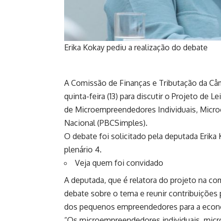
Erika Kokay pediu a realização do debate
A Comissão de Finanças e Tributação da Câ
quinta-feira (13) para discutir o
Projeto de Le
de Microempreendedores Individuais, Micr
Nacional (PBCSimples).
O debate foi solicitado pela deputada Erika
plenário 4.
Veja quem foi convidado
A deputada, que é relatora do projeto na co
debate sobre o tema e reunir contribuições p
dos pequenos empreendedores para a econo
“Os microempreendedores individuais, mic