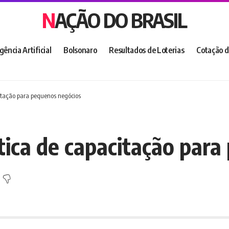
NAÇÃO DO BRASIL
igência Artificial
Bolsonaro
Resultados de Loterias
Cotação d
itação para pequenos negócios
tica de capacitação par