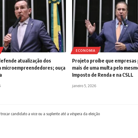
ECONOMIA
efende atualização dos
Projeto proíbe que empresas
ra microempreendedores; ouça
mais de uma multa pelo mesmo
a
Imposto de Renda e na CSLL
6
janeiro 5, 2026
trocar candidato a vice ou a suplente até a véspera da eleição