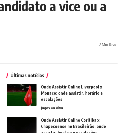
andidato a vice ou a
2 Min Read
Últimas notícias
Onde Assistir Online Liverpool x
Monaco: onde assistir, horário e
escalações
Jogos ao Vivo
Onde Assistir Online Coritiba x
Chapecoense no Brasileirão: onde
assistir, horário e escalações