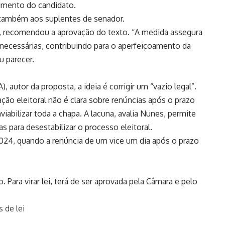
cimento do candidato.
 também aos suplentes de senador.
F), recomendou a aprovação do texto. “A medida assegura
esnecessárias, contribuindo para o aperfeiçoamento da
u parecer.
autor da proposta, a ideia é corrigir um “vazio legal”.
ação eleitoral não é clara sobre renúncias após o prazo
nviabilizar toda a chapa. A lacuna, avalia Nunes, permite
s para desestabilizar o processo eleitoral.
024, quando a renúncia de um vice um dia após o prazo
. Para virar lei, terá de ser aprovada pela Câmara e pelo
 de lei