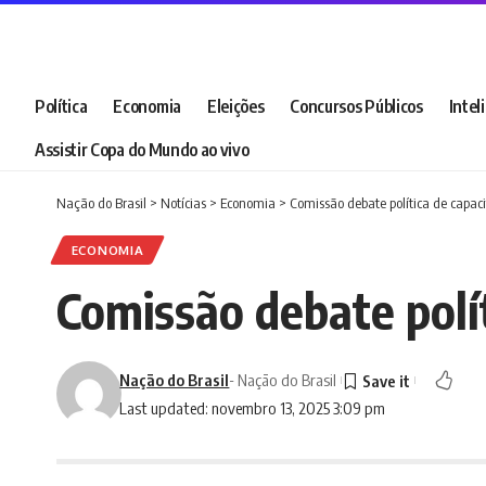
Política
Economia
Eleições
Concursos Públicos
Intel
Assistir Copa do Mundo ao vivo
Nação do Brasil
>
Notícias
>
Economia
>
Comissão debate política de capac
ECONOMIA
Comissão debate polí
Nação do Brasil
- Nação do Brasil
Last updated: novembro 13, 2025 3:09 pm