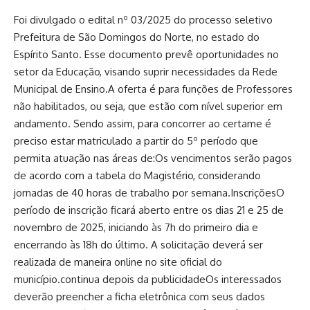
Foi divulgado o edital nº 03/2025 do processo seletivo
Prefeitura de São Domingos do Norte, no estado do
Espírito Santo. Esse documento prevê oportunidades no
setor da Educação, visando suprir necessidades da Rede
Municipal de Ensino.A oferta é para funções de Professores
não habilitados, ou seja, que estão com nível superior em
andamento. Sendo assim, para concorrer ao certame é
preciso estar matriculado a partir do 5º período que
permita atuação nas áreas de:Os vencimentos serão pagos
de acordo com a tabela do Magistério, considerando
jornadas de 40 horas de trabalho por semana.InscriçõesO
período de inscrição ficará aberto entre os dias 21 e 25 de
novembro de 2025, iniciando às 7h do primeiro dia e
encerrando às 18h do último. A solicitação deverá ser
realizada de maneira online no site oficial do
município.continua depois da publicidadeOs interessados
deverão preencher a ficha eletrônica com seus dados