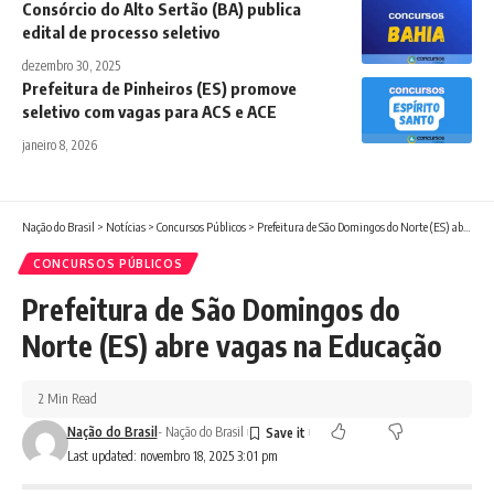
Consórcio do Alto Sertão (BA) publica
edital de processo seletivo
dezembro 30, 2025
Prefeitura de Pinheiros (ES) promove
seletivo com vagas para ACS e ACE
janeiro 8, 2026
Nação do Brasil
>
Notícias
>
Concursos Públicos
>
Prefeitura de São Domingos do Norte (ES) abre vagas na Educação
CONCURSOS PÚBLICOS
Prefeitura de São Domingos do
Norte (ES) abre vagas na Educação
2 Min Read
Nação do Brasil
- Nação do Brasil
Last updated: novembro 18, 2025 3:01 pm