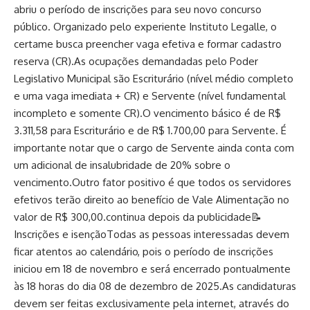
abriu o período de inscrições para seu novo concurso
público. Organizado pelo experiente Instituto Legalle, o
certame busca preencher vaga efetiva e formar cadastro
reserva (CR).As ocupações demandadas pelo Poder
Legislativo Municipal são Escriturário (nível médio completo
e uma vaga imediata + CR) e Servente (nível fundamental
incompleto e somente CR).O vencimento básico é de R$
3.311,58 para Escriturário e de R$ 1.700,00 para Servente. É
importante notar que o cargo de Servente ainda conta com
um adicional de insalubridade de 20% sobre o
vencimento.Outro fator positivo é que todos os servidores
efetivos terão direito ao benefício de Vale Alimentação no
valor de R$ 300,00.continua depois da publicidade📝
Inscrições e isençãoTodas as pessoas interessadas devem
ficar atentos ao calendário, pois o período de inscrições
iniciou em 18 de novembro e será encerrado pontualmente
às 18 horas do dia 08 de dezembro de 2025.As candidaturas
devem ser feitas exclusivamente pela internet, através do