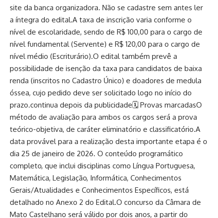
site da banca organizadora. Não se cadastre sem antes ler
a íntegra do edital.A taxa de inscrição varia conforme o
nível de escolaridade, sendo de R$ 100,00 para o cargo de
nível fundamental (Servente) e R$ 120,00 para o cargo de
nível médio (Escriturário).O edital também prevê a
possibilidade de isenção da taxa para candidatos de baixa
renda (inscritos no Cadastro Único) e doadores de medula
óssea, cujo pedido deve ser solicitado logo no início do
prazo.continua depois da publicidade🗓️ Provas marcadasO
método de avaliação para ambos os cargos será a prova
teórico-objetiva, de caráter eliminatório e classificatório.A
data provável para a realização desta importante etapa é o
dia 25 de janeiro de 2026. O conteúdo programático
completo, que inclui disciplinas como Língua Portuguesa,
Matemática, Legislação, Informática, Conhecimentos
Gerais/Atualidades e Conhecimentos Específicos, está
detalhado no Anexo 2 do Edital.O concurso da Câmara de
Mato Castelhano será válido por dois anos, a partir do