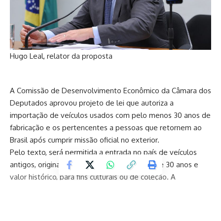
Hugo Leal, relator da proposta
A Comissão de Desenvolvimento Econômico da Câmara dos
Deputados aprovou projeto de lei que autoriza a
importação de veículos usados com pelo menos 30 anos de
fabricação e os pertencentes a pessoas que retornem ao
Brasil após cumprir missão oficial no exterior.
Pelo texto, será permitida a entrada no país de veículos
antigos, originais ou modificados, com mais de 30 anos e
valor histórico, para fins culturais ou de coleção. A
importação também abrangerá peças e acessórios
destinados à restauração desses modelos. A classificação
desses veículos seguirá o
Código de Trânsito Brasileiro
.