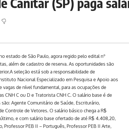
e Canitar (SP) paga salá
no estado de São Paulo, agora regido pelo edital nº
tas, além de cadastro de reserva. As oportunidades são
erior.A seleção está sob a responsabilidade de
nstituto Nacional Especializado em Pesquisa e Apoio aos
 vagas de nível fundamental, para as ocupações de
s CNH C ou D e Tratorista CNH C. O salário base é de
es são: Agente Comunitário de Saúde, Escriturário,
de Controle de Vetores. O salário básico chega a R$
último, e com salário base ofertado de até R$ 4.408,20,
o, Professor PEB II – Português, Professor PEB II Arte,