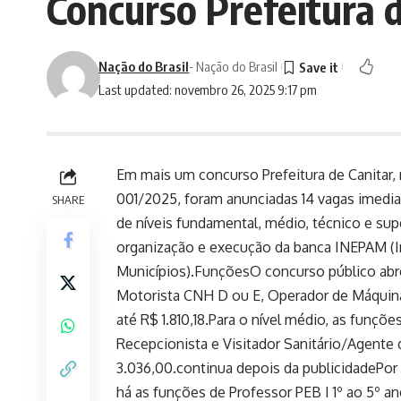
Concurso Prefeitura d
Nação do Brasil
- Nação do Brasil
Last updated: novembro 26, 2025 9:17 pm
Em mais um concurso Prefeitura de Canitar, 
001/2025, foram anunciadas 14 vagas imedia
SHARE
de níveis fundamental, médio, técnico e sup
organização e execução da banca INEPAM (I
Municípios).FunçõesO concurso público abre
Motorista CNH D ou E, Operador de Máquina
até R$ 1.810,18.Para o nível médio, as funçõ
Recepcionista e Visitador Sanitário/Agente 
3.036,00.continua depois da publicidadePor 
há as funções de Professor PEB I 1º ao 5º an