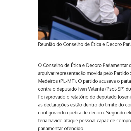
Reunião do Conselho de Ética e Decoro Par
O
Conselho de Ética e Decoro Parlamentar
d
arquivar
representação
movida pelo Partido 
Medeiros (PL-MT). O partido acusava o parlam
contra o deputado Ivan Valente (Psol-SP) d
Foi aprovado o relatório do deputado Joseni
as declarações estão dentro do limite do co
configurando quebra de decoro. Segundo ele,
teria havido ataque pessoal capaz de compr
parlamentar ofendido.