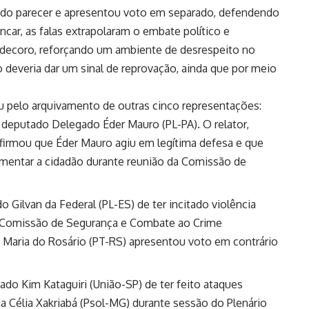
u do parecer e apresentou
voto em separado
, defendendo
ncar, as falas extrapolaram o embate político e
 decoro, reforçando um ambiente de desrespeito no
deveria dar um sinal de reprovação, ainda que por meio
iu pelo arquivamento de outras cinco representações:
 deputado Delegado Éder Mauro (PL-PA). O relator,
firmou que Éder Mauro agiu em legítima defesa e que
lamentar a cidadão durante reunião da Comissão de
 Gilvan da Federal (PL-ES) de ter incitado violência
da Comissão de Segurança e Combate ao Crime
 Maria do Rosário (PT-RS) apresentou voto em contrário
do Kim Kataguiri (União-SP) de ter feito ataques
a Célia Xakriabá (Psol-MG) durante sessão do Plenário