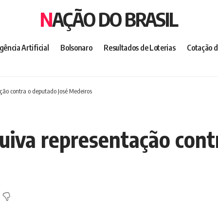
NAÇÃO DO BRASIL
igência Artificial
Bolsonaro
Resultados de Loterias
Cotação d
ação contra o deputado José Medeiros
quiva representação cont