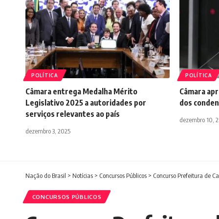
POLÍTICA
POLÍTICA
Câmara entrega Medalha Mérito
Câmara apr
Legislativo 2025 a autoridades por
dos conden
serviços relevantes ao país
dezembro 10, 
dezembro 3, 2025
Nação do Brasil
>
Notícias
>
Concursos Públicos
>
Concurso Prefeitura de Ca
CONCURSOS PÚBLICOS