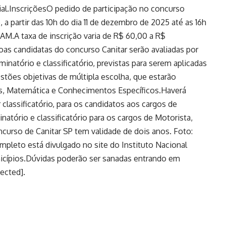
al.InscriçõesO pedido de participação no concurso
 a partir das 10h do dia 11 de dezembro de 2025 até as 16h
PAM.A taxa de inscrição varia de R$ 60,00 a R$
oas candidatas do concurso Canitar serão avaliadas por
minatório e classificatório, previstas para serem aplicadas
stões objetivas de múltipla escolha, que estarão
uês, Matemática e Conhecimentos Específicos.Haverá
r classificatório, para os candidatos aos cargos de
minatório e classificatório para os cargos de Motorista,
curso de Canitar SP tem validade de dois anos. Foto:
pleto está divulgado no site do Instituto Nacional
icípios.Dúvidas poderão ser sanadas entrando em
ected].