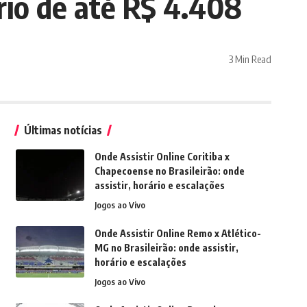
rio de até R$ 4.408
3 Min Read
Últimas notícias
Onde Assistir Online Coritiba x
Chapecoense no Brasileirão: onde
assistir, horário e escalações
Jogos ao Vivo
Onde Assistir Online Remo x Atlético-
MG no Brasileirão: onde assistir,
horário e escalações
Jogos ao Vivo