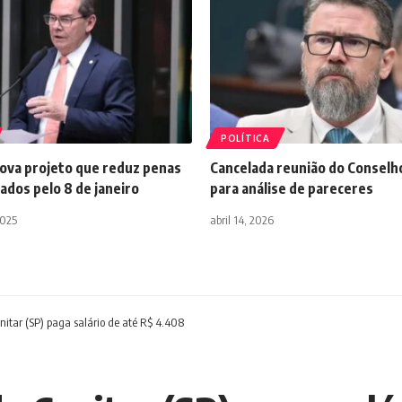
POLÍTICA
ova projeto que reduz penas
Cancelada reunião do Conselho
ados pelo 8 de janeiro
para análise de pareceres
2025
abril 14, 2026
nitar (SP) paga salário de até R$ 4.408