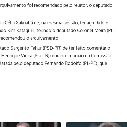
arquivamento foi recomendado pelo relator, o deputado
a Célia Xakriabá de, na mesma sessão, ter agredido e
o Kim Kataguiri, ferindo o deputado Coronel Meira (PL-
ue recomendou o arquivamento.
tado Sargento Fahur (PSD-PR) de ter feito comentário
enrique Vieira (Psol-RJ) durante reunião da Comissão
relatada pelo deputado Fernando Rodolfo (PL-PE), que