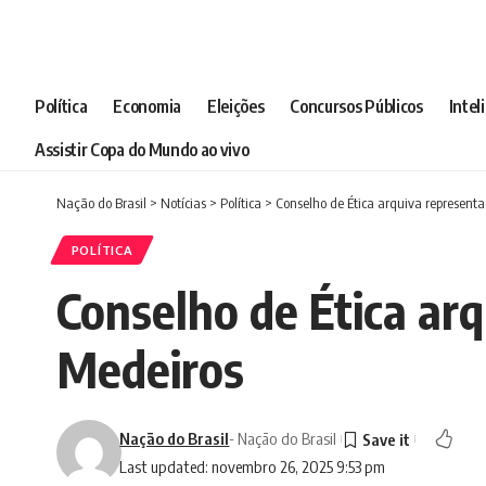
Política
Economia
Eleições
Concursos Públicos
Intel
Assistir Copa do Mundo ao vivo
Nação do Brasil
>
Notícias
>
Política
>
Conselho de Ética arquiva represent
POLÍTICA
Conselho de Ética ar
Medeiros
Nação do Brasil
- Nação do Brasil
Last updated: novembro 26, 2025 9:53 pm