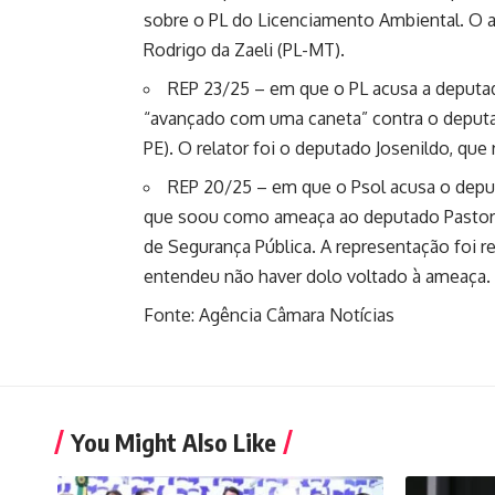
sobre o PL do Licenciamento Ambiental. O 
Rodrigo da Zaeli (PL-MT).
REP 23/25
– em que o PL acusa a deputad
“avançado com uma caneta” contra o deputad
PE). O relator foi o deputado Josenildo, q
REP 20/25
– em que o Psol acusa o depu
que soou como ameaça ao deputado Pastor H
de Segurança Pública. A representação foi 
entendeu não haver dolo voltado à ameaça.
Fonte: Agência Câmara Notícias
You Might Also Like