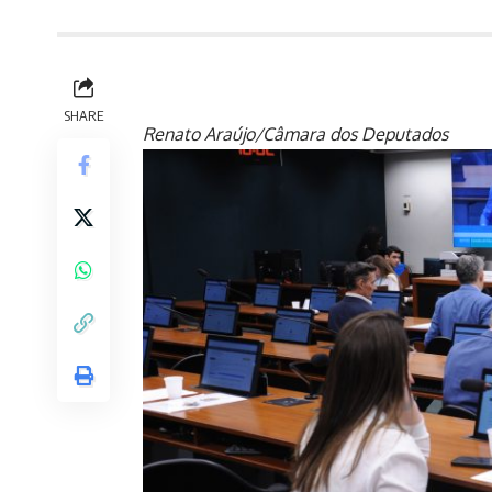
SHARE
Renato Araújo/Câmara dos Deputados