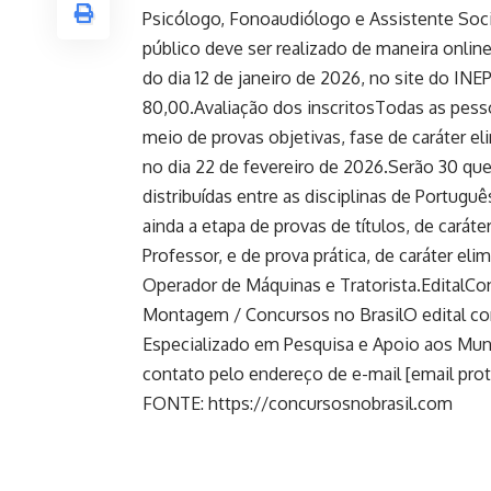
Psicólogo, Fonoaudiólogo e Assistente Soci
público deve ser realizado de maneira online,
do dia 12 de janeiro de 2026, no site do INE
80,00.Avaliação dos inscritosTodas as pess
meio de provas objetivas, fase de caráter eli
no dia 22 de fevereiro de 2026.Serão 30 que
distribuídas entre as disciplinas de Portug
ainda a etapa de provas de títulos, de caráte
Professor, e de prova prática, de caráter eli
Operador de Máquinas e Tratorista.EditalCon
Montagem / Concursos no BrasilO edital com
Especializado em Pesquisa e Apoio aos Mun
contato pelo endereço de e-mail [email prot
FONTE: https://concursosnobrasil.com