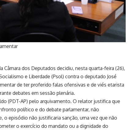
lamentar
a Câmara dos Deputados decidiu, nesta quarta-feira (26),
Socialismo e Liberdade (Psol) contra o deputado José
entar de ter proferido falas ofensivas e de viés etarista
urante debates em sessão plenária.
ldo (PDT-AP) pelo arquivamento. O relator justifica que
nfronto político e do debate parlamentar, não
 o episódio não justificaria sanção, uma vez que não
ometer o exercício do mandato ou a dignidade do