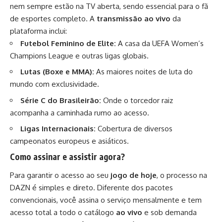
nem sempre estão na TV aberta, sendo essencial para o fã
de esportes completo. A
transmissão ao vivo
da
plataforma inclui:
Futebol Feminino de Elite:
A casa da UEFA Women’s
Champions League e outras ligas globais.
Lutas (Boxe e MMA):
As maiores noites de luta do
mundo com exclusividade.
Série C do Brasileirão:
Onde o torcedor raiz
acompanha a caminhada rumo ao acesso.
Ligas Internacionais:
Cobertura de diversos
campeonatos europeus e asiáticos.
Como assinar e assistir agora?
Para garantir o acesso ao seu
jogo de hoje
, o processo na
DAZN é simples e direto. Diferente dos pacotes
convencionais, você assina o serviço mensalmente e tem
acesso total a todo o catálogo
ao vivo
e sob demanda