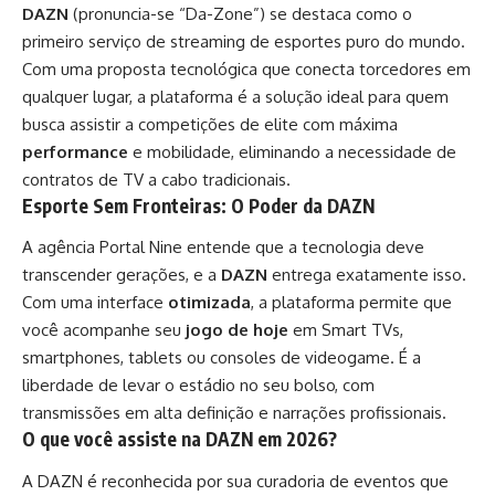
DAZN
(pronuncia-se “Da-Zone”) se destaca como o
primeiro serviço de streaming de esportes puro do mundo.
Com uma proposta tecnológica que conecta torcedores em
qualquer lugar, a plataforma é a solução ideal para quem
busca assistir a competições de elite com máxima
performance
e mobilidade, eliminando a necessidade de
contratos de TV a cabo tradicionais.
Esporte Sem Fronteiras: O Poder da DAZN
A agência Portal Nine entende que a tecnologia deve
transcender gerações, e a
DAZN
entrega exatamente isso.
Com uma interface
otimizada
, a plataforma permite que
você acompanhe seu
jogo de hoje
em Smart TVs,
smartphones, tablets ou consoles de videogame. É a
liberdade de levar o estádio no seu bolso, com
transmissões em alta definição e narrações profissionais.
O que você assiste na DAZN em 2026?
A DAZN é reconhecida por sua curadoria de eventos que