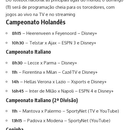
(11) será de programação cheia para os torcedores, com
jogos ao vivo na TV e no streaming
Campeonato Holandês
8h15
– Heerenveen x Feyenoord – Disney+
10h30
– Telstar x Ajax – ESPN 3 e Disney+
Campeonato Italiano
8h30
– Lecce x Parma – Disney+
11h
– Fiorentina x Milan – CazéTV e Disney+
14h
– Hellas Verona x Lazio – Xsports e Disney+
16h45
– Inter de Milão x Napoli – ESPN 4 e Disney+
Campeonato Italiano (2ª Divisão)
11h
– Mantova x Palermo – SportyNet (TV e YouTube)
13h15
– Padova x Modena – SportyNet (YouTube)
Copinha