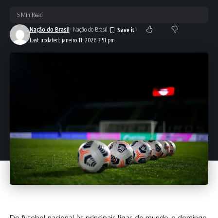
5 Min Read
Nação do Brasil
- Nação do Brasil
Last updated: janeiro 11, 2026 3:51 pm
Do futebol nacional às principais ligas do mundo, o domingo