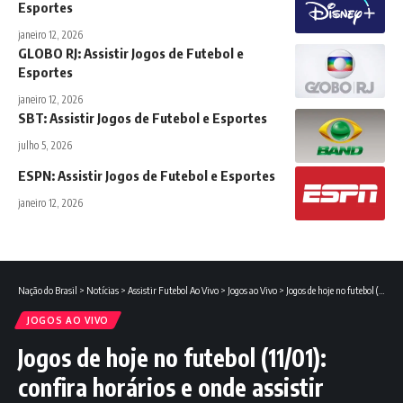
Esportes
janeiro 12, 2026
GLOBO RJ: Assistir Jogos de Futebol e
Esportes
janeiro 12, 2026
SBT: Assistir Jogos de Futebol e Esportes
julho 5, 2026
ESPN: Assistir Jogos de Futebol e Esportes
janeiro 12, 2026
Nação do Brasil
>
Notícias
>
Assistir Futebol Ao Vivo
>
Jogos ao Vivo
>
Jogos de hoje no futebol (11/01): confira horários e onde assistir
JOGOS AO VIVO
Jogos de hoje no futebol (11/01):
confira horários e onde assistir