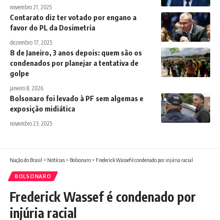
novembro 21, 2025
Contarato diz ter votado por engano a
favor do PL da Dosimetria
dezembro 17, 2025
8 de Janeiro, 3 anos depois: quem são os
condenados por planejar a tentativa de
golpe
janeiro 8, 2026
Bolsonaro foi levado à PF sem algemas e
exposição midiática
novembro 23, 2025
Nação do Brasil
>
Notícias
>
Bolsonaro
>
Frederick Wassef é condenado por injúria racial
BOLSONARO
Frederick Wassef é condenado por
injúria racial