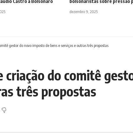
láudio Castro a Bolsonaro
bolsonaristas sobre pressão p
2025
dezembro 9, 2025
omitê gestor do novo imposto de bens e serviços e outras três propostas
e criação do comitê gest
ras três propostas