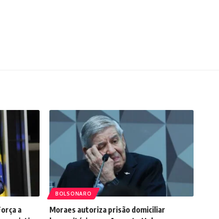
BOLSONARO
Força a
Moraes autoriza prisão domiciliar