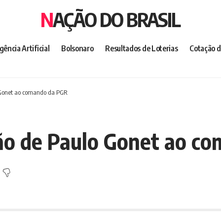
NAÇÃO DO BRASIL
igência Artificial
Bolsonaro
Resultados de Loterias
Cotação d
 Gonet ao comando da PGR
ção de Paulo Gonet ao c