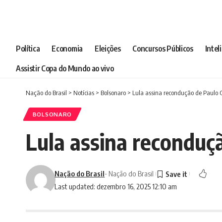
Política
Economia
Eleições
Concursos Públicos
Intel
Assistir Copa do Mundo ao vivo
Nação do Brasil
>
Notícias
>
Bolsonaro
>
Lula assina recondução de Paulo
BOLSONARO
Lula assina recondu
Nação do Brasil
- Nação do Brasil
Last updated: dezembro 16, 2025 12:10 am