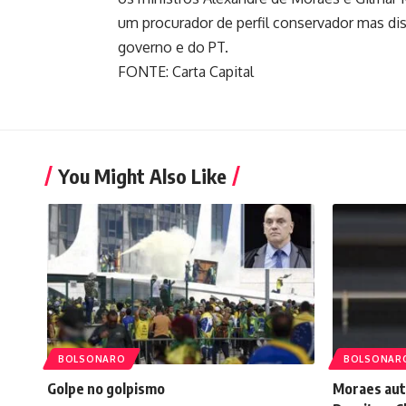
um procurador de perfil conservador mas dis
governo e do PT.
FONTE: Carta Capital
You Might Also Like
BOLSONARO
BOLSONAR
Golpe no golpismo
Moraes auto