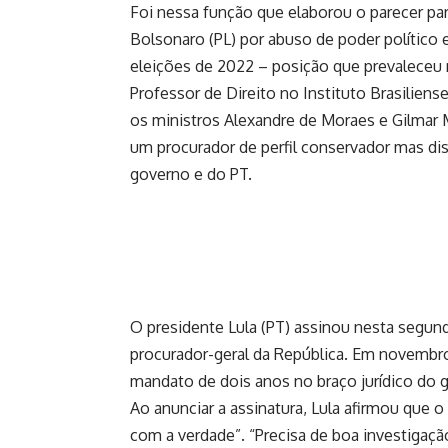
Foi nessa função que elaborou o parecer para
Bolsonaro (PL) por abuso de poder político
eleições de 2022 – posição que prevaleceu
Professor de Direito no Instituto Brasilien
os ministros Alexandre de Moraes e Gilmar 
um procurador de perfil conservador mas dis
governo e do PT.
O presidente Lula (PT) assinou nesta segun
procurador-geral da República. Em novembr
mandato de dois anos no braço jurídico do 
Ao anunciar a assinatura, Lula afirmou que 
com a verdade”. “Precisa de boa investigaçã