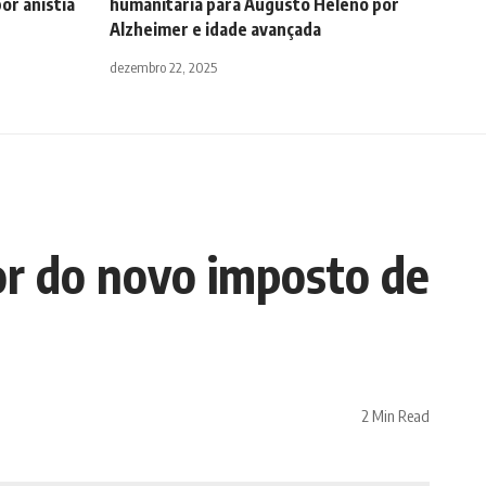
or anistia
humanitária para Augusto Heleno por
Alzheimer e idade avançada
dezembro 22, 2025
or do novo imposto de
2 Min Read