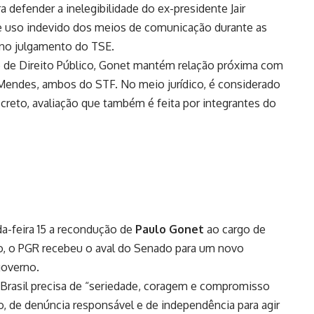
 defender a inelegibilidade do ex-presidente Jair
 e uso indevido dos meios de comunicação durante as
 no julgamento do TSE.
se de Direito Público, Gonet mantém relação próxima com
Mendes, ambos do STF. No meio jurídico, é considerado
creto, avaliação que também é feita por integrantes do
da-feira 15 a recondução de
Paulo Gonet
ao cargo de
o, o PGR recebeu o aval do Senado para um novo
governo.
o Brasil precisa de “seriedade, coragem e compromisso
o, de denúncia responsável e de independência para agir