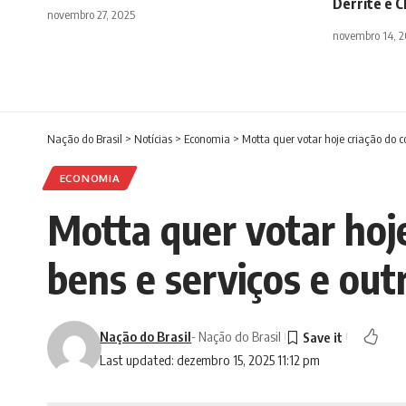
Derrite e C
novembro 27, 2025
novembro 14, 
Nação do Brasil
>
Notícias
>
Economia
>
Motta quer votar hoje criação do c
ECONOMIA
Motta quer votar hoj
bens e serviços e out
Nação do Brasil
- Nação do Brasil
Last updated: dezembro 15, 2025 11:12 pm