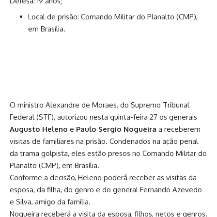
Defesa: 19 anos;
Local de prisão: Comando Militar do Planalto (CMP),
em Brasília.
O ministro Alexandre de Moraes, do Supremo Tribunal
Federal (STF), autorizou nesta quinta-feira 27 os generais
Augusto Heleno
e
Paulo Sergio Nogueira
a receberem
visitas de familiares na prisão. Condenados na ação penal
da trama golpista, eles estão presos no Comando Militar do
Planalto (CMP), em Brasília.
Conforme a decisão, Heleno poderá receber as visitas da
esposa, da filha, do genro e do general Fernando Azevedo
e Silva, amigo da família.
Nogueira receberá a visita da esposa, filhos, netos e genros.