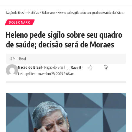
Nação do Brasil
>
Notícias
>
Bolsonaro
>
Heleno pede sigilo sobre seu quadro de saúde; decisão será de Moraes
BOLSONARO
Heleno pede sigilo sobre seu quadro
de saúde; decisão será de Moraes
3 Min Read
Nação do Brasil
- Nação do Brasil
Last updated: novembro 28, 2025 8:46 am