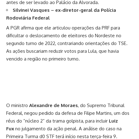
antes de ser levado ao Palácio da Alvorada.
Silvinei Vasques – ex-diretor-geral da Polícia
Rodoviária Federal
A PGR afirma que ele articulou operações da PRF para
dificultar o deslocamento de eleitores do Nordeste no
segundo turno de 2022, contrariando orientações do TSE.
As ações buscariam reduzir votos para Lula, que havia
vencido a região no primeiro turno.
O ministro
Alexandre de Moraes
, do Supremo Tribunal
Federal, negou pedido da defesa de Filipe Martins, um dos
réus do “núcleo 2” da trama golpista, para incluir
Luiz
Fux
no julgamento da ação penal. A análise do caso na
Primeira Turma d0 STF terá início nesta terça-feira 9.