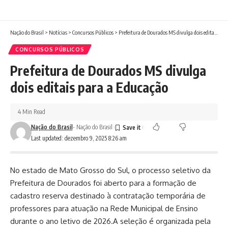
Nação do Brasil
>
Notícias
>
Concursos Públicos
>
Prefeitura de Dourados MS divulga dois editais para a Educação
CONCURSOS PÚBLICOS
Prefeitura de Dourados MS divulga
dois editais para a Educação
4 Min Read
Nação do Brasil
- Nação do Brasil
Last updated: dezembro 9, 2025 8:26 am
No estado de Mato Grosso do Sul, o processo seletivo da
Prefeitura de Dourados foi aberto para a formação de
cadastro reserva destinado à contratação temporária de
professores para atuação na Rede Municipal de Ensino
durante o ano letivo de 2026.A seleção é organizada pela