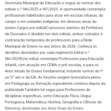
Secretaria Municipal de Educação e segue as normas dos
editais n.º 146/2025 e 147/2025. A oportunidade contempla
profissionais habilitados para atuar em escolas urbanas, do
campo e em unidades indígenas, em diversas áreas do
ensino.Cargos por editalO processo seletivo da Prefeitura
de Dourados é dividido em dois editais, ambos voltados à
contratação temporária de professores para a Rede
Municipal de Ensino no ano letivo de 2026. Conheça os
detalhes abordados por cada regimento.Edital n.º
146/2025Este edital contempla Professores para Educação
Infantil, com atuação em CEIMs e pré-escolas, e para os
Anos Iniciais do Ensino Fundamental, incluindo turmas do 1º
ao 5º ano e da EJA. As funções exigem licenciatura plena
em Pedagogia ou formação equivalente.continua depois da
publicidadeTambém há vagas para Professores de
disciplinas específicas, como Educação Física, Língua
Portuguesa, Matemática, História, Geografia e Ciências da
Natureza, destinadas aos Anos Finais do Ensino