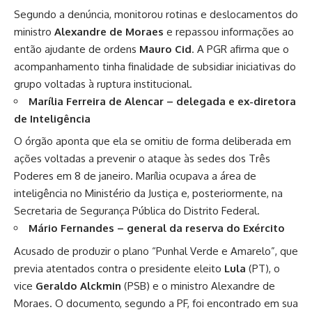
Segundo a denúncia, monitorou rotinas e deslocamentos do
ministro
Alexandre de Moraes
e repassou informações ao
então ajudante de ordens
Mauro Cid
. A PGR afirma que o
acompanhamento tinha finalidade de subsidiar iniciativas do
grupo voltadas à ruptura institucional.
Marília Ferreira de Alencar – delegada e ex-diretora
de Inteligência
O órgão aponta que ela se omitiu de forma deliberada em
ações voltadas a prevenir o ataque às sedes dos Três
Poderes em 8 de janeiro. Marília ocupava a área de
inteligência no Ministério da Justiça e, posteriormente, na
Secretaria de Segurança Pública do Distrito Federal.
Mário Fernandes – general da reserva do Exército
Acusado de produzir o plano “Punhal Verde e Amarelo”, que
previa atentados contra o presidente eleito
Lula
(PT), o
vice
Geraldo Alckmin
(PSB) e o ministro Alexandre de
Moraes. O documento, segundo a PF, foi encontrado em sua