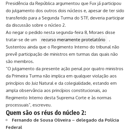
Presidência da República argumentou que Fux já participou
do julgamento dos outros dois núcleos e, apesar de ter sido
transferido para a Segunda Turma do STF, deveria participar
da discussão sobre o núcleo 2.
Ao negar o pedido nesta segunda-feira 8, Moraes disse
tratar-se de um
recurso meramente protelatório
.
Sustentou ainda que o Regimento Interno do tribunal não
prevê participação de ministros em turmas das quais não
são membros.
“O julgamento da presente ação penal por quatro ministros
da Primeira Turma não implica em qualquer violação aos
princípios do Juiz Natural e da colegialidade, estando em
ampla observância aos princípios constitucionais, ao
Regimento Interno desta Suprema Corte e às normas
processuais”, escreveu.
Quem são os réus do núcleo 2:
Fernando de Sousa Oliveira – delegado da Polícia
Federal