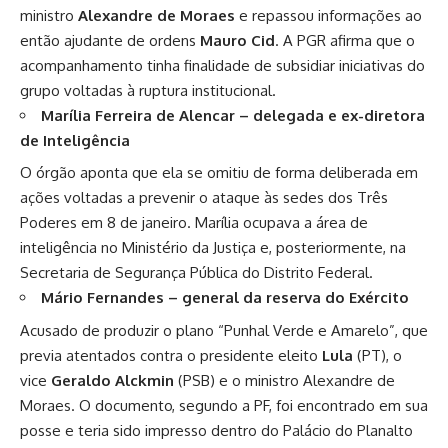
ministro
Alexandre de Moraes
e repassou informações ao
então ajudante de ordens
Mauro Cid
. A PGR afirma que o
acompanhamento tinha finalidade de subsidiar iniciativas do
grupo voltadas à ruptura institucional.
Marília Ferreira de Alencar – delegada e ex-diretora
de Inteligência
O órgão aponta que ela se omitiu de forma deliberada em
ações voltadas a prevenir o ataque às sedes dos Três
Poderes em 8 de janeiro. Marília ocupava a área de
inteligência no Ministério da Justiça e, posteriormente, na
Secretaria de Segurança Pública do Distrito Federal.
Mário Fernandes – general da reserva do Exército
Acusado de produzir o plano “Punhal Verde e Amarelo”, que
previa atentados contra o presidente eleito
Lula
(PT), o
vice
Geraldo Alckmin
(PSB) e o ministro Alexandre de
Moraes. O documento, segundo a PF, foi encontrado em sua
posse e teria sido impresso dentro do Palácio do Planalto