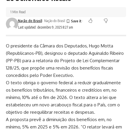
1 Min Read
Nação do Brasil
- Nação do Brasil
Last updated: dezembro 9, 2025 8:27 am
O presidente da Câmara dos Deputados, Hugo Motta
(Republicanos-PB), designou o deputado Aguinaldo Ribeiro
(PP-PB) para a relatoria do
Projeto de Lei Complementar
128/25
, que propõe uma revisão dos benefícios fiscais
concedidos pelo Poder Executivo.
O texto obriga o governo federal a reduzir gradualmente
os benefícios tributários, financeiros e creditícios em, no
mínimo, 10% até o fim de 2026. O texto altera a lei que
estabeleceu um novo arcabouço fiscal para o País, com o
objetivo de reequilibrar receitas e despesas.
A proposta prevê a diminuição dos benefícios em, no
mínimo, 5% em 2025 e 5% em 2026. “O relator levará em