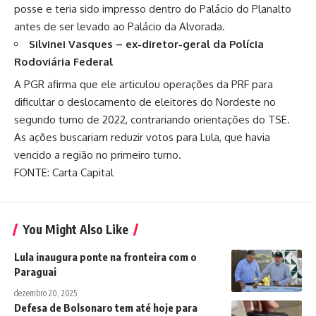
posse e teria sido impresso dentro do Palácio do Planalto
antes de ser levado ao Palácio da Alvorada.
Silvinei Vasques – ex-diretor-geral da Polícia
Rodoviária Federal
A PGR afirma que ele articulou operações da PRF para
dificultar o deslocamento de eleitores do Nordeste no
segundo turno de 2022, contrariando orientações do TSE.
As ações buscariam reduzir votos para Lula, que havia
vencido a região no primeiro turno.
FONTE: Carta Capital
You Might Also Like
Lula inaugura ponte na fronteira com o
Paraguai
dezembro 20, 2025
Defesa de Bolsonaro tem até hoje para