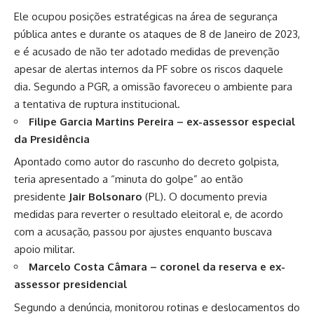
Ele ocupou posições estratégicas na área de segurança
pública antes e durante os ataques de 8 de Janeiro de 2023,
e é acusado de não ter adotado medidas de prevenção
apesar de alertas internos da PF sobre os riscos daquele
dia. Segundo a PGR, a omissão favoreceu o ambiente para
a tentativa de ruptura institucional.
Filipe Garcia Martins Pereira – ex-assessor especial
da Presidência
Apontado como autor do rascunho do decreto golpista,
teria apresentado a “minuta do golpe” ao então
presidente
Jair Bolsonaro
(PL). O documento previa
medidas para reverter o resultado eleitoral e, de acordo
com a acusação, passou por ajustes enquanto buscava
apoio militar.
Marcelo Costa Câmara – coronel da reserva e ex-
assessor presidencial
Segundo a denúncia, monitorou rotinas e deslocamentos do