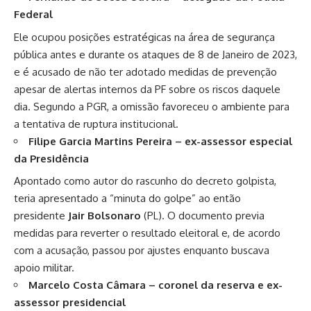
Federal
Ele ocupou posições estratégicas na área de segurança
pública antes e durante os ataques de 8 de Janeiro de 2023,
e é acusado de não ter adotado medidas de prevenção
apesar de alertas internos da PF sobre os riscos daquele
dia. Segundo a PGR, a omissão favoreceu o ambiente para
a tentativa de ruptura institucional.
Filipe Garcia Martins Pereira – ex-assessor especial
da Presidência
Apontado como autor do rascunho do decreto golpista,
teria apresentado a “minuta do golpe” ao então
presidente
Jair Bolsonaro
(PL). O documento previa
medidas para reverter o resultado eleitoral e, de acordo
com a acusação, passou por ajustes enquanto buscava
apoio militar.
Marcelo Costa Câmara – coronel da reserva e ex-
assessor presidencial