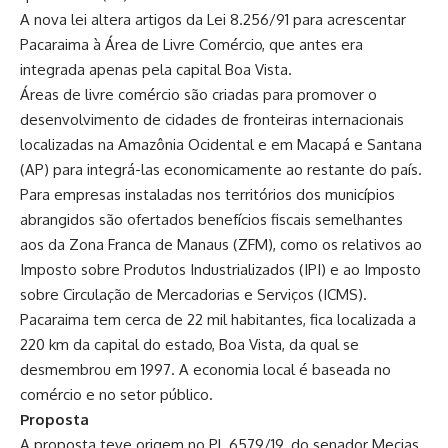
A nova lei altera artigos da
Lei 8.256/91
para acrescentar
Pacaraima à Área de Livre Comércio, que antes era
integrada apenas pela capital Boa Vista.
Áreas de livre comércio são criadas para promover o
desenvolvimento de cidades de fronteiras internacionais
localizadas na Amazônia Ocidental e em Macapá e Santana
(AP) para integrá-las economicamente ao restante do país.
Para empresas instaladas nos territórios dos municípios
abrangidos são ofertados benefícios fiscais semelhantes
aos da Zona Franca de Manaus (ZFM), como os relativos ao
Imposto sobre Produtos Industrializados (
IPI
) e ao Imposto
sobre Circulação de Mercadorias e Serviços (
ICMS
).
Pacaraima tem cerca de 22 mil habitantes, fica localizada a
220 km da capital do estado, Boa Vista, da qual se
desmembrou em 1997. A economia local é baseada no
comércio e no setor público.
Proposta
A proposta teve origem no PL 6579/19, do senador Mecias