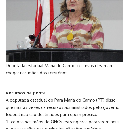
Deputada estadual Maria do Carmo: recursos deveriam
chegar nas mãos dos territórios
Recursos na ponta
A deputada estadual do Pará Maria do Carmo (PT) disse
que muitas vezes os recursos administrados pelo governo
federal não são destinados para quem precisa.
“E coloca nas mãos de ONGs estrangeiras para virem aqui
executar ações das quais eles não têm o mínimo