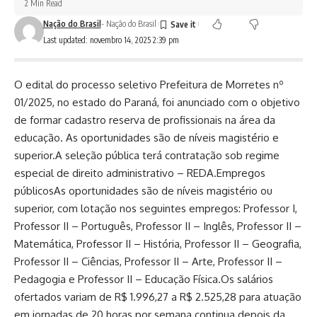
2 Min Read
Nação do Brasil
- Nação do Brasil
Last updated: novembro 14, 2025 2:39 pm
O edital do processo seletivo Prefeitura de Morretes nº
01/2025, no estado do Paraná, foi anunciado com o objetivo
de formar cadastro reserva de profissionais na área da
educação. As oportunidades são de níveis magistério e
superior.A seleção pública terá contratação sob regime
especial de direito administrativo – REDA.Empregos
públicosAs oportunidades são de níveis magistério ou
superior, com lotação nos seguintes empregos: Professor I,
Professor II – Português, Professor II – Inglês, Professor II –
Matemática, Professor II – História, Professor II – Geografia,
Professor II – Ciências, Professor II – Arte, Professor II –
Pedagogia e Professor II – Educação Física.Os salários
ofertados variam de R$ 1.996,27 a R$ 2.525,28 para atuação
em jornadas de 20 horas por semana.continua depois da