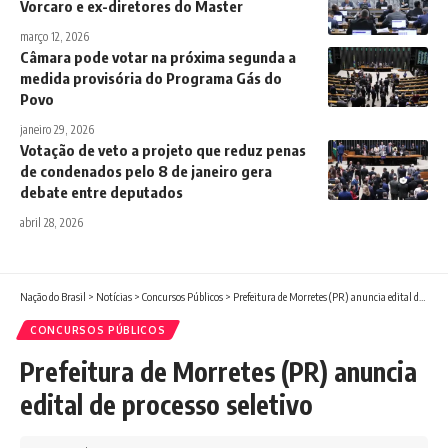
Vorcaro e ex-diretores do Master
março 12, 2026
Câmara pode votar na próxima segunda a
medida provisória do Programa Gás do
Povo
janeiro 29, 2026
Votação de veto a projeto que reduz penas
de condenados pelo 8 de janeiro gera
debate entre deputados
abril 28, 2026
Nação do Brasil
>
Notícias
>
Concursos Públicos
>
Prefeitura de Morretes (PR) anuncia edital de processo seletivo
CONCURSOS PÚBLICOS
Prefeitura de Morretes (PR) anuncia
edital de processo seletivo