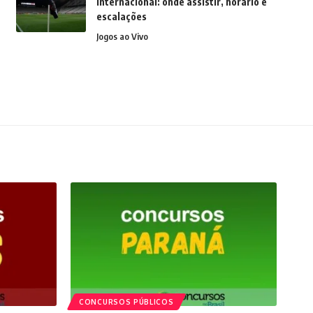
Internacional: onde assistir, horário e
escalações
Jogos ao Vivo
CONCURSOS PÚBLICOS