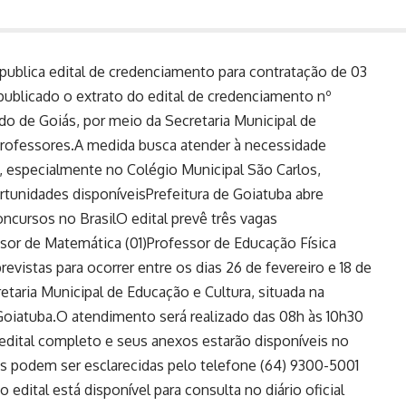
 publica edital de credenciamento para contratação de 03
 publicado o extrato do edital de credenciamento nº
do de Goiás, por meio da Secretaria Municipal de
 Professores.A medida busca atender à necessidade
, especialmente no Colégio Municipal São Carlos,
rtunidades disponíveisPrefeitura de Goiatuba abre
ncursos no BrasilO edital prevê três vagas
ssor de Matemática (01)Professor de Educação Física
revistas para ocorrer entre os dias 26 de fevereiro e 18 de
etaria Municipal de Educação e Cultura, situada na
 Goiatuba.O atendimento será realizado das 08h às 10h30
 edital completo e seus anexos estarão disponíveis no
das podem ser esclarecidas pelo telefone (64) 9300-5001
 edital está disponível para consulta no diário oficial