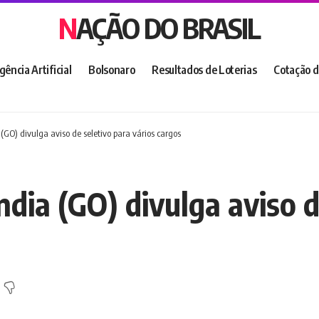
NAÇÃO DO BRASIL
igência Artificial
Bolsonaro
Resultados de Loterias
Cotação d
(GO) divulga aviso de seletivo para vários cargos
ndia (GO) divulga aviso d