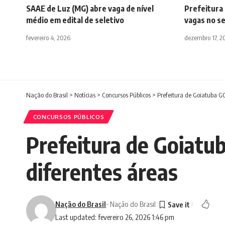
SAAE de Luz (MG) abre vaga de nível
Prefeitura 
médio em edital de seletivo
vagas no s
fevereiro 4, 2026
dezembro 17, 2
Nação do Brasil
>
Notícias
>
Concursos Públicos
>
Prefeitura de Goiatuba GO
CONCURSOS PÚBLICOS
Prefeitura de Goiatub
diferentes áreas
Nação do Brasil
- Nação do Brasil
Last updated: fevereiro 26, 2026 1:46 pm