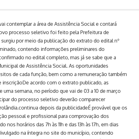
vai contemplar a área de Assistência Social e contará
vo processo seletivo foi feito pela Prefeitura de
 surgiu por meio da publicação do extrato do edital nº
minado, contendo informações preliminares do
confirmado no edital completo, mas já se sabe que a
unicipal de Assistência Social. As oportunidades
uisitos de cada função, bem como a remuneração também
de inscriçãoDe acordo com o extrato publicado, as
de uma semana, no período que vai de 03 a 10 de março
icipar do processo seletivo deverão comparecer
rolândia.continua depois da publicidadeÉ provável que os
ão pessoal e profissional para comprovação dos
do nos horários das 7h às 11h e das 13h às 17h, em dias
divulgado na íntegra no site do município, contendo