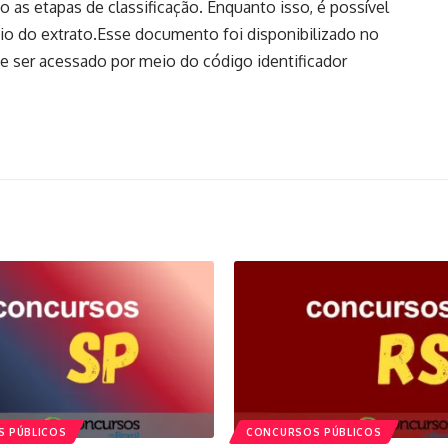
o as etapas de classificação. Enquanto isso, é possível
eio do extrato.Esse documento foi disponibilizado no
de ser acessado por meio do código identificador
 PÚBLICOS
CONCURSOS PÚBLICOS