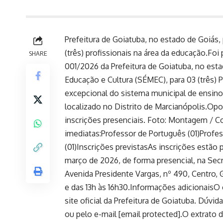
Prefeitura de Goiatuba, no estado de Goiás,
(três) profissionais na área da educação.Foi
SHARE
001/2026 da Prefeitura de Goiatuba, no esta
Educação e Cultura (SÉMEC), para 03 (três)
excepcional do sistema municipal de ensino
localizado no Distrito de Marcianópolis.Opo
inscrições presenciais. Foto: Montagem / Co
imediatas:Professor de Português (01)Profe
(01)Inscrições previstasAs inscrições estão p
março de 2026, de forma presencial, na Secr
Avenida Presidente Vargas, nº 490, Centro,
e das 13h às 16h30.Informações adicionaisO
site oficial da Prefeitura de Goiatuba. Dúvi
ou pelo e-mail [email protected].O extrato do