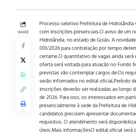
Processo seletivo Prefeitura de Hidrolândia 
com inscrições presenciais.O aviso de um no
SHARE
Hidrolândia, no estado de Goiás. A novidade
001/2026 para contratação por tempo deter
certame.O quantitativo de vagas ainda será 
oferta será voltada para atuação no Fundo M
previstas vão contemplar cargos de:Os req
serão informados no edital oficial.Período 
inscrições deverão ser realizadas ao longo 
de 2026. Para isso, os interessados em part
presencialmente à sede da Prefeitura de Hid
candidatos precisem apresentar documentaç
requisitos. O atendimento será disponibiliza
úteis.Mais informaçõesO edital oficial será 