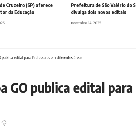
de Cruzeiro (SP) oferece
Prefeitura de São Valério do S
etor da Educação
divulga dois novos editais
025
novembro 14, 2025
 publica edital para Professores em diferentes áreas
a GO publica edital par