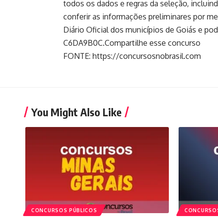
todos os dados e regras da seleção, incluind
conferir as informações preliminares por m
Diário Oficial dos municípios de Goiás e po
C6DA9B0C.Compartilhe esse concurso
FONTE: https://concursosnobrasil.com
You Might Also Like
CONCURSOS PÚBLICOS
CONCURSOS