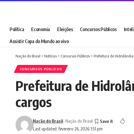
Política
Economia
Eleições
Concursos Públicos
Intel
Assistir Copa do Mundo ao vivo
Nação do Brasil
>
Notícias
>
Concursos Públicos
>
Prefeitura de Hidrolândia 
CONCURSOS PÚBLICOS
Prefeitura de Hidrolâ
cargos
Nação do Brasil
- Nação do Brasil
Last updated: fevereiro 26, 2026 1:51 pm