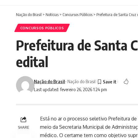
Nação do Brasil
>
Notícias
>
Concursos Públicos
>
Prefeitura de Santa Cruz d
CONCURSOS PÚBLICOS
Prefeitura de Santa C
edital
Nação do Brasil
- Nação do Brasil
Last updated: fevereiro 26, 2026 1:24 pm
Está no ar o processo seletivo Prefeitura de
meio da Secretaria Municipal de Administraç
SHARE
médico. O certame tem como objetivo supri