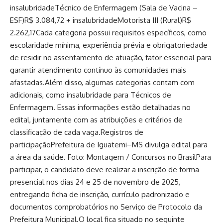
insalubridadeTécnico de Enfermagem (Sala de Vacina –
ESF)R$ 3.084,72 + insalubridadeMotorista III (Rural)R$
2.262,17Cada categoria possui requisitos específicos, como
escolaridade mínima, experiência prévia e obrigatoriedade
de residir no assentamento de atuação, fator essencial para
garantir atendimento contínuo às comunidades mais
afastadas.Além disso, algumas categorias contam com
adicionais, como insalubridade para Técnicos de
Enfermagem. Essas informações estão detalhadas no
edital, juntamente com as atribuições e critérios de
classificação de cada vaga.Registros de
participaçãoPrefeitura de Iguatemi–MS divulga edital para
a área da saúde. Foto: Montagem / Concursos no BrasilPara
participar, o candidato deve realizar a inscrição de forma
presencial nos dias 24 e 25 de novembro de 2025,
entregando ficha de inscrição, currículo padronizado e
documentos comprobatórios no Serviço de Protocolo da
Prefeitura Municipal.O local fica situado no seguinte