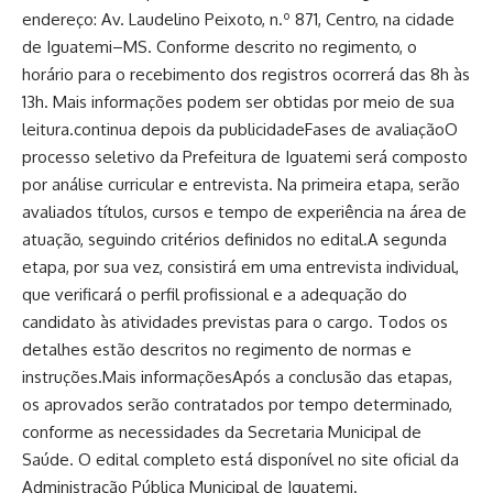
endereço: Av. Laudelino Peixoto, n.º 871, Centro, na cidade
de Iguatemi–MS. Conforme descrito no regimento, o
horário para o recebimento dos registros ocorrerá das 8h às
13h. Mais informações podem ser obtidas por meio de sua
leitura.continua depois da publicidadeFases de avaliaçãoO
processo seletivo da Prefeitura de Iguatemi será composto
por análise curricular e entrevista. Na primeira etapa, serão
avaliados títulos, cursos e tempo de experiência na área de
atuação, seguindo critérios definidos no edital.A segunda
etapa, por sua vez, consistirá em uma entrevista individual,
que verificará o perfil profissional e a adequação do
candidato às atividades previstas para o cargo. Todos os
detalhes estão descritos no regimento de normas e
instruções.Mais informaçõesApós a conclusão das etapas,
os aprovados serão contratados por tempo determinado,
conforme as necessidades da Secretaria Municipal de
Saúde. O edital completo está disponível no site oficial da
Administração Pública Municipal de Iguatemi.