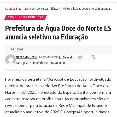
Nação do Brasil
>
Notícias
>
Concursos Públicos
>
Prefeitura de Água Doce do Norte ES anuncia seletivo na Educação
CONCURSOS PÚBLICOS
Prefeitura de Água Doce do Norte ES
anuncia seletivo na Educação
3 Min Read
Nação do Brasil
- Nação do Brasil
Last updated: novembro 14, 2025 8:31 pm
Por meio da Secretaria Municipal de Educação, foi divulgado
o edital do processo seletivo Prefeitura de Água Doce do
Norte nº 07/2025, no estado do Espírito Santo, que formará
cadastro reserva de profissionais.As oportunidades são de
nível superior para lotação na Rede Municipal de Ensino e
atuação no ano letivo de 2026.Os cargosAs oportunidades