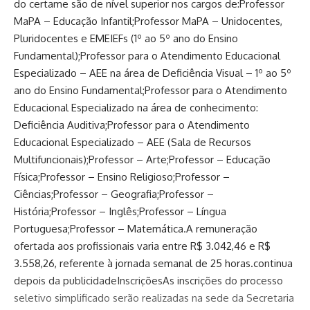
do certame são de nível superior nos cargos de:Professor
MaPA – Educação Infantil;Professor MaPA – Unidocentes,
Pluridocentes e EMEIEFs (1º ao 5º ano do Ensino
Fundamental);Professor para o Atendimento Educacional
Especializado – AEE na área de Deficiência Visual – 1º ao 5º
ano do Ensino Fundamental;Professor para o Atendimento
Educacional Especializado na área de conhecimento:
Deficiência Auditiva;Professor para o Atendimento
Educacional Especializado – AEE (Sala de Recursos
Multifuncionais);Professor – Arte;Professor – Educação
Física;Professor – Ensino Religioso;Professor –
Ciências;Professor – Geografia;Professor –
História;Professor – Inglês;Professor – Língua
Portuguesa;Professor – Matemática.A remuneração
ofertada aos profissionais varia entre R$ 3.042,46 e R$
3.558,26, referente à jornada semanal de 25 horas.continua
depois da publicidadeInscriçõesAs inscrições do processo
seletivo simplificado serão realizadas na sede da Secretaria