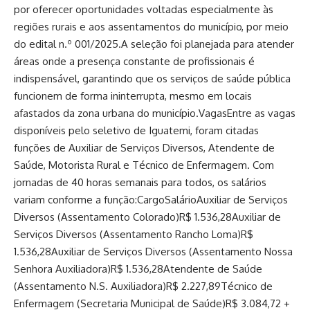
por oferecer oportunidades voltadas especialmente às
regiões rurais e aos assentamentos do município, por meio
do edital n.º 001/2025.A seleção foi planejada para atender
áreas onde a presença constante de profissionais é
indispensável, garantindo que os serviços de saúde pública
funcionem de forma ininterrupta, mesmo em locais
afastados da zona urbana do município.VagasEntre as vagas
disponíveis pelo seletivo de Iguatemi, foram citadas
funções de Auxiliar de Serviços Diversos, Atendente de
Saúde, Motorista Rural e Técnico de Enfermagem. Com
jornadas de 40 horas semanais para todos, os salários
variam conforme a função:CargoSalárioAuxiliar de Serviços
Diversos (Assentamento Colorado)R$ 1.536,28Auxiliar de
Serviços Diversos (Assentamento Rancho Loma)R$
1.536,28Auxiliar de Serviços Diversos (Assentamento Nossa
Senhora Auxiliadora)R$ 1.536,28Atendente de Saúde
(Assentamento N.S. Auxiliadora)R$ 2.227,89Técnico de
Enfermagem (Secretaria Municipal de Saúde)R$ 3.084,72 +