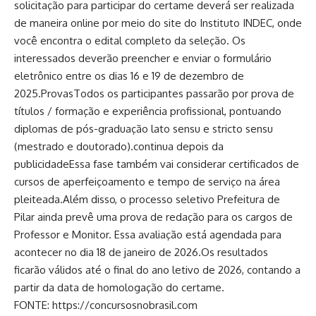
solicitação para participar do certame deverá ser realizada
de maneira online por meio do site do Instituto INDEC, onde
você encontra o edital completo da seleção. Os
interessados deverão preencher e enviar o formulário
eletrônico entre os dias 16 e 19 de dezembro de
2025.ProvasTodos os participantes passarão por prova de
títulos / formação e experiência profissional, pontuando
diplomas de pós-graduação lato sensu e stricto sensu
(mestrado e doutorado).continua depois da
publicidadeEssa fase também vai considerar certificados de
cursos de aperfeiçoamento e tempo de serviço na área
pleiteada.Além disso, o processo seletivo Prefeitura de
Pilar ainda prevê uma prova de redação para os cargos de
Professor e Monitor. Essa avaliação está agendada para
acontecer no dia 18 de janeiro de 2026.Os resultados
ficarão válidos até o final do ano letivo de 2026, contando a
partir da data de homologação do certame.
FONTE: https://concursosnobrasil.com