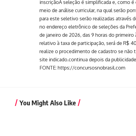
inscriçãoA seleção é simplificada e, como é
meio de análise curricular, na qual serão pon
para este seletivo serão realizadas através d
no endereço eletrônico de seleções da Prefei
de janeiro de 2026, das 9 horas do primeiro 
relativo à taxa de participação, será de R$
realize o procedimento de cadastro se não 
site indicado.continua depois da publicidad
FONTE: https://concursosnobrasil.com
You Might Also Like