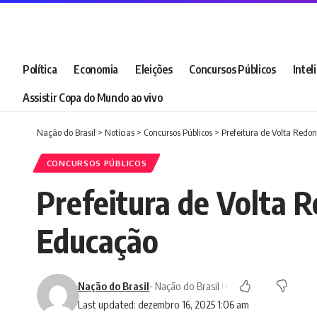
Política
Economia
Eleições
Concursos Públicos
Intel
Assistir Copa do Mundo ao vivo
Nação do Brasil
>
Notícias
>
Concursos Públicos
>
Prefeitura de Volta Redon
CONCURSOS PÚBLICOS
Prefeitura de Volta R
Educação
Nação do Brasil
- Nação do Brasil
Last updated: dezembro 16, 2025 1:06 am