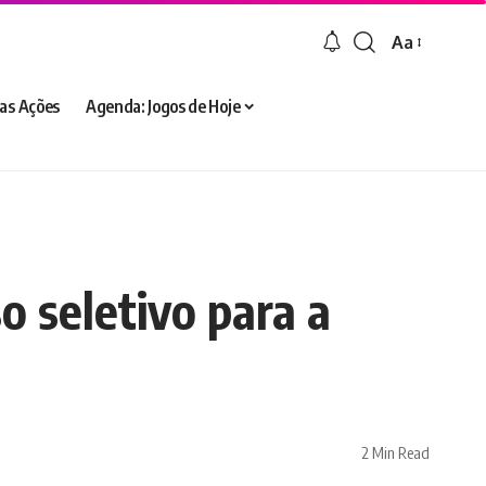
Aa
Font
Resizer
as Ações
Agenda: Jogos de Hoje
o seletivo para a
2 Min Read