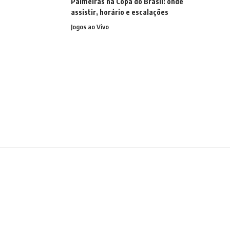
Palmeiras na Copa do Brasil: onde
assistir, horário e escalações
Jogos ao Vivo