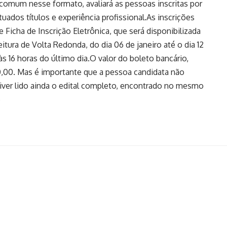
 comum nesse formato, avaliará as pessoas inscritas por
tuados títulos e experiência profissional.As inscrições
e Ficha de Inscrição Eletrônica, que será disponibilizada
tura de Volta Redonda, do dia 06 de janeiro até o dia 12
às 16 horas do último dia.O valor do boleto bancário,
 40,00. Mas é importante que a pessoa candidata não
tiver lido ainda o edital completo, encontrado no mesmo
e