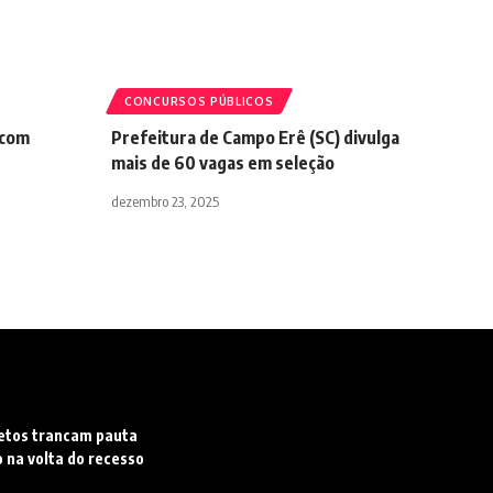
CONCURSOS PÚBLICOS
 com
Prefeitura de Campo Erê (SC) divulga
mais de 60 vagas em seleção
dezembro 23, 2025
etos trancam pauta
 na volta do recesso