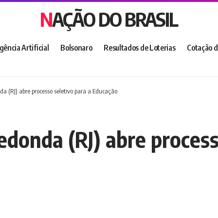
NAÇÃO DO BRASIL
igência Artificial
Bolsonaro
Resultados de Loterias
Cotação d
da (RJ) abre processo seletivo para a Educação
edonda (RJ) abre process