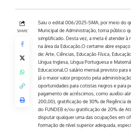
Saiu o edital 006/2025-SMA, por meio do qu
Municipal de Administração, torna público q
SHARE
simplificado. Desta vez, a meta é atender à
na área da Educação.O certame abre espaço 
de: Arte, Ciências, Educação Física, Educação
Língua Inglesa, Língua Portuguesa e Matemát
Educacional.O salário mensal previsto para 
Já o maior valor proposto pela administraçã
oportunidades para cotistas negros e para 
pagamento de acréscimos, como auxílio-alim
200,00), gratificação de 30% de Regência de 
do FUNDEB e/ou gratificação de 20% de Ati
disputar qualquer uma das ocupações em ofe
formação de nível superior adequada, especi