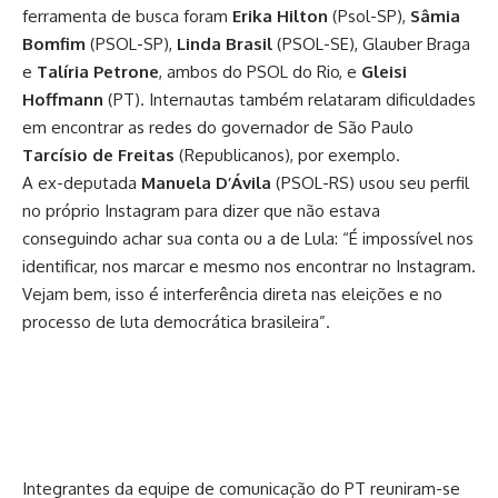
ferramenta de busca foram
Erika Hilton
(Psol-SP),
Sâmia
Bomfim
(PSOL-SP),
Linda Brasil
(PSOL-SE), Glauber Braga
e
Talíria Petrone
, ambos do PSOL do Rio, e
Gleisi
Hoffmann
(PT). Internautas também relataram dificuldades
em encontrar as redes do governador de São Paulo
Tarcísio de Freitas
(Republicanos), por exemplo.
A ex-deputada
Manuela D’Ávila
(PSOL-RS) usou seu perfil
no próprio Instagram para dizer que não estava
conseguindo achar sua conta ou a de Lula: “É impossível nos
identificar, nos marcar e mesmo nos encontrar no Instagram.
Vejam bem, isso é interferência direta nas eleições e no
processo de luta democrática brasileira”.
Integrantes da equipe de comunicação do PT reuniram-se