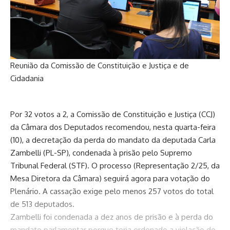
Reunião da Comissão de Constituição e Justiça e de
Cidadania
Por 32 votos a 2, a Comissão de Constituição e Justiça (CCJ)
da Câmara dos Deputados recomendou, nesta quarta-feira
(10), a decretação da perda do mandato da deputada Carla
Zambelli (PL-SP), condenada à prisão pelo Supremo
Tribunal Federal (STF). O processo (Representação 2/25, da
Mesa Diretora da Câmara) seguirá agora para votação do
Plenário. A cassação exige pelo menos 257 votos do total
de 513 deputados.
Zambelli foi condenada a dez anos de prisão e à perda do
mandato parlamentar porque teria ordenado a violação do