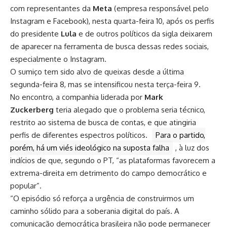
com representantes da
Meta
(empresa responsável pelo
Instagram e Facebook), nesta quarta-feira 10, após os perfis
do presidente
Lula
e de outros políticos da sigla deixarem
de aparecer na ferramenta de busca dessas redes sociais,
especialmente o Instagram.
O sumiço tem sido alvo de queixas desde a última
segunda-feira 8, mas se intensificou nesta terça-feira 9.
No encontro, a companhia liderada por
Mark
Zuckerberg
teria alegado que o problema seria técnico,
restrito ao sistema de busca de contas, e que atingiria
perfis de diferentes espectros políticos.
Para o partido,
porém, há um viés ideológico na suposta falha
, à luz dos
indícios de que, segundo o PT, “as plataformas favorecem a
extrema-direita em detrimento do campo democrático e
popular”.
“O episódio só reforça a urgência de construirmos um
caminho sólido para a soberania digital do país. A
comunicação democrática brasileira não pode permanecer