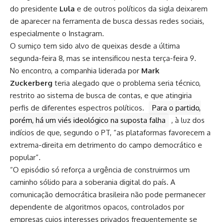
do presidente
Lula
e de outros políticos da sigla deixarem
de aparecer na ferramenta de busca dessas redes sociais,
especialmente o Instagram.
O sumiço tem sido alvo de queixas desde a última
segunda-feira 8, mas se intensificou nesta terça-feira 9.
No encontro, a companhia liderada por
Mark
Zuckerberg
teria alegado que o problema seria técnico,
restrito ao sistema de busca de contas, e que atingiria
perfis de diferentes espectros políticos.
Para o partido,
porém, há um viés ideológico na suposta falha
, à luz dos
indícios de que, segundo o PT, “as plataformas favorecem a
extrema-direita em detrimento do campo democrático e
popular”.
“O episódio só reforça a urgência de construirmos um
caminho sólido para a soberania digital do país. A
comunicação democrática brasileira não pode permanecer
dependente de algoritmos opacos, controlados por
empresas cujos interesses privados frequentemente se