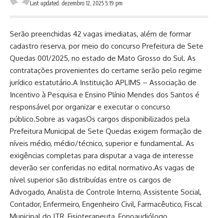
Last updated: dezembro 12, 2025 5:19 pm
Serão preenchidas 42 vagas imediatas, além de formar
cadastro reserva, por meio do concurso Prefeitura de Sete
Quedas 001/2025, no estado de Mato Grosso do Sul. As
contratações provenientes do certame serão pelo regime
jurídico estatutário.A Instituição APLIMS – Associação de
Incentivo à Pesquisa e Ensino Plínio Mendes dos Santos é
responsável por organizar e executar o concurso
público.Sobre as vagasOs cargos disponibilizados pela
Prefeitura Municipal de Sete Quedas exigem formação de
níveis médio, médio/técnico, superior e fundamental. As
exigências completas para disputar a vaga de interesse
deverão ser conferidas no edital normativo.As vagas de
nível superior são distribuídas entre os cargos de
Advogado, Analista de Controle Interno, Assistente Social,
Contador, Enfermeiro, Engenheiro Civil, Farmacêutico, Fiscal
Municipal do ITR, Fisioterapeuta, Fonoaudiólogo,