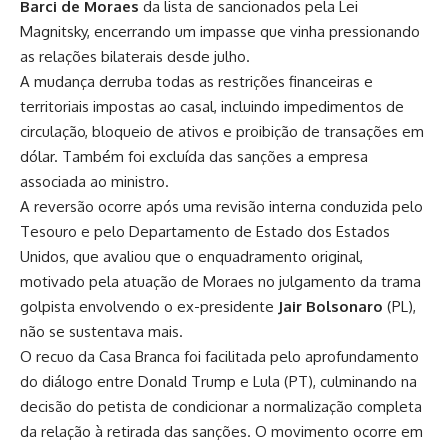
Barci de Moraes
da lista de sancionados pela
Lei
Magnitsky
, encerrando um impasse que vinha pressionando
as relações bilaterais desde julho.
A mudança derruba todas as restrições financeiras e
territoriais impostas ao casal, incluindo impedimentos de
circulação, bloqueio de ativos e proibição de transações em
dólar. Também foi excluída das sanções a empresa
associada ao ministro.
A reversão ocorre após uma revisão interna conduzida pelo
Tesouro e pelo Departamento de Estado dos Estados
Unidos, que avaliou que o enquadramento original,
motivado pela atuação de Moraes no julgamento da
trama
golpista
envolvendo o ex-presidente
Jair Bolsonaro
(PL),
não se sustentava mais.
O recuo da Casa Branca foi facilitada pelo
aprofundamento
do diálogo entre Donald Trump e Lula (PT)
, culminando na
decisão do petista de condicionar a normalização completa
da relação à retirada das sanções. O movimento ocorre em