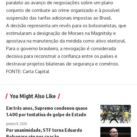
paralelo ao avanço de negociações sobre um plano
conjunto de
combate ao crime organizado
e à possível
suspensão das tarifas adicionais impostas ao Brasil.
A decisão representa um revés para os bolsonaristas, que
estimularam a
designação de Moraes na Magnitsky
e
apostava na manutenção da medida como ativo eleitoral.
Para o governo brasileiro, a revogação é considerada
decisiva para reconstruir a confiança entre os países e
destravar projetos bilaterais de segurança e comércio.
FONTE: Carta Capital
You Might Also Like
Em três anos, Supremo condenou quase
1.400 por tentativa de golpe de Estado
janeiro 8, 2026
Por unanimidade, STF torna Eduardo
Bolsonaro réu por coação