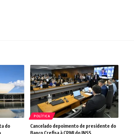
POLÍTICA
ta do
Cancelado depoimento de presidente do
o
Banco Crefisa à CPMI do INSS