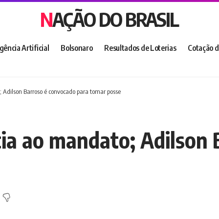
NAÇÃO DO BRASIL
igência Artificial
Bolsonaro
Resultados de Loterias
Cotação d
 Adilson Barroso é convocado para tomar posse
cia ao mandato; Adilson