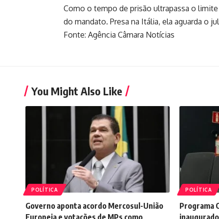
Como o tempo de prisão ultrapassa o limite
do mandato. Presa na Itália, ela aguarda o j
Fonte: Agência Câmara Notícias
You Might Also Like
POLÍTICA
POLÍTICA
Governo aponta acordo Mercosul-União
Programa C
Europeia e votações de MPs como
inaugurado