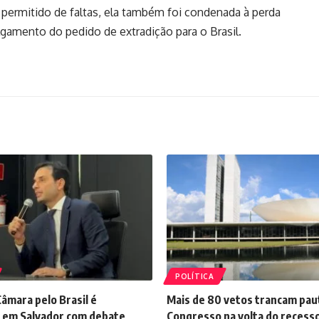
 permitido de faltas, ela também foi condenada à perda
ulgamento do pedido de extradição para o Brasil.
POLÍTICA
âmara pelo Brasil é
Mais de 80 vetos trancam pau
 em Salvador com debate
Congresso na volta do recess