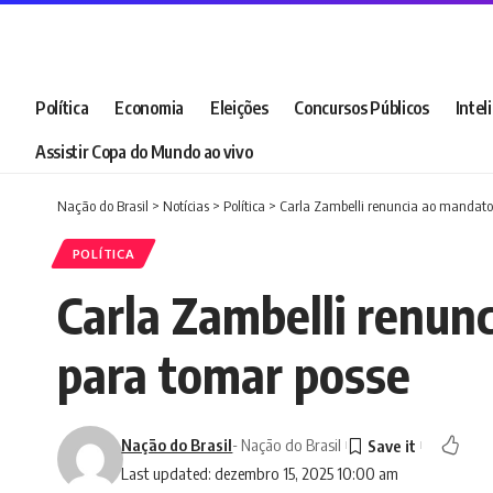
Política
Economia
Eleições
Concursos Públicos
Intel
Assistir Copa do Mundo ao vivo
Nação do Brasil
>
Notícias
>
Política
>
Carla Zambelli renuncia ao mandato;
POLÍTICA
Carla Zambelli renun
para tomar posse
Nação do Brasil
- Nação do Brasil
Last updated: dezembro 15, 2025 10:00 am