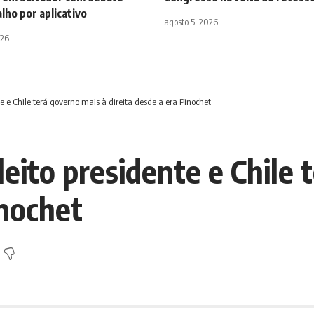
lho por aplicativo
agosto 5, 2026
026
te e Chile terá governo mais à direita desde a era Pinochet
leito presidente e Chile 
inochet