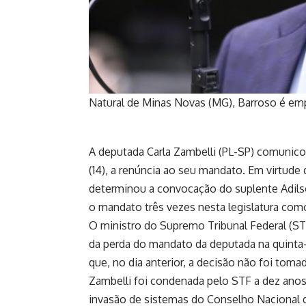
Natural de Minas Novas (MG), Barroso é em
A deputada Carla Zambelli (PL-SP) comunico
(14), a renúncia ao seu mandato. Em virtude
determinou a convocação do suplente
Adil
o mandato três vezes nesta legislatura com
O ministro do Supremo Tribunal Federal (S
da perda do mandato da deputada na quinta-f
que, no dia anterior, a decisão não foi toma
Zambelli foi condenada pelo STF a dez anos 
invasão de sistemas do Conselho Nacional d