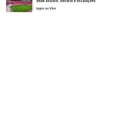
onde assistir, horário e escalações
Jogos ao Vivo