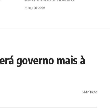
março 18, 2026
terá governo mais à
6 Min Read