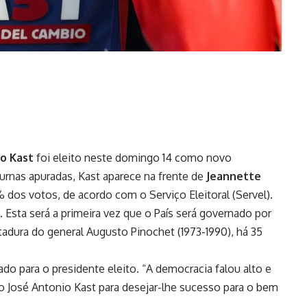
o Kast
foi eleito neste domingo 14 como novo
urnas apuradas, Kast aparece na frente de
Jeannette
% dos votos, de acordo com o Serviço Eleitoral (Servel).
Esta será a primeira vez que o País será governado por
tadura do general Augusto Pinochet (1973-1990), há 35
gado para o presidente eleito. “A democracia falou alto e
ito José Antonio Kast para desejar-lhe sucesso para o bem