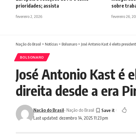
prioridades; assista
sobre traba
fevereiro 2, 2026
fevereiro 26, 2
Nação do Brasil
>
Notícias
>
Bolsonaro
>
José Antonio Kast é eleito presiden
BOLSONARO
José Antonio Kast é e
direita desde a era P
Nação do Brasil
- Nação do Brasil
Last updated: dezembro 14, 2025 11:23 pm