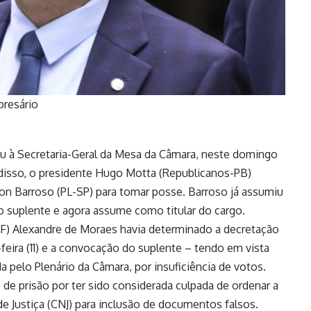
presário
u à Secretaria-Geral da Mesa da Câmara, neste domingo
 disso, o presidente Hugo Motta (Republicanos-PB)
son Barroso
(PL-SP) para tomar posse. Barroso já assumiu
o suplente e agora assume como titular do cargo.
TF) Alexandre de Moraes havia determinado a decretação
eira (11) e a convocação do suplente – tendo em vista
da pelo Plenário da Câmara, por insuficiência de votos.
de prisão por ter sido considerada culpada de ordenar a
e Justiça (CNJ) para inclusão de documentos falsos.