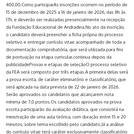
400,00.Como participarAs inscrições ocorrem no período de
15 de dezembro de 2025 a 16 de janeiro de 2026, das 8h às
17h, e deverão ser realizadas presencialmente na recepção
da Fundação Educacional de Andradina.No ato da inscrição,
o candidato deverá preencher a ficha própria do processo
seletivo e entregar currículo vitae acompanhado de toda a
documentação comprobatória, que será utilizada para fins
de pontuação na etapa curricular.continua depois da
publicidadeProvas e etapas de seleçãoO processo seletivo
da FEA será composto por três etapas.A primeira delas será
a prova escrita, de caráter eliminatório e classificatório, que
será aplicada na data prevista de 22 de janeiro de 2026.
Serão aprovados os candidatos que alcançarem nota
mínima de 7,0 pontos.Os candidatos aprovados na prova
escrita participarão da avaliação didática, que consistirá na
ministração de uma aula teórica, com duração entre 15 e 20
minutos, sobre tema escolhido pelo candidato.Já a análise
do currículo vitae terá caráter exclusivamente classificatório