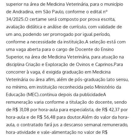
superior na área de Medicina Veterinária, para o município
de Andradina, em São Paulo, conforme o edital nº
34/2025.O certame será composto por prova escrita,
avaliação didática e análise de currículo, com validade de
um ano, podendo ser prorrogado por igual período,
conforme a necessidade da instituição.A seleção está com
uma vaga aberta para o cargo de Docente do Ensino
Superior, na área de Medicina Veterinária, para atuação na
disciplina Criação e Exploração de Ovinos e Caprinos.Para
concorrer à vaga, é exigida graduação em Medicina
Veterinária ou área afim, além de pós-graduação lato sensu,
no mínimo, em instituição reconhecida pelo Ministério da
Educação (MEC).continua depois da publicidadeA
remuneração varia conforme a titulação do docente, sendo
de R$ 31,08 por hora-aula para especialista, de R$ 42,37 por
hora-aula e de R$ 56,48 para doutor.Além do valor da hora-
aula, o contratado fará jus a descanso semanal remunerado,
hora-atividade e vale-alimentação no valor de R$