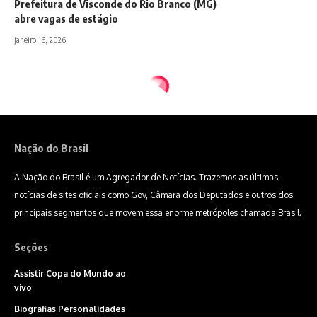
Prefeitura de Visconde do Rio Branco (MG)
abre vagas de estágio
janeiro 16, 2026
Nação do Brasil
A Nação do Brasil é um Agregador de Notícias. Trazemos as últimas
notícias de sites oficiais como Gov, Câmara dos Deputados e outros dos
principais segmentos que movem essa enorme metrópoles chamada Brasil.
Seções
Assistir Copa do Mundo ao
vivo
Biografias Personalidades