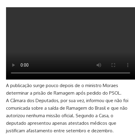
A publicação surge pouco depois de o ministro Moraes
determinar a prisão de Ramagem após pedido do PSOL.
A Câmara dos Deputados, por sua vez, informou que não foi
comunicada sobre a saída de Ramagem do Brasil e que não
autorizou nenhuma missão oficial. Segundo a Casa, o
deputado apresentou apenas atestados médicos que
justificam afastamento entre setembro e dezembro.