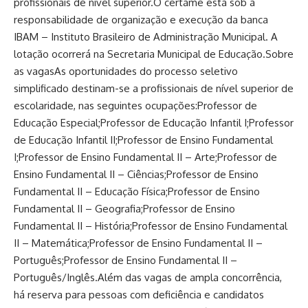
profissionais de nível superior.O certame está sob a
responsabilidade de organização e execução da banca
IBAM – Instituto Brasileiro de Administração Municipal. A
lotação ocorrerá na Secretaria Municipal de Educação.Sobre
as vagasAs oportunidades do processo seletivo
simplificado destinam-se a profissionais de nível superior de
escolaridade, nas seguintes ocupações:Professor de
Educação Especial;Professor de Educação Infantil I;Professor
de Educação Infantil II;Professor de Ensino Fundamental
I;Professor de Ensino Fundamental II – Arte;Professor de
Ensino Fundamental II – Ciências;Professor de Ensino
Fundamental II – Educação Física;Professor de Ensino
Fundamental II – Geografia;Professor de Ensino
Fundamental II – História;Professor de Ensino Fundamental
II – Matemática;Professor de Ensino Fundamental II –
Português;Professor de Ensino Fundamental II –
Português/Inglês.Além das vagas de ampla concorrência,
há reserva para pessoas com deficiência e candidatos