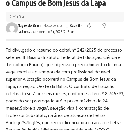
o Campus de Bom Jesus da Lapa
2 Min Read
Nação do Brasil
- Nação do Brasil
Last updated: novembro 24, 2025 12:16 pm
Foi divulgado o resumo do edital nº 242/2025 do processo
seletivo IF Baiano (Instituto Federal de Educação, Ciência e
Tecnologia Baiano), que objetiva o preenchimento de uma
vaga imediata e temporária com profissional de nível
superior.A lotação ocorrerá no Campus de Bom Jesus da
Lapa, na região Oeste da Bahia. O contrato de trabalho
celebrado será por seis meses, conforme a Lei n.º 8.745/93,
podendo ser prorrogado até o prazo máximo de 24
meses.Sobre a vagaA seleção visa à contratação de
Professor Substituto, na área de atuação de Letras
Português/Inglês, que requer licenciatura na área de Letras
Português-Inglês (diploma reconhecido pelo MEC).O