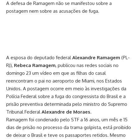
A defesa de Ramagem não se manifestou sobre a
postagem nem sobre as acusações de fuga.
A esposa do deputado federal
Alexandre Ramagem
(PL-
RJ),
Rebeca Ramagem
, publicou nas redes sociais no
domingo 23 um vídeo em que as filhas do casal
reencontram o pai no aeroporto de Miami, nos Estados
Unidos. A postagem ocorre em meio às investigações da
Polícia Federal sobre a
fuga do congressista
do Brasil e a
prisão preventiva
determinada pelo ministro do Supremo
Tribunal Federal
Alexandre de Moraes
.
Ramagem foi
condenado
pelo STF a 16 anos, um mês e 15
dias de prisão no processo da trama golpista, está proibido
de deixar o Brasil e teve os
passaportes retidos
. Mesmo