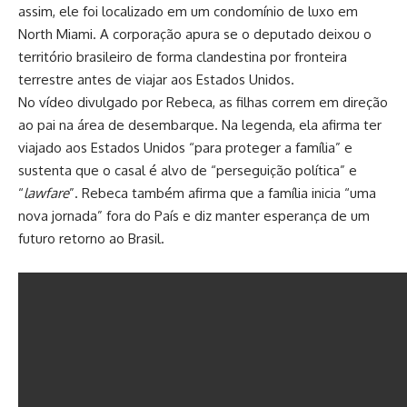
assim, ele foi localizado em um condomínio de luxo em
North Miami. A corporação apura se o deputado deixou o
território brasileiro de forma clandestina por fronteira
terrestre antes de viajar aos Estados Unidos.
No vídeo divulgado por Rebeca, as filhas correm em direção
ao pai na área de desembarque. Na legenda, ela afirma ter
viajado aos Estados Unidos “para proteger a família” e
sustenta que o casal é alvo de “perseguição política” e
“
lawfare
”. Rebeca também afirma que a família inicia “uma
nova jornada” fora do País e diz manter esperança de um
futuro retorno ao Brasil.